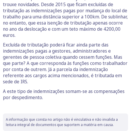
trouxe novidades. Desde 2015 que ficam excluídas de
tributação as indemnizações pagas por mudança do local de
trabalho para uma distância superior a 100km. De sublinhar,
no entanto, que essa isenção de tributação apenas ocorre
no ano da deslocação e com um teto máximo de 4200,00
euros.
Excluída de tributação poderá ficar ainda parte das
indemnizações pagas a gestores, administradores e
gerentes de pessoa coletiva quando cessem funções. Mas
que parte? A que corresponda às funções como trabalhador
por conta de outrem. Já a parcela da indemnização
referente aos cargos acima mencionados, é tributada em
sede de IRS.
A este tipo de indemnizações somam-se as compensações
por despedimento.
A informação que consta no artigo não é vinculativa e não invalida a
leitura integral de documentos que suportem a matéria em causa.