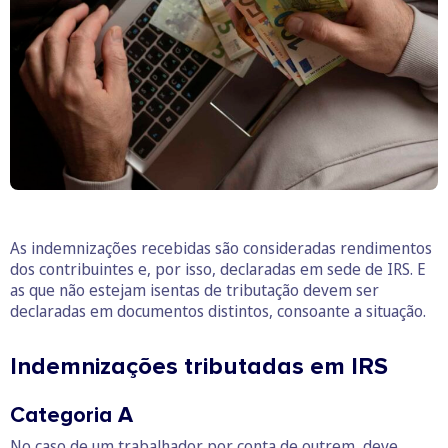
As indemnizações recebidas são consideradas rendimentos
dos contribuintes e, por isso, declaradas em sede de IRS. E
as que não estejam isentas de tributação devem ser
declaradas em documentos distintos, consoante a situação.
Indemnizações tributadas em IRS
Categoria A
No caso de um trabalhador por conta de outrem, deve