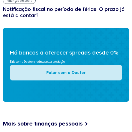
Finanças pessoais
Notificação fiscal no período de férias: O prazo já
está a contar?
Há bancos a oferecer spreads desde 0%
Fale com o Doutor e reduza a sua prestação
Falar com o Doutor
Mais sobre finanças pessoais