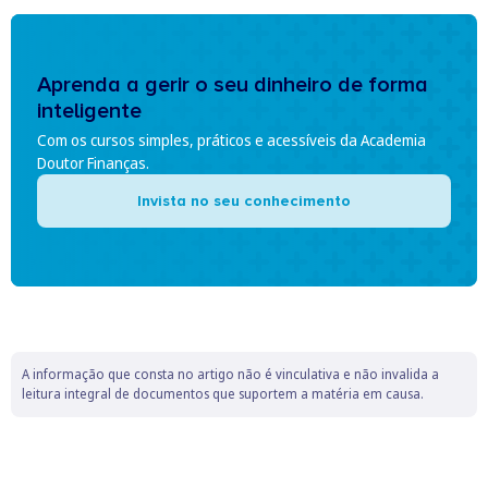
Aprenda a gerir o seu dinheiro de forma
inteligente
Com os cursos simples, práticos e acessíveis da Academia
Doutor Finanças.
Invista no seu conhecimento
A informação que consta no artigo não é vinculativa e não invalida a
leitura integral de documentos que suportem a matéria em causa.