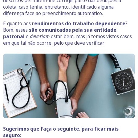
descritos permitem-lhe corrigir parte das deduções à
coleta, caso tenha, entretanto, identificado alguma
diferença face ao preenchimento automático.
E quanto aos
rendimentos do trabalho dependente
?
Bom, esses
são comunicados pela sua entidade
patronal
e
deveriam
estar bem, mas já temos vistos casos
em que tal não ocorre, pelo que deve verificar.
Sugerimos que faça o seguinte, para ficar mais
seguro: