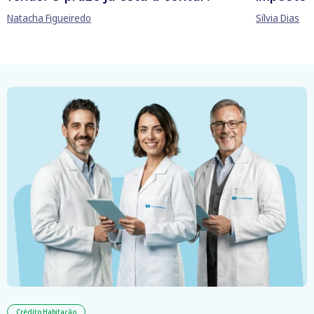
Natacha Figueiredo
Sílvia Dias
Crédito Habitação