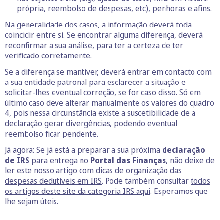
própria, reembolso de despesas, etc), penhoras e afins.
Na generalidade dos casos, a informação deverá toda
coincidir entre si. Se encontrar alguma diferença, deverá
reconfirmar a sua análise, para ter a certeza de ter
verificado corretamente.
Se a diferença se mantiver, deverá entrar em contacto com
a sua entidade patronal para esclarecer a situação e
solicitar-lhes eventual correção, se for caso disso. Só em
último caso deve alterar manualmente os valores do quadro
4, pois nessa circunstância existe a suscetibilidade de a
declaração gerar divergências, podendo eventual
reembolso ficar pendente.
Já agora: Se já está a preparar a sua próxima
declaração
de IRS
para entrega no
Portal das Finanças
, não deixe de
ler
este nosso artigo com dicas de organização das
despesas dedutíveis em IRS
. Pode também consultar
todos
os artigos deste site da categoria IRS aqui
. Esperamos que
lhe sejam úteis.