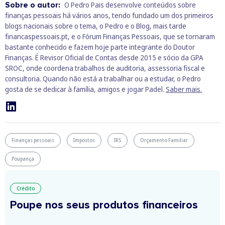
Sobre o autor:
O Pedro Pais desenvolve conteúdos sobre
finanças pessoais há vários anos, tendo fundado um dos primeiros
blogs nacionais sobre o tema, o Pedro e o Blog, mais tarde
financaspessoais.pt, e o Fórum Finanças Pessoais, que se tornaram
bastante conhecido e fazem hoje parte integrante do Doutor
Finanças. É Revisor Oficial de Contas desde 2015 e sócio da GPA
SROC, onde coordena trabalhos de auditoria, assessoria fiscal e
consultoria. Quando não está a trabalhar ou a estudar, o Pedro
gosta de se dedicar à família, amigos e jogar Padel.
Saber mais.
Finanças pessoais
Impostos
IRS
Orçamento Familiar
Poupança
Crédito
Poupe nos seus produtos financeiros