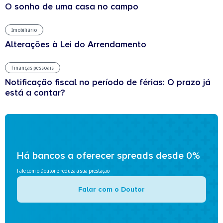
O sonho de uma casa no campo
Imobiliário
Alterações à Lei do Arrendamento
Finanças pessoais
Notificação fiscal no período de férias: O prazo já
está a contar?
Há bancos a oferecer spreads desde 0%
Fale com o Doutor e reduza a sua prestação
Falar com o Doutor