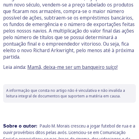
num novo século, vendem-se a preço tabelado os produtos
que ficaram nos armazéns, compra-se o maior número
possível de ações, subtraem-se os empréstimos bancários,
os fundos de emergência e o número de exportações feitas
pelos nossos navios. A multiplicação do valor final das ações
pelo número de títulos que se possui determinará a
pontuação final e o empreendedor vitorioso. Ou seja, fica
eleito o novo Richard Arkwright, pelo menos até à próxima
partida.
Leia ainda:
Mamã, deixa-me ser um banqueiro suíço!
A informação que consta no artigo não é vinculativa e não invalida a
leitura integral de documentos que suportem a matéria em causa.
Sobre o autor:
Paulo M. Morais cresceu a jogar futebol de rua e a
ouvir provérbios ditos pelas avós. Licenciou-se em Comunicação
Social e especializou-se nas áreas do cinema, dos videojogos e da