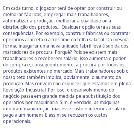
Em cada turno, o jogador terá de optar por construir ou
melhorar fábricas, empregar mais trabalhadores,
automatizar a produção, melhorar a qualidade ou a
distribuição dos produtos… Qualquer opção terá as suas
consequências. Por exemplo, construir fábricas ou contratar
operários acarreta o acréscimo da folha salarial. Da mesma
forma, inaugurar uma nova unidade fabril leva à subida dos
marcadores da procura. Porquê? Pois se existem mais
trabalhadores a receberem salário, isso aumenta o poder
de compra e, consequentemente, a procura por todos os
produtos existentes no mercado. Mais trabalhadores sob o
nosso teto também implica, obviamente, o aumento da
produção. Mas convém não esquecer que estamos em plena
Revolução Industrial. Por isso, o desenvolvimento do
negócio passa em grande medida pela substituição dos
operários por maquinaria. Sim, é verdade, as máquinas
implicam manutenção; mas esse custo é inferior ao salário
pago a um homem. E assim se reduzem os custos
operacionais.