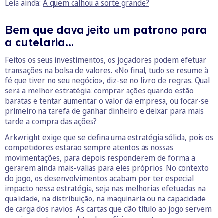
Leia ainda:
A quem calhou a sorte grande?
Bem que dava jeito um patrono para
a cutelaria…
Feitos os seus investimentos, os jogadores podem efetuar
transações na bolsa de valores. «No final, tudo se resume à
fé que tiver no seu negócio», diz-se no livro de regras. Qual
será a melhor estratégia: comprar ações quando estão
baratas e tentar aumentar o valor da empresa, ou focar-se
primeiro na tarefa de ganhar dinheiro e deixar para mais
tarde a compra das ações?
Arkwright exige que se defina uma estratégia sólida, pois os
competidores estarão sempre atentos às nossas
movimentações, para depois responderem de forma a
gerarem ainda mais-valias para eles próprios. No contexto
do jogo, os desenvolvimentos acabam por ter especial
impacto nessa estratégia, seja nas melhorias efetuadas na
qualidade, na distribuição, na maquinaria ou na capacidade
de carga dos navios. As cartas que dão título ao jogo servem