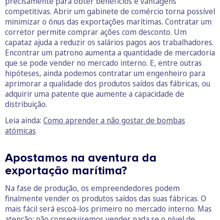
precisamente para obter benefícios e vantagens
competitivas. Abrir um gabinete de comércio torna possível
minimizar o ónus das exportações marítimas. Contratar um
corretor permite comprar ações com desconto. Um
capataz ajuda a reduzir os salários pagos aos trabalhadores.
Encontrar um patrono aumenta a quantidade de mercadoria
que se pode vender no mercado interno. E, entre outras
hipóteses, ainda podemos contratar um engenheiro para
aprimorar a qualidade dos produtos saídos das fábricas, ou
adquirir uma patente que aumente a capacidade de
distribuição.
Leia ainda:
Como aprender a não gostar de bombas
atómicas
Apostamos na aventura da
exportação marítima?
Na fase de produção, os empreendedores podem
finalmente vender os produtos saídos das suas fábricas. O
mais fácil será escoá-los primeiro no mercado interno. Mas
atenção: não conseguiremos vender nada se o nível de