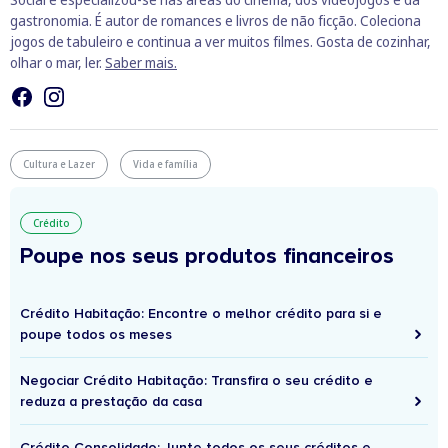
gastronomia. É autor de romances e livros de não ficção. Coleciona
jogos de tabuleiro e continua a ver muitos filmes. Gosta de cozinhar,
olhar o mar, ler.
Saber mais.
Cultura e Lazer
Vida e família
Crédito
Poupe nos seus produtos financeiros
Crédito Habitação: Encontre o melhor crédito para si e
poupe todos os meses
Negociar Crédito Habitação: Transfira o seu crédito e
reduza a prestação da casa
Crédito Consolidado: Junte todos os seus créditos e