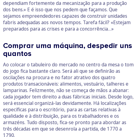
dependiam fortemente da mecanização para a produção
dos bens.» E é isso que nos pedem que façamos. Que
sejamos empreendedores capazes de construir unidades
fabris adequadas aos novos tempos. Tarefa fácil? «Estejam
preparados para as crises e para a concorrência…»
Comprar uma máquina, despedir uns
quantos
Ao colocar o tabuleiro do mercado no centro da mesa o tom
do jogo fica bastante claro. Será ali que se definirão as
oscilações na procura e no fator atrativo dos quatro
produtos transacionáveis: alimentos, vestuário, talheres e
lamparinas. Felizmente, não se começa de mãos a abanar:
cada jogador tem direito a duas fábricas iniciais. Desde logo,
será essencial organizá-las devidamente. Há localizações
específicas para o escritório, para as cartas relativas à
qualidade e à distribuição, para os trabalhadores e os
armazéns. Tudo disposto, fica-se pronto para abordar as
três décadas em que se desenrola a partida, de 1770 a
1790.