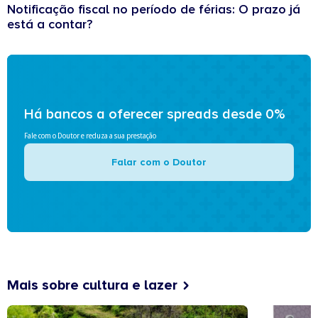
Notificação fiscal no período de férias: O prazo já
está a contar?
Há bancos a oferecer spreads desde 0%
Fale com o Doutor e reduza a sua prestação
Falar com o Doutor
Mais sobre cultura e lazer