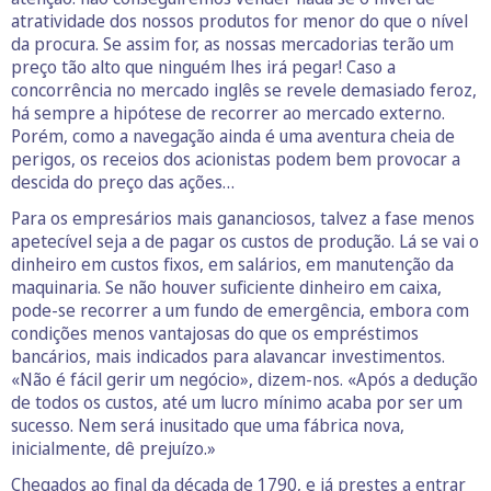
atratividade dos nossos produtos for menor do que o nível
da procura. Se assim for, as nossas mercadorias terão um
preço tão alto que ninguém lhes irá pegar! Caso a
concorrência no mercado inglês se revele demasiado feroz,
há sempre a hipótese de recorrer ao mercado externo.
Porém, como a navegação ainda é uma aventura cheia de
perigos, os receios dos acionistas podem bem provocar a
descida do preço das ações…
Para os empresários mais gananciosos, talvez a fase menos
apetecível seja a de pagar os custos de produção. Lá se vai o
dinheiro em custos fixos, em salários, em manutenção da
maquinaria. Se não houver suficiente dinheiro em caixa,
pode-se recorrer a um fundo de emergência, embora com
condições menos vantajosas do que os empréstimos
bancários, mais indicados para alavancar investimentos.
«Não é fácil gerir um negócio», dizem-nos. «Após a dedução
de todos os custos, até um lucro mínimo acaba por ser um
sucesso. Nem será inusitado que uma fábrica nova,
inicialmente, dê prejuízo.»
Chegados ao final da década de 1790, e já prestes a entrar