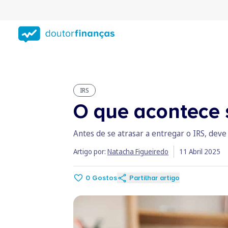
Saltar
para
conteúdo
principal
IRS
O que acontece 
Antes de se atrasar a entregar o IRS, deve
Artigo por:
Natacha Figueiredo
11 Abril 2025
0
Gostos
Partilhar artigo