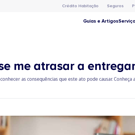
Crédito Habitação
Seguros
P
Guias e Artigos
Serviç
se me atrasar a entregar
 conhecer as consequências que este ato pode causar. Conheça a