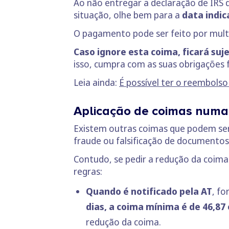
Ao não entregar a declaração de IRS d
situação, olhe bem para a
data indic
O pagamento pode ser feito por mul
Caso ignore esta coima, ficará suj
isso, cumpra com as suas obrigações f
Leia ainda:
É possível ter o reembolso
Aplicação de coimas numa
Existem outras coimas que podem ser
fraude ou falsificação de documentos
Contudo, se pedir a redução da coima
regras:
Quando é notificado pela AT
, fo
dias, a coima mínima é de 46,87
redução da coima.