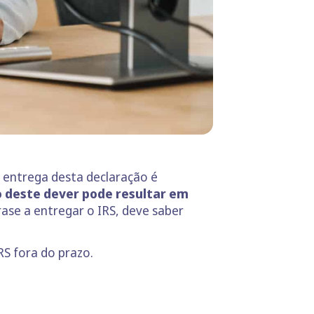
a entrega desta declaração é
 deste dever pode resultar em
rase a entregar o IRS, deve saber
RS fora do prazo.