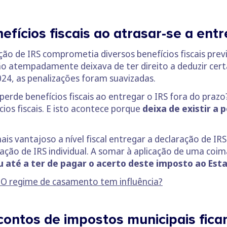
efícios fiscais ao atrasar-se a entr
ção de IRS comprometia diversos benefícios fiscais prev
o atempadamente deixava de ter direito a deduzir cert
024, as penalizações foram suavizadas.
 perde benefícios fiscais ao entregar o IRS fora do praz
cios fiscais. E isto acontece porque
deixa de existir a 
s vantajoso a nível fiscal entregar a declaração de IRS
aração de IRS individual. A somar à aplicação de uma coi
até a ter de pagar o acerto deste imposto ao Est
 O regime de casamento tem influência?
contos de impostos municipais fica