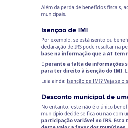
Além da perda de benefícios fiscais, a
municipais.
Isenção de IMI
Por exemplo, se está isento ou benef
declaração de IRS pode resultar na p
base na informação que a AT tem n
E
perante a falta de informações s
para ter direito à isenção do IMI
. 
Leia ainda:
Isenção de IMI? Veja se o 
Desconto municipal de um
No entanto, este não é o único benef
município decide se fica ou não com 
participação variável no IRS. Esta
deste valor a favor dos munícipes.