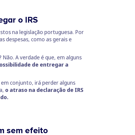
egar o IRS
istos na legislação portuguesa. Por
as despesas, como as gerais e
o? Não. A verdade é que, em alguns
possibilidade de entregar a
 em conjunto, irá perder alguns
ma,
o atraso na declaração de IRS
ado.
m sem efeito