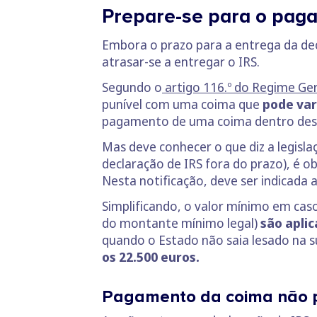
Prepare-se para o paga
Embora o prazo para a entrega da dec
atrasar-se a entregar o IRS.
Segundo o
artigo 116.º do Regime Ger
punível com uma coima que
pode var
pagamento de uma coima dentro deste
Mas deve conhecer o que diz a legisl
declaração de IRS fora do prazo), é o
Nesta notificação, deve ser indicada a
Simplificando, o valor mínimo em cas
do montante mínimo legal)
são aplic
quando o Estado não saia lesado na su
os 22.500 euros.
Pagamento da coima não 