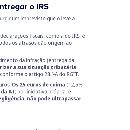
ntregar o IRS
urgir um imprevisto que o leve a
 declarações fiscais, como a do IRS, é
odos os atrasos dão origem ao
cimento da infração (entrega da
arizar a sua situação tributária
.
 conforme o artigo 28.º-A do RGIT.
uros.
Os 25 euros
de coima
(12,5%
 da AT
, por iniciativa própria, e
egligência, não pode ultrapassar