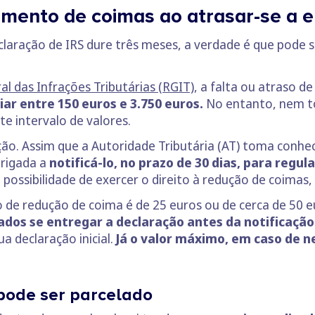
mento de coimas ao atrasar-se a e
laração de IRS dure três meses, a verdade é que pode s
al das Infrações Tributárias (RGIT)
, a falta ou atraso de
iar entre 150 euros e 3.750 euros.
No entanto, nem t
 intervalo de valores.
ação. Assim que a Autoridade Tributária (AT) toma conhe
brigada a
notificá-lo, no prazo de 30 dias, para regul
 possibilidade de exercer o direito à redução de coimas,
o de redução de coima é de 25 euros ou de cerca de 50 e
ados se entregar a declaração antes da notificação
a declaração inicial.
Já o valor máximo, em caso de n
pode ser parcelado