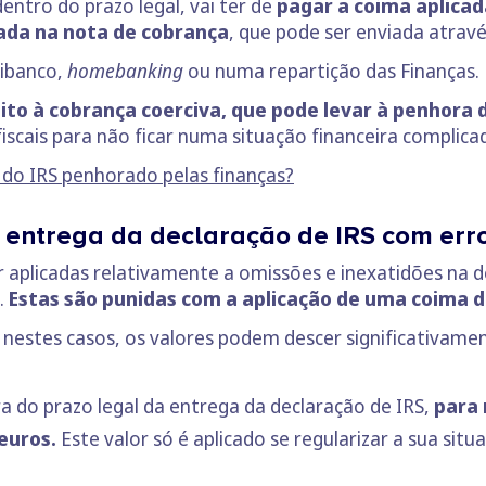
entro do prazo legal, vai ter de
pagar a coima aplicad
ada na nota de cobrança
, que pode ser enviada atravé
tibanco,
homebanking
ou numa repartição das Finanças.
eito à cobrança coerciva, que pode levar à penhora
iscais para não ficar numa situação financeira complica
 do IRS penhorado pelas finanças?
 entrega da declaração de IRS com err
 aplicadas relativamente a omissões e inexatidões na 
.
Estas são punidas com a aplicação de uma coima de
 nestes casos, os valores podem descer significativame
ra do prazo legal da entrega da declaração de IRS,
para 
 euros.
Este valor só é aplicado se regularizar a sua situ