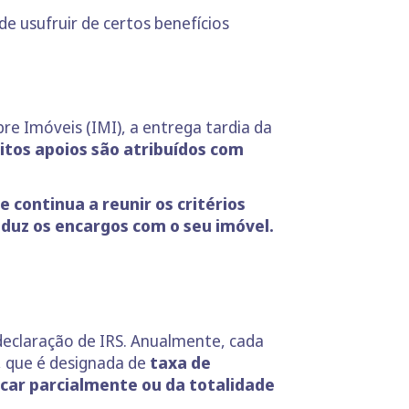
de usufruir de certos benefícios
e Imóveis (IMI), a entrega tardia da
tos apoios são atribuídos com
 continua a reunir os critérios
duz os encargos com o seu imóvel.
declaração de IRS. Anualmente, cada
, que é designada de
taxa de
icar parcialmente ou da totalidade