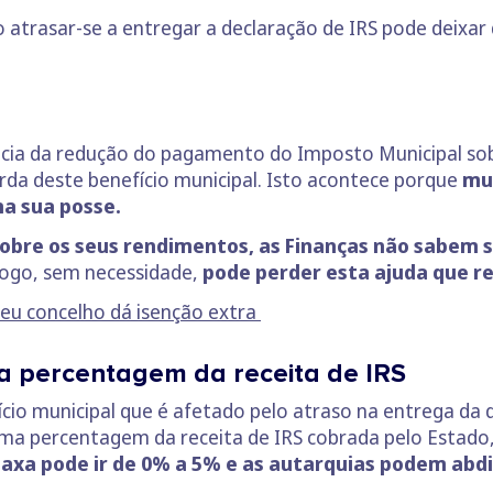
o atrasar-se a entregar a declaração de IRS pode deixar 
icia da redução do pagamento do Imposto Municipal sobr
erda deste benefício municipal. Isto acontece porque
mui
a sua posse.
obre os seus rendimentos, as Finanças não sabem se
Logo, sem necessidade,
pode perder esta ajuda que re
seu concelho dá isenção extra
a percentagem da receita de IRS
ício municipal que é afetado pelo atraso na entrega da 
uma percentagem da receita de IRS cobrada pelo Estado
 taxa pode ir de 0% a 5% e as autarquias podem abd