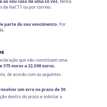
a ao seu caso de uma só vez.
Nesta
s da ViaCTT ou por correio.
 de parte do seu vencimento.
Por
da.
os
declaração que não constituem uma
 375 euros a 22.500 euros.
nte, de acordo com as seguintes
resolver um erro no prazo de 30
ação dentro do prazo e solicitar a