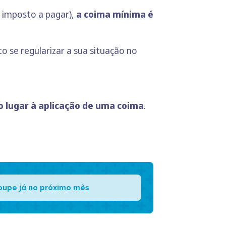
m imposto a pagar),
a coima mínima é
sto se regularizar a sua situação no
 lugar à aplicação de uma coima
.
oupe já no próximo mês