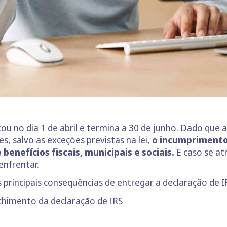
ou no dia 1 de abril e termina a 30 de junho. Dado que 
s, salvo as exceções previstas na lei,
o incumprimento
 benefícios fiscais, municipais
e sociais.​
E caso se at
enfrentar.
principais consequências de entregar a declaração de I
chimento da declaração de IRS