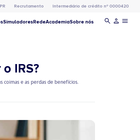
PR
Recrutamento
Intermediário de crédito nº 0000420
os
Simuladores
Rede
Academia
Sobre nós
 o IRS?
s coimas e as perdas de benefícios.