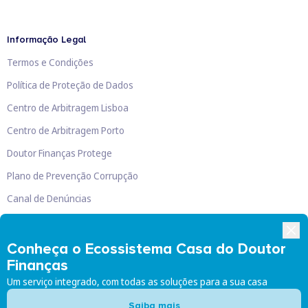
Informação Legal
Termos e Condições
Política de Proteção de Dados
Centro de Arbitragem Lisboa
Centro de Arbitragem Porto
Doutor Finanças Protege
Plano de Prevenção Corrupção
Canal de Denúncias
Livro de Reclamações
Conheça o Ecossistema Casa do Doutor
Finanças
Um serviço integrado, com todas as soluções para a sua casa
Doutor Finanças, Lda
©
2026
Saiba mais