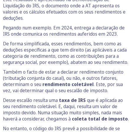
Liquidação do IRS, o documento onde a AT apresenta os
valores e os cálculos efetuados com os seus rendimentos e
deduções.
Pegando num exemplo. Em 2024, entrega a declaração de
IRS onde comunica os rendimentos auferidos em 2023.
De forma simplificada, esses rendimentos, bem como as
deduções específicas a que tem direito (as aplicáveis a cada
categoria de rendimento, como as contribuições para a
segurança social, por exemplo), abatem ao seu rendimento.
Também o facto de estar a declarar rendimento conjunto
(tributação conjunta do casal), ou não, e outros fatores,
determinam o seu
rendimento coletável
. Este, por sua
vez, vai determinar qual o seu escalão de imposto.
Desse escalão resulta uma
taxa de IRS
que é aplicada ao
seu rendimento coletável. E, daqui, resulta um valor de
imposto devido. Numa situação muito simples, nada mais
haverá a considerar, chegamos à
coleta total de imposto
.
No entanto, o código do IRS prevê a possibilidade de se