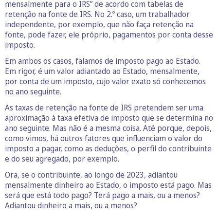
mensalmente para o IRS” de acordo com tabelas de
retenção na fonte de IRS. No 2.º caso, um trabalhador
independente, por exemplo, que não faça retenção na
fonte, pode fazer, ele próprio, pagamentos por conta desse
imposto.
Em ambos os casos, falamos de imposto pago ao Estado.
Em rigor, é um valor adiantado ao Estado, mensalmente,
por conta de um imposto, cujo valor exato só conhecemos
no ano seguinte.
As taxas de retenção na fonte de IRS pretendem ser uma
aproximação à taxa efetiva de imposto que se determina no
ano seguinte. Mas não é a mesma coisa. Até porque, depois,
como vimos, há outros fatores que influenciam o valor do
imposto a pagar, como as deduções, o perfil do contribuinte
e do seu agregado, por exemplo.
Ora, se o contribuinte, ao longo de 2023, adiantou
mensalmente dinheiro ao Estado, o imposto está pago. Mas
será que está todo pago? Terá pago a mais, ou a menos?
Adiantou dinheiro a mais, ou a menos?