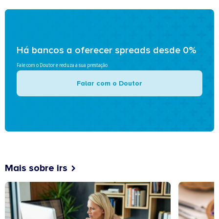
Há bancos a oferecer spreads desde 0%
Fale com o Doutor e reduza a sua prestação
Falar com o Doutor
Mais sobre irs