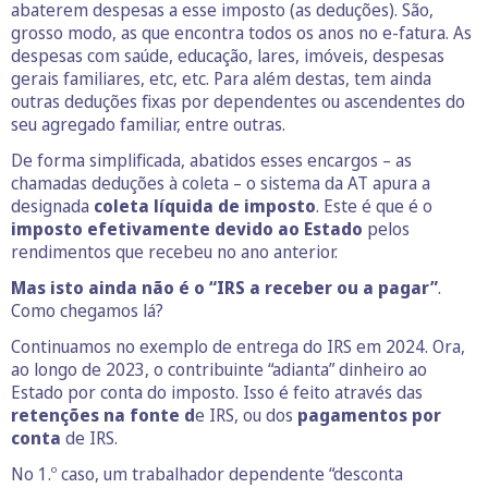
abaterem despesas a esse imposto (as deduções). São,
grosso modo, as que encontra todos os anos no e-fatura. As
despesas com saúde, educação, lares, imóveis, despesas
gerais familiares, etc, etc. Para além destas, tem ainda
outras deduções fixas por dependentes ou ascendentes do
seu agregado familiar, entre outras.
De forma simplificada, abatidos esses encargos – as
chamadas deduções à coleta – o sistema da AT apura a
designada
coleta líquida de imposto
. Este é que é o
imposto efetivamente devido ao Estado
pelos
rendimentos que recebeu no ano anterior.
Mas isto ainda não é o “IRS a receber ou a pagar”
.
Como chegamos lá?
Continuamos no exemplo de entrega do IRS em 2024. Ora,
ao longo de 2023, o contribuinte “adianta” dinheiro ao
Estado por conta do imposto. Isso é feito através das
retenções na fonte d
e IRS, ou dos
pagamentos por
conta
de IRS.
No 1.º caso, um trabalhador dependente “desconta