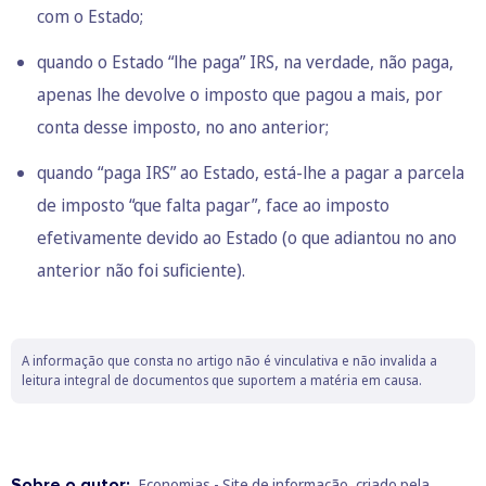
com o Estado;
quando o Estado “lhe paga” IRS, na verdade, não paga,
apenas lhe devolve o imposto que pagou a mais, por
conta desse imposto, no ano anterior;
quando “paga IRS” ao Estado, está-lhe a pagar a parcela
de imposto “que falta pagar”, face ao imposto
efetivamente devido ao Estado (o que adiantou no ano
anterior não foi suficiente).
A informação que consta no artigo não é vinculativa e não invalida a
leitura integral de documentos que suportem a matéria em causa.
Sobre o autor:
Economias - Site de informação, criado pela