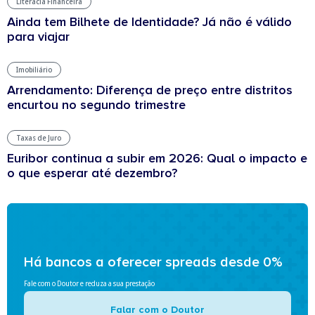
Literacia Financeira
Ainda tem Bilhete de Identidade? Já não é válido
para viajar
Imobiliário
Arrendamento: Diferença de preço entre distritos
encurtou no segundo trimestre
Taxas de Juro
Euribor continua a subir em 2026: Qual o impacto e
o que esperar até dezembro?
Há bancos a oferecer spreads desde 0%
Fale com o Doutor e reduza a sua prestação
Falar com o Doutor