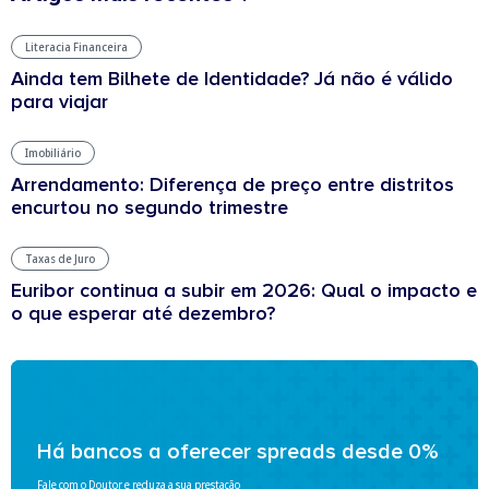
Literacia Financeira
Ainda tem Bilhete de Identidade? Já não é válido
para viajar
Imobiliário
Arrendamento: Diferença de preço entre distritos
encurtou no segundo trimestre
Taxas de Juro
Euribor continua a subir em 2026: Qual o impacto e
o que esperar até dezembro?
Há bancos a oferecer spreads desde 0%
Fale com o Doutor e reduza a sua prestação