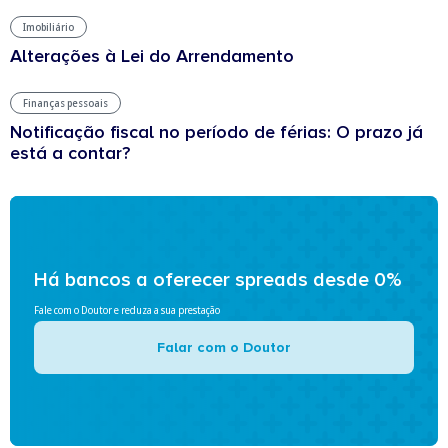
Imobiliário
Alterações à Lei do Arrendamento
Finanças pessoais
Notificação fiscal no período de férias: O prazo já
está a contar?
Há bancos a oferecer spreads desde 0%
Fale com o Doutor e reduza a sua prestação
Falar com o Doutor