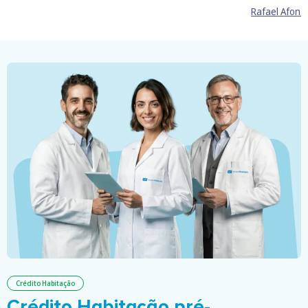
Rafael Afons
Crédito Habitação
Crédito Habitação pré-