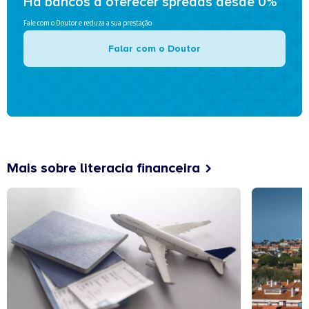
Há bancos a oferecer spreads desde 0%
Fale com o Doutor e reduza a sua prestação
Falar com o Doutor
Mais sobre literacia financeira