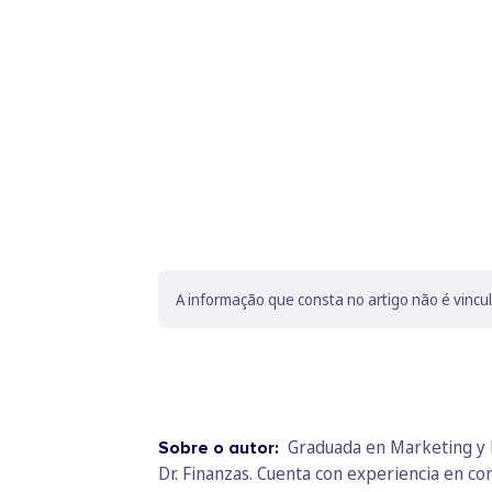
A informação que consta no artigo não é vincu
Graduada en Marketing y P
Sobre o autor:
Dr. Finanzas. Cuenta con experiencia en co