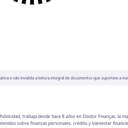
lativa e não invalida a leitura integral de documentos que suportem a ma
ublicidad, trabaja desde hace 8 años en Doutor Finanças, la ma
ntenidos sobre finanzas personales, crédito y bienestar financi