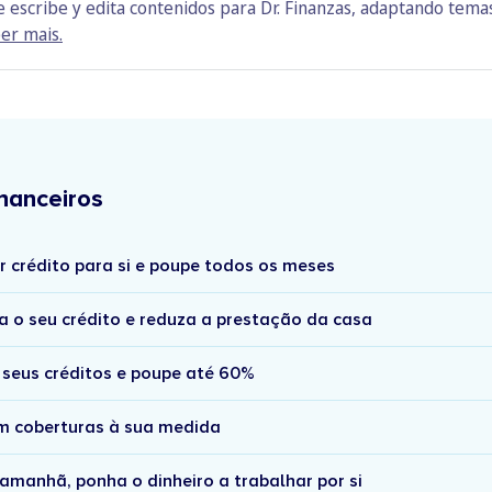
escribe y edita contenidos para Dr. Finanzas, adaptando temas 
er mais.
nanceiros
r crédito para si e poupe todos os meses
a o seu crédito e reduza a prestação da casa
 seus créditos e poupe até 60%
om coberturas à sua medida
amanhã, ponha o dinheiro a trabalhar por si