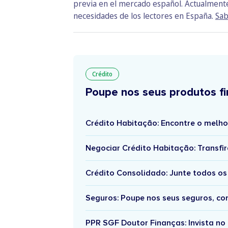
previa en el mercado español. Actualmente 
necesidades de los lectores en España.
Sab
Crédito
Poupe nos seus produtos fi
Crédito Habitação: Encontre o melho
Negociar Crédito Habitação: Transfir
Crédito Consolidado: Junte todos os
Seguros: Poupe nos seus seguros, c
PPR SGF Doutor Finanças: Invista no 