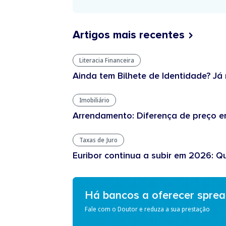
Artigos mais recentes
Literacia Financeira
Ainda tem Bilhete de Identidade? Já 
Imobiliário
Arrendamento: Diferença de preço en
Taxas de Juro
Euribor continua a subir em 2026: Q
Há bancos a oferecer spre
Fale com o Doutor e reduza a sua prestação