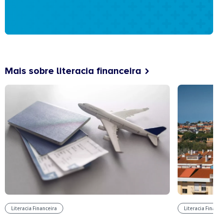
Mais sobre literacia financeira
Literacia Financeira
Literacia Fina