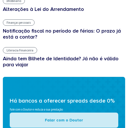
Imobiliário
Alterações à Lei do Arrendamento
Finanças pessoais
Notificação fiscal no período de férias: O prazo já
está a contar?
Literacia Financeira
Ainda tem Bilhete de Identidade? Já não é válido
para viajar
Há bancos a oferecer spreads desde 0%
Fale com o Doutor e reduza a sua prestação
Falar com o Doutor