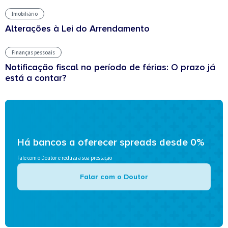
Imobiliário
Alterações à Lei do Arrendamento
Finanças pessoais
Notificação fiscal no período de férias: O prazo já
está a contar?
Há bancos a oferecer spreads desde 0%
Fale com o Doutor e reduza a sua prestação
Falar com o Doutor