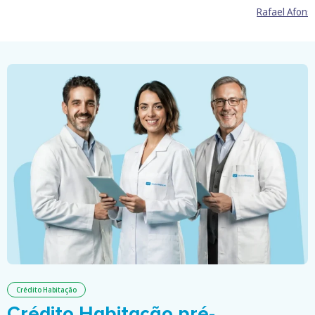
Rafael Afons
Crédito Habitação
Crédito Habitação pré-