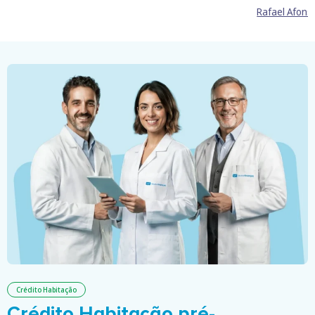
Rafael Afons
Crédito Habitação
Crédito Habitação pré-