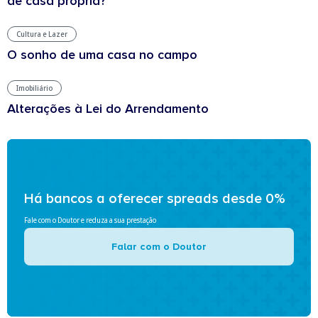
de casa própria?
Cultura e Lazer
O sonho de uma casa no campo
Imobiliário
Alterações à Lei do Arrendamento
Há bancos a oferecer spreads desde 0%
Fale com o Doutor e reduza a sua prestação
Falar com o Doutor