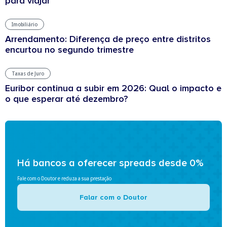
para viajar
Imobiliário
Arrendamento: Diferença de preço entre distritos
encurtou no segundo trimestre
Taxas de Juro
Euribor continua a subir em 2026: Qual o impacto e
o que esperar até dezembro?
Há bancos a oferecer spreads desde 0%
Fale com o Doutor e reduza a sua prestação
Falar com o Doutor