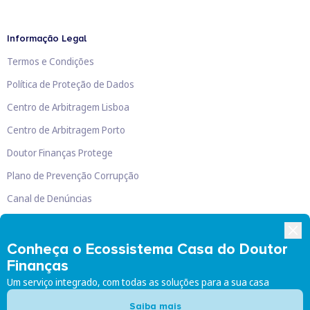
Informação Legal
Termos e Condições
Política de Proteção de Dados
Centro de Arbitragem Lisboa
Centro de Arbitragem Porto
Doutor Finanças Protege
Plano de Prevenção Corrupção
Canal de Denúncias
Livro de Reclamações
Conheça o Ecossistema Casa do Doutor
Finanças
Um serviço integrado, com todas as soluções para a sua casa
Doutor Finanças, Lda
©
2026
Saiba mais