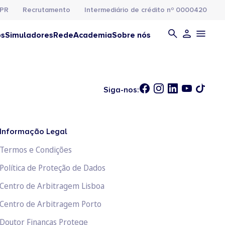
PR
Recrutamento
Intermediário de crédito nº 0000420
os
Simuladores
Rede
Academia
Sobre nós
Siga-nos:
Informação Legal
Termos e Condições
Política de Proteção de Dados
Centro de Arbitragem Lisboa
Centro de Arbitragem Porto
Doutor Finanças Protege