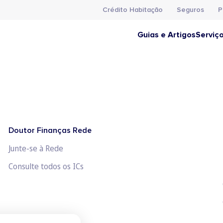
Crédito Habitação
Seguros
P
Guias e Artigos
Serviç
Doutor Finanças Rede
Junte-se à Rede
Consulte todos os ICs