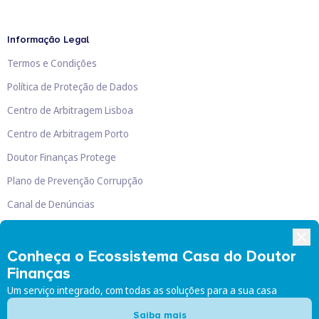
Informação Legal
Termos e Condições
Política de Proteção de Dados
Centro de Arbitragem Lisboa
Centro de Arbitragem Porto
Doutor Finanças Protege
Plano de Prevenção Corrupção
Canal de Denúncias
Livro de Reclamações
Conheça o Ecossistema Casa do Doutor
Finanças
Um serviço integrado, com todas as soluções para a sua casa
Doutor Finanças, Lda
©
2026
Saiba mais