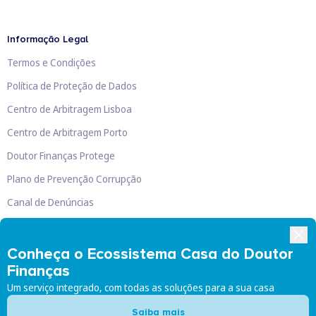
Informação Legal
Termos e Condições
Política de Proteção de Dados
Centro de Arbitragem Lisboa
Centro de Arbitragem Porto
Doutor Finanças Protege
Plano de Prevenção Corrupção
Canal de Denúncias
Livro de Reclamações
Conheça o Ecossistema Casa do Doutor
Finanças
Um serviço integrado, com todas as soluções para a sua casa
Doutor Finanças, Lda
©
2026
Saiba mais