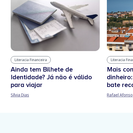
Literacia Financeira
Literacia Fin
Ainda tem Bilhete de
Mais con
Identidade? Já não é válido
dinheiro
para viajar
bate rec
Sílvia Dias
Rafael Afonso