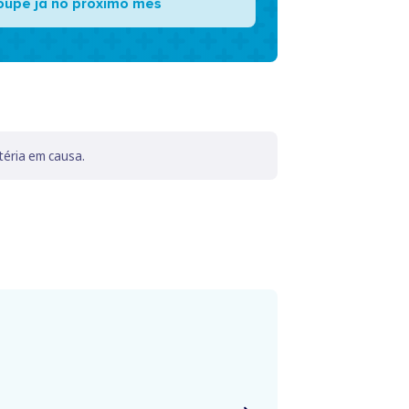
oupe já no próximo mês
téria em causa.