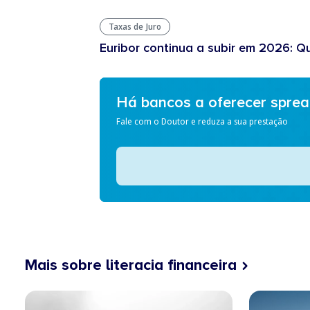
Taxas de Juro
Euribor continua a subir em 2026: Q
Há bancos a oferecer spre
Fale com o Doutor e reduza a sua prestação
Mais sobre literacia financeira