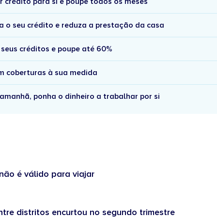
r crédito para si e poupe todos os meses
a o seu crédito e reduza a prestação da casa
 seus créditos e poupe até 60%
om coberturas à sua medida
amanhã, ponha o dinheiro a trabalhar por si
não é válido para viajar
tre distritos encurtou no segundo trimestre