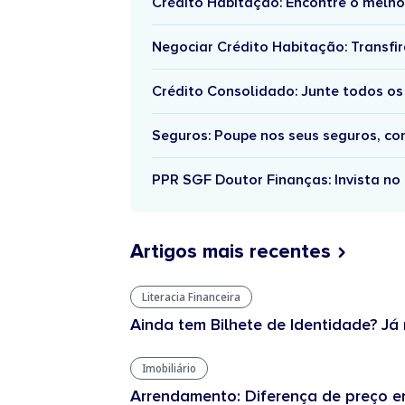
Crédito Habitação: Encontre o melho
Negociar Crédito Habitação: Transfir
Crédito Consolidado: Junte todos os
Seguros: Poupe nos seus seguros, c
PPR SGF Doutor Finanças: Invista no 
Artigos mais recentes
Literacia Financeira
Ainda tem Bilhete de Identidade? Já 
Imobiliário
Arrendamento: Diferença de preço en