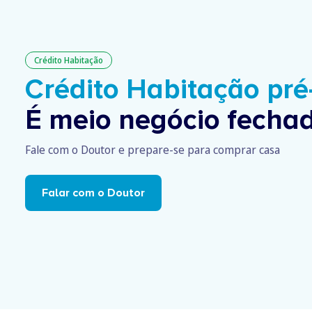
Crédito Habitação
Crédito Habitação pr
É meio negócio fechad
Fale com o Doutor e prepare-se para comprar casa
Falar com o Doutor