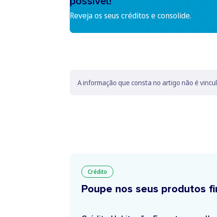
possível!
Reveja os seus créditos e consolide.
A informação que consta no artigo não é vincu
Crédito
Poupe nos seus produtos fi