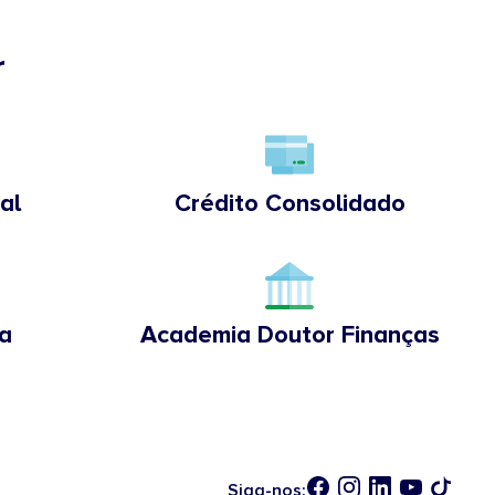
r
al
Crédito Consolidado
a
Academia Doutor Finanças
Siga-nos: