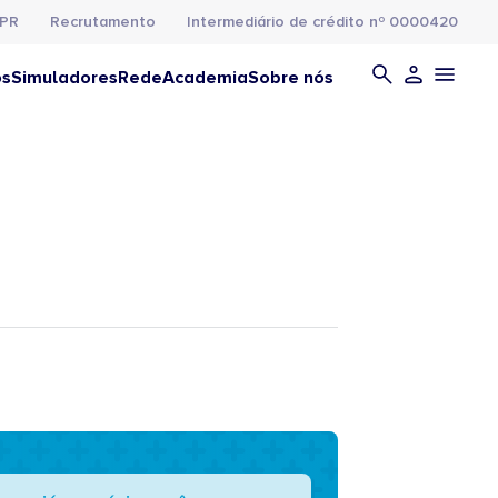
PR
Recrutamento
Intermediário de crédito nº 0000420
os
Simuladores
Rede
Academia
Sobre nós