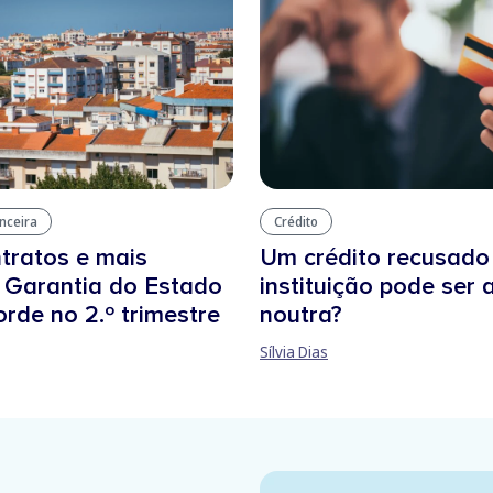
anceira
Crédito
tratos e mais
Um crédito recusad
: Garantia do Estado
instituição pode ser
orde no 2.º trimestre
noutra?
Sílvia Dias