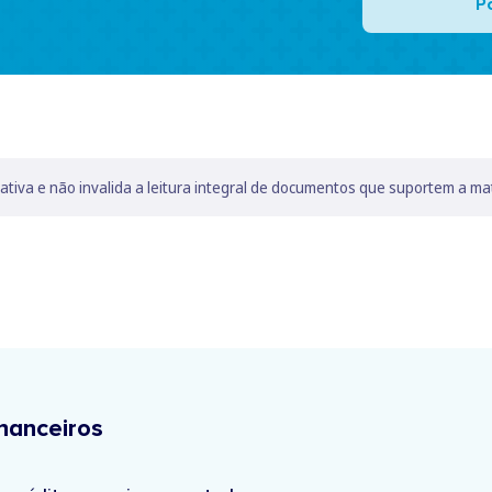
P
lativa e não invalida a leitura integral de documentos que suportem a ma
nanceiros