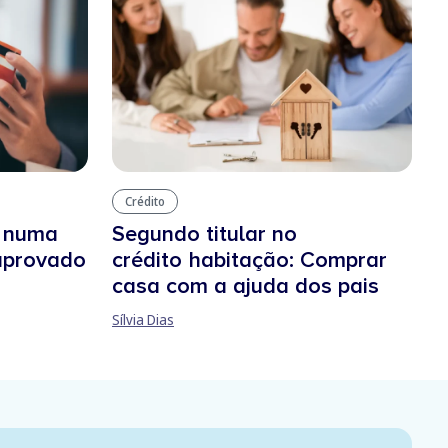
Crédito
o numa
Segundo titular no
 aprovado
crédito habitação: Comprar
casa com a ajuda dos pais
Sílvia Dias