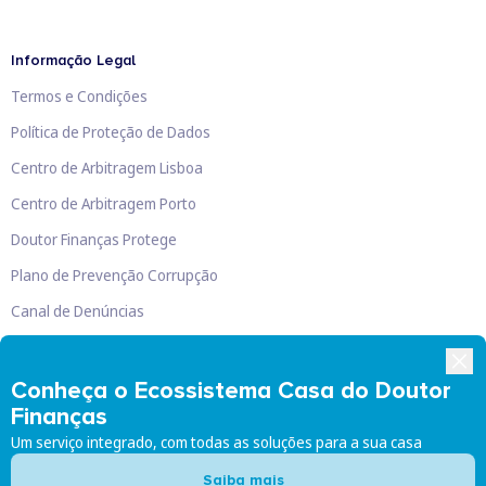
Informação Legal
Termos e Condições
Política de Proteção de Dados
Centro de Arbitragem Lisboa
Centro de Arbitragem Porto
Doutor Finanças Protege
Plano de Prevenção Corrupção
Canal de Denúncias
Livro de Reclamações
Conheça o Ecossistema Casa do Doutor
Finanças
Um serviço integrado, com todas as soluções para a sua casa
Doutor Finanças, Lda
©
2026
Saiba mais