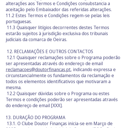
alterações aos Termos e Condições consubstancia a
aceitação pelo Embaixador das referidas alterações.
11.2 Estes Termos e Condições regem-se pelas leis
portuguesas.
11.3 Quaisquer litígios decorrentes destes Termos
estarão sujeitos à jurisdição exclusiva dos tribunais
judiciais da comarca de Oeiras.
12. RECLAMAÇÕES E OUTROS CONTACTOS
12.1 Quaisquer reclamações sobre o Programa poderão
ser apresentadas através do endereço de email
reclamacoes@doutorfinancas.pt
, indicando expressa e
circunstancialmente os fundamentos da reclamação e
todos os elementos identificativos que motivaram a
mesma.
12.2 Quaisquer dúvidas sobre o Programa ou estes
Termos e condições poderão ser apresentadas através
do endereço de email [XXX].
13. DURAÇÃO DO PROGRAMA
13.1. O Clube Doutor Finanças inicia-se em Março de