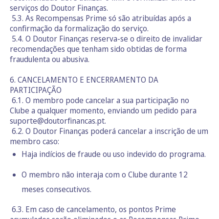
serviços do Doutor Finanças.
5.3. As Recompensas Prime só são atribuídas após a
confirmação da formalização do serviço.
5.4. O Doutor Finanças reserva-se o direito de invalidar
recomendações que tenham sido obtidas de forma
fraudulenta ou abusiva.
6. CANCELAMENTO E ENCERRAMENTO DA
PARTICIPAÇÃO
6.1. O membro pode cancelar a sua participação no
Clube a qualquer momento, enviando um pedido para
suporte@doutorfinancas.pt.
6.2. O Doutor Finanças poderá cancelar a inscrição de um
membro caso:
Haja indícios de fraude ou uso indevido do programa.
O membro não interaja com o Clube durante 12
meses consecutivos.
6.3. Em caso de cancelamento, os pontos Prime