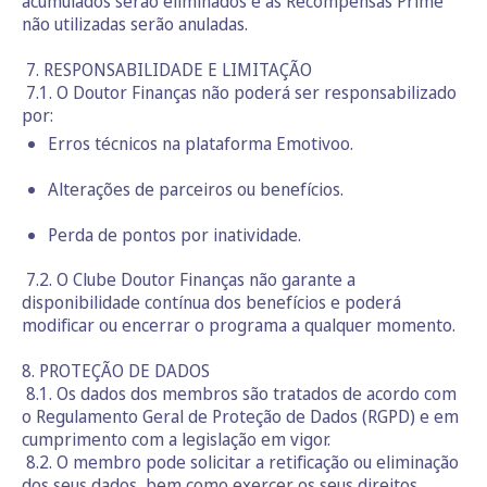
acumulados serão eliminados e as Recompensas Prime
não utilizadas serão anuladas.
7. RESPONSABILIDADE E LIMITAÇÃO
7.1. O Doutor Finanças não poderá ser responsabilizado
por:
Erros técnicos na plataforma Emotivoo.
Alterações de parceiros ou benefícios.
Perda de pontos por inatividade.
7.2. O Clube Doutor Finanças não garante a
disponibilidade contínua dos benefícios e poderá
modificar ou encerrar o programa a qualquer momento.
8. PROTEÇÃO DE DADOS
8.1. Os dados dos membros são tratados de acordo com
o Regulamento Geral de Proteção de Dados (RGPD) e em
cumprimento com a legislação em vigor.
8.2. O membro pode solicitar a retificação ou eliminação
dos seus dados, bem como exercer os seus direitos