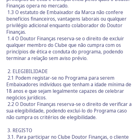
Finanças opera no mercado.
1.3 O estatuto de Embaixador da Marca não confere
benefícios financeiros, vantagens laborais ou qualquer
privilégio adicional enquanto colaborador do Doutor
Finanças.
1.4 O Doutor Finanças reserva-se o direito de excluir
qualquer membro do Clube que não cumpra com os
princípios de ética e conduta do programa, podendo
terminar a relação sem aviso prévio.
2. ELEGIBILIDADE
2.1 Podem registar-se no Programa para serem
Embaixadores indivíduos que tenham a idade mínima de
18 anos e que sejam legalmente capazes de celebrar
negócios jurídicos.
2.2 O Doutor Finanças reserva-se o direito de verificar a
sua elegibilidade, podendo excluí-lo do Programa caso
não cumpra os critérios de elegibilidade.
3. REGISTO
3.1. Para participar no Clube Doutor Finanças, o cliente