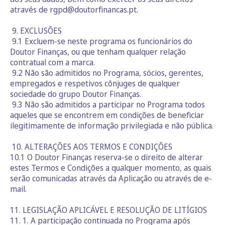
através de rgpd@doutorfinancas.pt.
9. EXCLUSÕES
9.1 Excluem-se neste programa os funcionários do
Doutor Finanças, ou que tenham qualquer relação
contratual com a marca.
9.2 Não são admitidos no Programa, sócios, gerentes,
empregados e respetivos cônjuges de qualquer
sociedade do grupo Doutor Finanças.
9.3 Não são admitidos a participar no Programa todos
aqueles que se encontrem em condições de beneficiar
ilegitimamente de informação privilegiada e não pública.
10. ALTERAÇÕES AOS TERMOS E CONDIÇÕES
10.1 O Doutor Finanças reserva-se o direito de alterar
estes Termos e Condições a qualquer momento, as quais
serão comunicadas através da Aplicação ou através de e-
mail.
11. LEGISLAÇÃO APLICÁVEL E RESOLUÇÃO DE LITÍGIOS
11. 1. A participação continuada no Programa após