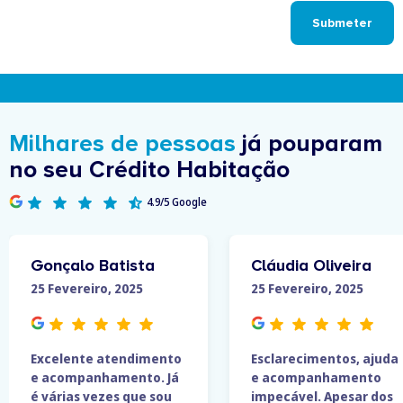
Submeter
Milhares de pessoas
já pouparam
no seu Crédito Habitação
4.9/5 Google
Gonçalo Batista
Cláudia Oliveira
25 Fevereiro, 2025
25 Fevereiro, 2025
Excelente atendimento
Esclarecimentos, ajuda
e acompanhamento. Já
e acompanhamento
é várias vezes que sou
impecável. Apesar dos