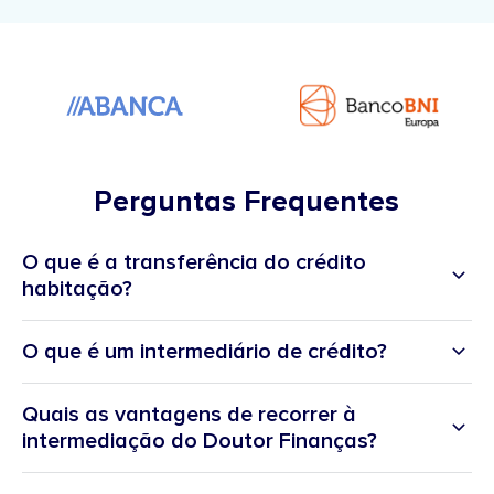
Perguntas Frequentes
O que é a transferência do crédito
habitação?
O que é um intermediário de crédito?
Quais as vantagens de recorrer à
intermediação do Doutor Finanças?
registados no Banco de Portugal