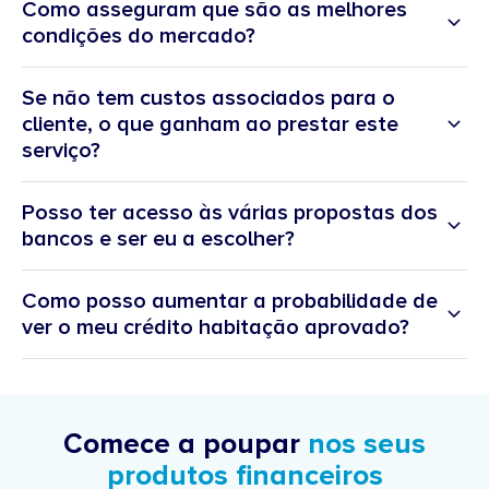
Como asseguram que são as melhores
condições do mercado?
Se não tem custos associados para o
cliente, o que ganham ao prestar este
serviço?
“A melhor
experiência do cliente ao serviço do bem-estar
Posso ter acesso às várias propostas dos
financeiro.”
bancos e ser eu a escolher?
Como posso aumentar a probabilidade de
ver o meu crédito habitação aprovado?
Comece a poupar
nos seus
produtos financeiros