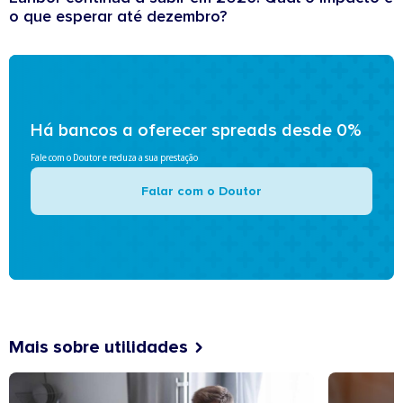
o que esperar até dezembro?
Há bancos a oferecer spreads desde 0%
Fale com o Doutor e reduza a sua prestação
Falar com o Doutor
Mais sobre utilidades