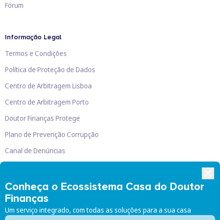
Fórum
Informação Legal
Termos e Condições
Política de Proteção de Dados
Centro de Arbitragem Lisboa
Centro de Arbitragem Porto
Doutor Finanças Protege
Plano de Prevenção Corrupção
Canal de Denúncias
Livro de Reclamações
Conheça o Ecossistema Casa do Doutor
Finanças
Um serviço integrado, com todas as soluções para a sua casa
Doutor Finanças, Lda
©
2026