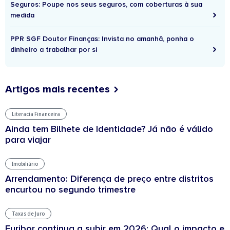
Seguros: Poupe nos seus seguros, com coberturas à sua
medida
PPR SGF Doutor Finanças: Invista no amanhã, ponha o
dinheiro a trabalhar por si
Artigos mais recentes
Literacia Financeira
Ainda tem Bilhete de Identidade? Já não é válido
para viajar
Imobiliário
Arrendamento: Diferença de preço entre distritos
encurtou no segundo trimestre
Taxas de Juro
Euribor continua a subir em 2026: Qual o impacto e