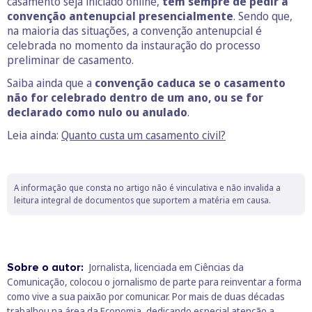
casamento seja iniciado online,
tem sempre de pedir a
convenção antenupcial presencialmente
. Sendo que,
na maioria das situações, a convenção antenupcial é
celebrada no momento da instauração do processo
preliminar de casamento.
Saiba ainda que a
convenção caduca se o casamento
não for celebrado dentro de um ano, ou se for
declarado como nulo ou anulado
.
Leia ainda:
Quanto custa um casamento civil?
A informação que consta no artigo não é vinculativa e não invalida a
leitura integral de documentos que suportem a matéria em causa.
Sobre o autor:
Jornalista, licenciada em Ciências da
Comunicação, colocou o jornalismo de parte para reinventar a forma
como vive a sua paixão por comunicar. Por mais de duas décadas
trabalhou na área da Economia, dedicando especial atenção a