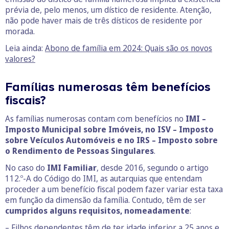
prévia de, pelo menos, um dístico de residente. Atenção,
não pode haver mais de três dísticos de residente por
morada.
Leia ainda:
Abono de família em 2024: Quais são os novos
valores?
Famílias numerosas têm benefícios
fiscais?
As famílias numerosas contam com benefícios no
IMI –
Imposto Municipal sobre Imóveis, no ISV – Imposto
sobre Veículos Automóveis e no IRS – Imposto sobre
o Rendimento de Pessoas Singulares
.
No caso do
IMI Familiar
, desde 2016, segundo o artigo
112.º-A do Código do IMI, as autarquias que entendam
proceder a um benefício fiscal podem fazer variar esta taxa
em função da dimensão da família. Contudo, têm de ser
cumpridos alguns requisitos, nomeadamente
:
– Filhos dependentes têm de ter idade inferior a 25 anos e