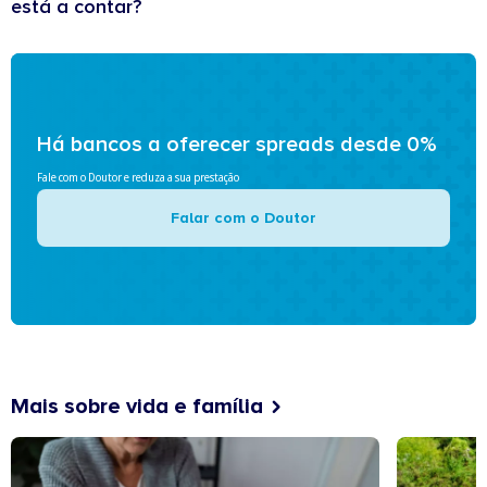
está a contar?
Há bancos a oferecer spreads desde 0%
Fale com o Doutor e reduza a sua prestação
Falar com o Doutor
Mais sobre vida e família