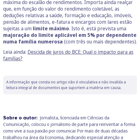
máxima do escalão de rendimentos. Importa ainda realçar
que, em função do valor do rendimento coletável, as
deduções relativas a saúde, formação e educação, imóveis,
pensão de alimentos, e-fatura e encargos com lares estão
sujeitas a um
limite máximo
. Isto é, está prevista uma
majoração do limite aplicável em 5% por dependente
numa família numerosa
(com três ou mais dependentes).
Leia ainda:
Descida de juros do BCE: Qual o impacto para as
famílias?
A informação que consta no artigo não é vinculativa e não invalida a
leitura integral de documentos que suportem a matéria em causa.
Sobre o autor:
Jornalista, licenciada em Ciências da
Comunicação, colocou o jornalismo de parte para reinventar a forma
como vive a sua paixão por comunicar. Por mais de duas décadas
trabalhou na área da Economia, dedicando especial atenção a