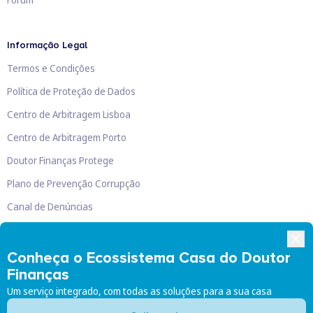
Informação Legal
Termos e Condições
Política de Proteção de Dados
Centro de Arbitragem Lisboa
Centro de Arbitragem Porto
Doutor Finanças Protege
Plano de Prevenção Corrupção
Canal de Denúncias
Livro de Reclamações
Conheça o Ecossistema Casa do Doutor
Finanças
Um serviço integrado, com todas as soluções para a sua casa
Doutor Finanças, Lda
©
2026