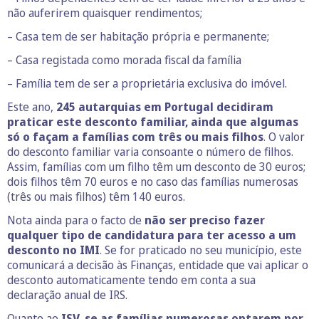
não auferirem quaisquer rendimentos;
– Casa tem de ser habitação própria e permanente;
– Casa registada como morada fiscal da família
– Família tem de ser a proprietária exclusiva do imóvel.
Este ano,
245 autarquias em Portugal decidiram
praticar este desconto familiar, ainda que algumas
só o façam a famílias com três ou mais filhos
. O valor
do desconto familiar varia consoante o número de filhos.
Assim, famílias com um filho têm um desconto de 30 euros;
dois filhos têm 70 euros e no caso das famílias numerosas
(três ou mais filhos) têm 140 euros.
Nota ainda para o facto de
não ser preciso fazer
qualquer tipo de candidatura para ter acesso a um
desconto no IMI
. Se for praticado no seu município, este
comunicará a decisão às Finanças, entidade que vai aplicar o
desconto automaticamente tendo em conta a sua
declaração anual de IRS.
Quanto ao
ISV, se as famílias numerosas optarem por