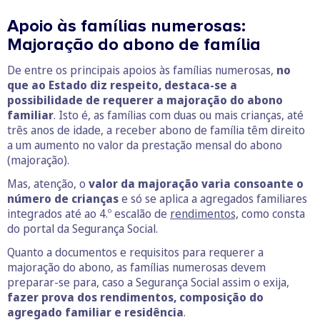
Apoio às famílias numerosas:
Majoração do abono de família
De entre os principais apoios às famílias numerosas,
no
que ao Estado diz respeito, destaca-se a
possibilidade de requerer a majoração do abono
familiar
. Isto é, as famílias com duas ou mais crianças, até
três anos de idade, a receber abono de família têm direito
a um aumento no valor da prestação mensal do abono
(majoração).
Mas, atenção, o
valor da majoração varia consoante o
número de crianças
e só se aplica a agregados familiares
integrados até ao 4.º escalão de
rendimentos,
como consta
do portal da Segurança Social.
Quanto a documentos e requisitos para requerer a
majoração do abono, as famílias numerosas devem
preparar-se para, caso a Segurança Social assim o exija,
fazer prova dos rendimentos, composição do
agregado familiar e residência
.