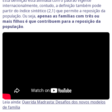
Esta definição está alinhada com o padrão vigente
internacionalmente, contudo, a definição também pode
partir do índice sintético (2,1) que permite a reposição da
população. Ou seja,
apenas as famílias com três ou
mais filhos é que contribuem para a reposição da
população
.
Leia ainda:
Querida Madrasta: Desafios dos novos modelos
de família