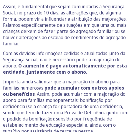
Assim, é fundamental que sejam comunicadas à Segurança
Social, no prazo de 10 dias, as alterações que, de alguma
forma, podem vir a influenciar a atribuição das majorações.
Falamos especificamente de situações em que uma ou mais
crianças deixem de fazer parte do agregado familiar ou se
houver alterações ao escalão de rendimentos do agregado
familiar.
Com as devidas informações cedidas e atualizadas junto da
Segurança Social, não é necessário pedir a majoração do
abono.
O aumento é pago automaticamente por esta
entidade, juntamente com o abono
.
Importa ainda salientar que a majoração do abono para
famílias numerosas
pode acumular com outros apoios
ou benefícios
. Assim, pode acumular com a majoração do
abono para famílias monoparentais; bonificação por
deficiência (se a criança for portadora de uma deficiência,
sendo que tem de fazer uma Prova de Deficiência junto com
o pedido da bonificação); subsídio por frequência de
estabelecimento de educação especial e, ainda, com o
subsídio por assistência de terceira pessoa.