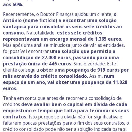
aos 60%.
Recentemente, o Doutor Finanças ajudou um cliente,
o
António (nome fictício) a encontrar uma solução
vantajosa para consolidar os seus sete créditos ao
consumo.
Na totalidade,
estes sete créditos
representavam um encargo mensal de 1.365 euros.
Mas após uma análise minuciosa junto de várias entidades,
foi possível encontrar
uma solução que permitiu a
consolidação de 27.000 euros, passando para uma
prestação única de 446 euros.
Sim, é verdade. Este
cliente conseguiu
obter uma poupança de 919 euros por
mês através do crédito consolidado.
Assim,
num
espaço de um ano, vai obter uma poupança de 11.028
euros.
Tenha em conta que antes de recorrer à consolidação de
créditos
deve avaliar bem o capital em dívida de cada
empréstimo e tempo que falta para terminar os seus
contratos.
Isto porque se a dívida não for significativa e
faltarem poucas prestações para o fim dos seus contratos, o
crédito consolidado pode não ser a solução indicada para si.