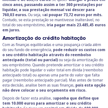
cinco anos, passando assim a ter 360 prestações por
liquidar, a sua prestação mensal vai descer para
760,03 euros.
Ou seja, v
ai poupar 73,72 euros por mês.
Contudo, se esta prestação se mantivesse inalterável, no
total do seu empréstimo,
iria pagar mais 23.485,45 euros
em juros.
Amortização do crédito habitação
Com as finanças equilibradas e uma poupança criada além
do seu fundo de emergência,
pode reduzir os custos com
o seu crédito habitação através do reembolso
antecipado (total ou parcial)
ou seja da amortização do
seu empréstimo. Quando pretende amortizar o seu crédito
habitação pode liquidar o valor total em dívida (reembolso
antecipado total) ou apenas uma parte do valor que falta
pagar (reembolso antecipado parcial). Mas antes de tomar
esta decisão, analise bem as suas finanças,
pois esta opção
não deve colocar o seu orçamento em risco.
Depois de fazer esta análise, s
uponha que define que
tem 10.000 euros para amortizar o seu crédito