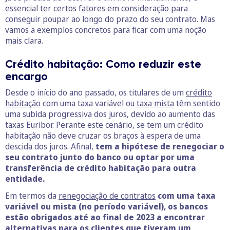
essencial ter certos fatores em consideração para
conseguir poupar ao longo do prazo do seu contrato. Mas
vamos a exemplos concretos para ficar com uma noção
mais clara.
Crédito habitação: Como reduzir este
encargo
Desde o início do ano passado, os titulares de um
crédito
habitação
com uma taxa variável ou
taxa mista
têm sentido
uma subida progressiva dos juros, devido ao aumento das
taxas Euribor. Perante este cenário, se tem um crédito
habitação não deve cruzar os braços à espera de uma
descida dos juros. Afinal,
tem a hipótese de renegociar o
seu contrato junto do banco ou optar por uma
transferência de crédito habitação para outra
entidade.
Em termos da
renegociação de contratos
com uma taxa
variável ou mista (no período variável), os bancos
estão obrigados até ao final de 2023 a encontrar
alternativas para os clientes que tiveram um