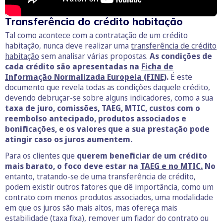
Transferência do crédito habitação
Tal como acontece com a contratação de um crédito
habitação, nunca deve realizar uma
transferência de crédito
habitação
sem analisar várias propostas.
As condições de
cada crédito são apresentadas na
Ficha de
Informação Normalizada Europeia (FINE)
.
É este
documento que revela todas as condições daquele crédito,
devendo debruçar-se sobre alguns indicadores, como a sua
taxa de juro, comissões, TAEG, MTIC, custos com o
reembolso antecipado, produtos associados e
bonificações, e os valores que a sua prestação pode
atingir caso os juros aumentem.
Para os clientes que
querem beneficiar de um crédito
mais barato, o foco deve estar na
TAEG e no MTIC.
No
entanto, tratando-se de uma transferência de crédito,
podem existir outros fatores que dê importância, como um
contrato com menos produtos associados, uma modalidade
em que os juros são mais altos, mas ofereça mais
estabilidade (taxa fixa), remover um fiador do contrato ou