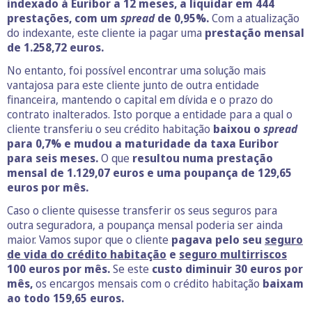
indexado à Euribor a 12 meses, a liquidar em 444
prestações, com um
spread
de 0,95%.
Com a atualização
do indexante, este cliente ia pagar uma
prestação mensal
de 1.258,72 euros.
No entanto, foi possível encontrar uma solução mais
vantajosa para este cliente junto de outra entidade
financeira, mantendo o capital em dívida e o prazo do
contrato inalterados. Isto porque a entidade para a qual o
cliente transferiu o seu crédito habitação
baixou o
spread
para 0,7% e mudou a maturidade da taxa Euribor
para seis meses.
O que
resultou numa prestação
mensal de 1.129,07 euros e uma poupança de 129,65
euros por mês.
Caso o cliente quisesse transferir os seus seguros para
outra seguradora, a poupança mensal poderia ser ainda
maior. Vamos supor que o cliente
pagava pelo seu
seguro
de vida do crédito habitação
e
seguro multirriscos
100 euros por mês.
Se este
custo diminuir 30 euros por
mês,
os encargos mensais com o crédito habitação
baixam
ao todo 159,65 euros.