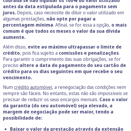
cobrada se não liquidar os 100% do valor utilizado
antes da data estipulada para o pagamento sem
juros.
Depois, caso necessite de diluir o valor utilizado em
algumas prestações,
não opte por pagar a
percentagem mínima
. Afinal, se for essa a opção,
o mais
comum é que todos os meses o valor da sua dívida
aumente.
Além disso,
evite ao máximo ultrapassar o limite de
crédito
, pois fica sujeito a
comissões e penalizações
.
Para garantir o cumprimento das suas obrigações, se for
preciso
altere a data do pagamento do seu cartão de
crédito para os dias seguintes em que recebe o seu
vencimento.
Num
crédito automóvel
, a renegociação das condições nem
sempre são fáceis. No entanto, estas não são impossíveis se
precisar de reduzir os seus encargos mensais.
Caso o valor
da garantia (do seu automóvel) seja elevado, a
margem de negociação pode ser maior, tendo a
possibilidade de:
Baixar o valor da prestação através da extensão