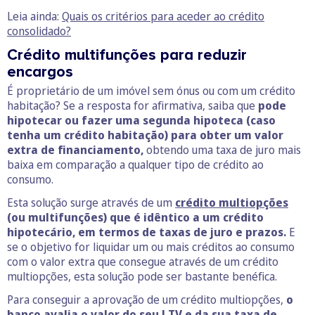
Leia ainda:
Quais os critérios para aceder ao crédito
consolidado?
Crédito multifunções para reduzir
encargos
É proprietário de um imóvel sem ónus ou com um crédito
habitação? Se a resposta for afirmativa, saiba que
pode
hipotecar ou fazer uma segunda hipoteca (caso
tenha um crédito habitação) para obter um valor
extra de financiamento,
obtendo uma taxa de juro mais
baixa em comparação a qualquer tipo de crédito ao
consumo.
Esta solução surge através de um
crédito multiopções
(ou multifunções) que é idêntico a um crédito
hipotecário, em termos de taxas de juro e prazos.
E
se o objetivo for liquidar um ou mais créditos ao consumo
com o valor extra que consegue através de um crédito
multiopções, esta solução pode ser bastante benéfica.
Para conseguir a aprovação de um crédito multiopções,
o
banco avalia o valor do seu
LTV
e da sua
taxa de