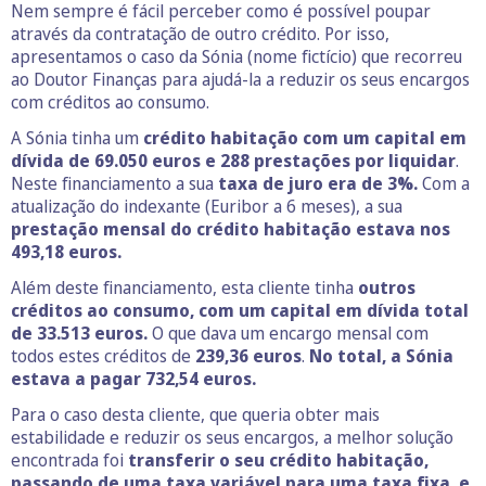
Nem sempre é fácil perceber como é possível poupar
através da contratação de outro crédito. Por isso,
apresentamos o caso da Sónia (nome fictício) que recorreu
ao Doutor Finanças para ajudá-la a reduzir os seus encargos
com créditos ao consumo.
A Sónia tinha um
crédito habitação com um capital em
dívida de 69.050 euros e 288 prestações por liquidar
.
Neste financiamento a sua
taxa de juro era de 3%.
Com a
atualização do indexante (Euribor a 6 meses), a sua
prestação mensal do crédito habitação estava nos
493,18 euros.
Além deste financiamento, esta cliente tinha
outros
créditos ao consumo, com um capital em dívida total
de 33.513 euros.
O que dava um encargo mensal com
todos estes créditos de
239,36 euros
.
No total, a Sónia
estava a pagar 732,54 euros.
Para o caso desta cliente, que queria obter mais
estabilidade e reduzir os seus encargos, a melhor solução
encontrada foi
transferir o seu crédito habitação,
passando de uma taxa variável para uma taxa fixa, e