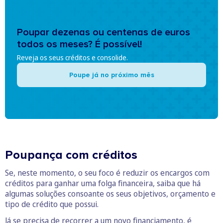
Poupar dezenas ou centenas de euros
todos os meses? É possível!
Reveja os seus créditos e consolide.
Poupe já no próximo mês
Poupança com créditos
Se, neste momento, o seu foco é reduzir os encargos com
créditos para ganhar uma folga financeira, saiba que há
algumas soluções consoante os seus objetivos, orçamento e
tipo de crédito que possui.
Já se precisa de recorrer a um novo financiamento, é