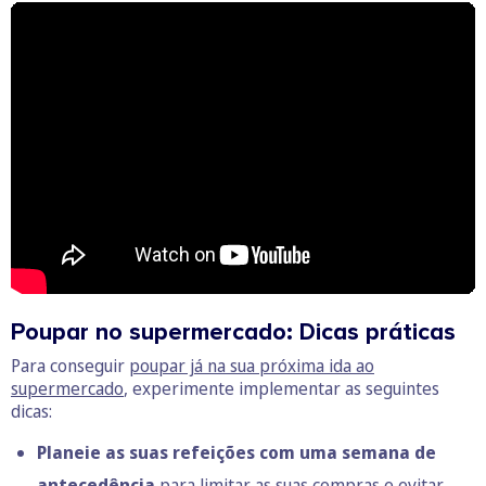
Poupar no supermercado: Dicas práticas
Para conseguir
poupar já na sua próxima ida ao
supermercado
, experimente implementar as seguintes
dicas:
Planeie as suas refeições com uma semana de
antecedência
para limitar as suas compras e evitar