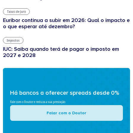
Taxas de Juro
Euribor continua a subir em 2026: Qual o impacto e
o que esperar até dezembro?
Impostos
IUC: Saiba quando terá de pagar o imposto em
2027 e 2028
Há bancos a oferecer spreads desde 0%
Fale com o Doutor e reduza a sua prestação
Falar com o Doutor