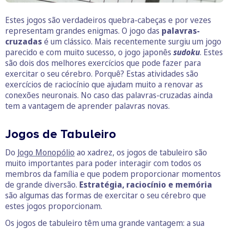
Estes jogos são verdadeiros quebra-cabeças e por vezes
representam grandes enigmas. O jogo das
palavras-
cruzadas
é um clássico. Mais recentemente surgiu um jogo
parecido e com muito sucesso, o jogo japonês
sudoku
. Estes
são dois dos melhores exercícios que pode fazer para
exercitar o seu cérebro. Porquê? Estas atividades são
exercícios de raciocínio que ajudam muito a renovar as
conexões neuronais. No caso das palavras-cruzadas ainda
tem a vantagem de aprender palavras novas.
Jogos de Tabuleiro
Do
Jogo Monopólio
ao xadrez, os jogos de tabuleiro são
muito importantes para poder interagir com todos os
membros da família e que podem proporcionar momentos
de grande diversão.
Estratégia, raciocínio e memória
são algumas das formas de exercitar o seu cérebro que
estes jogos proporcionam.
Os jogos de tabuleiro têm uma grande vantagem: a sua