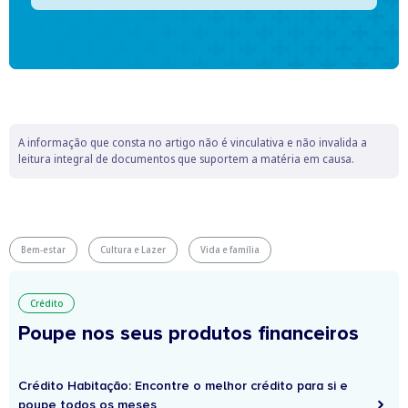
A informação que consta no artigo não é vinculativa e não invalida a
leitura integral de documentos que suportem a matéria em causa.
Bem-estar
Cultura e Lazer
Vida e família
Crédito
Poupe nos seus produtos financeiros
Crédito Habitação: Encontre o melhor crédito para si e
poupe todos os meses