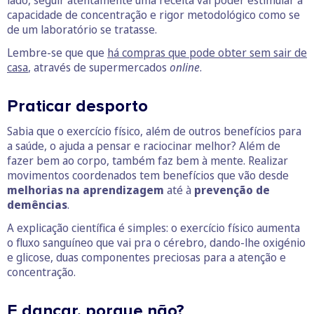
lado, seguir atentamente uma receita vai poder estimular a
capacidade de concentração e rigor metodológico como se
de um laboratório se tratasse.
Lembre-se que que
há compras que pode obter sem sair de
casa
, através de supermercados
online
.
Praticar desporto
Sabia que o exercício físico, além de outros benefícios para
a saúde, o ajuda a pensar e raciocinar melhor? Além de
fazer bem ao corpo, também faz bem à mente. Realizar
movimentos coordenados tem benefícios que vão desde
melhorias na aprendizagem
até à
prevenção de
demências
.
A explicação científica é simples: o exercício físico aumenta
o fluxo sanguíneo que vai pra o cérebro, dando-lhe oxigénio
e glicose, duas componentes preciosas para a atenção e
concentração.
E dançar, porque não?