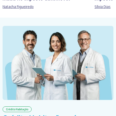
Natacha Figueiredo
Sílvia Dias
Crédito Habitação