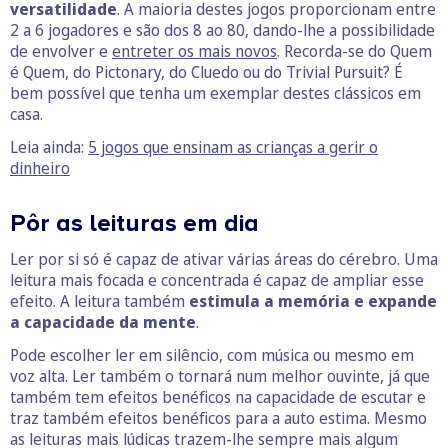
versatilidade
. A maioria destes jogos proporcionam entre
2 a 6 jogadores e são dos 8 ao 80, dando-lhe a possibilidade
de envolver e
entreter os mais novos
. Recorda-se do Quem
é Quem, do Pictonary, do Cluedo ou do Trivial Pursuit? É
bem possível que tenha um exemplar destes clássicos em
casa.
Leia ainda:
5 jogos que ensinam as crianças a gerir o
dinheiro
Pôr as leituras em dia
Ler por si só é capaz de ativar várias áreas do cérebro. Uma
leitura mais focada e concentrada é capaz de ampliar esse
efeito. A leitura também
estimula a memória e expande
a capacidade da mente
.
Pode escolher ler em silêncio, com música ou mesmo em
voz alta. Ler também o tornará num melhor ouvinte, já que
também tem efeitos benéficos na capacidade de escutar e
traz também efeitos benéficos para a auto estima. Mesmo
as leituras mais lúdicas trazem-lhe sempre mais algum