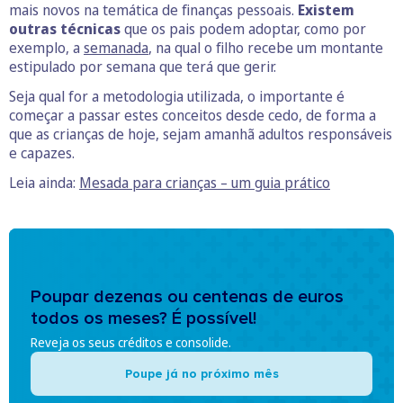
mais novos na temática de finanças pessoais.
Existem
outras técnicas
que os pais podem adoptar, como por
exemplo, a
semanada
, na qual o filho recebe um montante
estipulado por semana que terá que gerir.
Seja qual for a metodologia utilizada, o importante é
começar a passar estes conceitos desde cedo, de forma a
que as crianças de hoje, sejam amanhã adultos responsáveis
e capazes.
Leia ainda:
Mesada para crianças – um guia prático
Poupar dezenas ou centenas de euros
todos os meses? É possível!
Reveja os seus créditos e consolide.
Poupe já no próximo mês