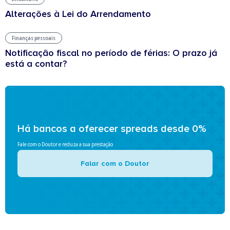
Alterações à Lei do Arrendamento
Finanças pessoais
Notificação fiscal no período de férias: O prazo já
está a contar?
Há bancos a oferecer spreads desde 0%
Fale com o Doutor e reduza a sua prestação
Falar com o Doutor