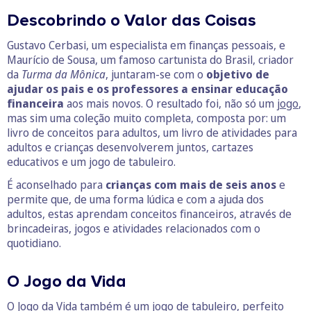
Descobrindo o Valor das Coisas
Gustavo Cerbasi, um especialista em finanças pessoais, e
Maurício de Sousa, um famoso cartunista do Brasil, criador
da
Turma da Mônica
, juntaram-se com o
objetivo de
ajudar os pais e os professores a ensinar educação
financeira
aos mais novos. O resultado foi, não só um
jogo
,
mas sim uma coleção muito completa, composta por: um
livro de conceitos para adultos, um livro de atividades para
adultos e crianças desenvolverem juntos, cartazes
educativos e um jogo de tabuleiro.
É aconselhado para
crianças com mais de seis anos
e
permite que, de uma forma lúdica e com a ajuda dos
adultos, estas aprendam conceitos financeiros, através de
brincadeiras, jogos e atividades relacionados com o
quotidiano.
O Jogo da Vida
O Jogo da Vida também é um jogo de tabuleiro, perfeito