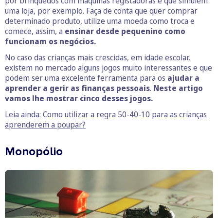
por brinquedos com máquinas registadoras e que simulem
uma loja, por exemplo. Faça de conta que quer comprar
determinado produto, utilize uma moeda como troca e
comece, assim, a
ensinar desde pequenino como
funcionam os negócios.
No caso das crianças mais crescidas, em idade escolar,
existem no mercado alguns jogos muito interessantes e que
podem ser uma excelente ferramenta para os
ajudar a
aprender a gerir as finanças pessoais
.
Neste artigo
vamos lhe mostrar cinco desses jogos.
Leia ainda:
Como utilizar a regra 50-40-10 para as crianças
aprenderem a poupar?
Monopólio