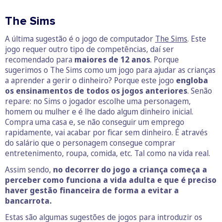
The Sims
A última sugestão é o jogo de computador
The Sims
. Este
jogo requer outro tipo de competências, daí ser
recomendado para
maiores de 12 anos
. Porque
sugerimos o The Sims como um jogo para ajudar as crianças
a aprender a gerir o dinheiro? Porque este jogo
engloba
os ensinamentos de todos os jogos anteriores
. Senão
repare: no Sims o jogador escolhe uma personagem,
homem ou mulher e é lhe dado algum dinheiro inicial.
Compra uma casa e, se não conseguir um emprego
rapidamente, vai acabar por ficar sem dinheiro. É através
do salário que o personagem consegue comprar
entretenimento, roupa, comida, etc. Tal como na vida real.
Assim sendo,
no decorrer do jogo a criança começa a
perceber como funciona a vida adulta e que é preciso
haver gestão financeira de forma a evitar a
bancarrota.
Estas são algumas sugestões de jogos para introduzir os