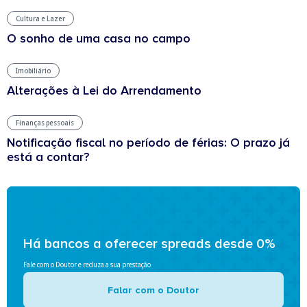
Cultura e Lazer
O sonho de uma casa no campo
Imobiliário
Alterações à Lei do Arrendamento
Finanças pessoais
Notificação fiscal no período de férias: O prazo já
está a contar?
Há bancos a oferecer spreads desde 0%
Fale com o Doutor e reduza a sua prestação
Falar com o Doutor