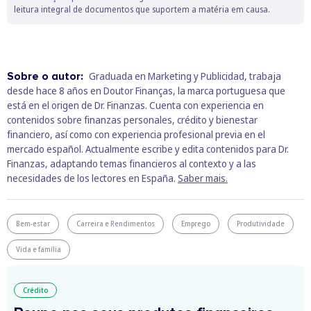
leitura integral de documentos que suportem a matéria em causa.
Sobre o autor:
Graduada en Marketing y Publicidad, trabaja
desde hace 8 años en Doutor Finanças, la marca portuguesa que
está en el origen de Dr. Finanzas. Cuenta con experiencia en
contenidos sobre finanzas personales, crédito y bienestar
financiero, así como con experiencia profesional previa en el
mercado español. Actualmente escribe y edita contenidos para Dr.
Finanzas, adaptando temas financieros al contexto y a las
necesidades de los lectores en España.
Saber mais.
Bem-estar
Carreira e Rendimentos
Emprego
Produtividade
Vida e família
Crédito