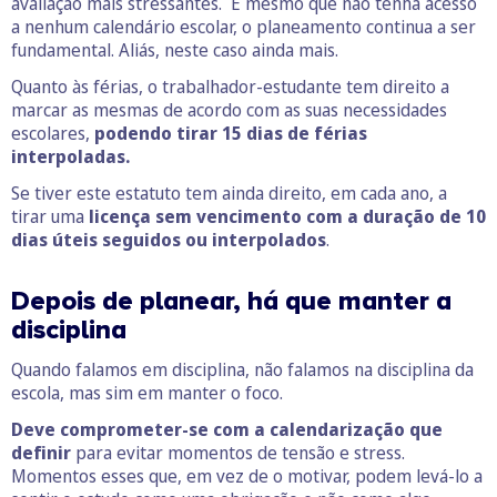
avaliação mais stressantes. E mesmo que não tenha acesso
a nenhum calendário escolar, o planeamento continua a ser
fundamental. Aliás, neste caso ainda mais.
Quanto às férias, o trabalhador-estudante tem direito a
marcar as mesmas de acordo com as suas necessidades
escolares,
podendo tirar 15 dias de férias
interpoladas.
Se tiver este estatuto tem ainda direito, em cada ano, a
tirar uma
licença sem vencimento com a duração de 10
dias úteis seguidos ou interpolados
.
Depois de planear, há que manter a
disciplina
Quando falamos em disciplina, não falamos na disciplina da
escola, mas sim em manter o foco.
Deve comprometer-se com a calendarização que
definir
para evitar momentos de tensão e stress.
Momentos esses que, em vez de o motivar, podem levá-lo a