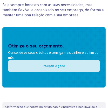
Seja sempre honesto com as suas necessidades, mas
também flexível e organizado no seu emprego, de forma a
manter uma boa relação com a sua empresa.
Otimize o seu orçamento.
Consolide os seus créditos e consiga mais dinheiro ao fim do
mês.
Poupar agora
A informação que consta no artigo não é vinculativa e não invalida a