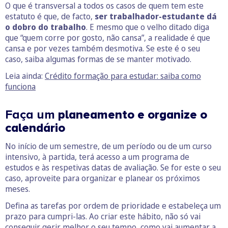
O que é transversal a todos os casos de quem tem este
estatuto é que, de facto,
ser trabalhador-estudante dá
o dobro do trabalho
. E mesmo que o velho ditado diga
que “quem corre por gosto, não cansa”, a realidade é que
cansa e por vezes também desmotiva. Se este é o seu
caso, saiba algumas formas de se manter motivado.
Leia ainda:
Crédito formação para estudar: saiba como
funciona
Faça um
planeamento e organize o
calendário
No início de um semestre, de um período ou de um curso
intensivo, à partida, terá acesso a um programa de
estudos e às respetivas datas de avaliação. Se for este o seu
caso, aproveite para organizar e planear os próximos
meses.
Defina as tarefas por ordem de prioridade e estabeleça um
prazo para cumpri-las. Ao criar este hábito, não só vai
conseguir gerir melhor o seu tempo, como vai aumentar a