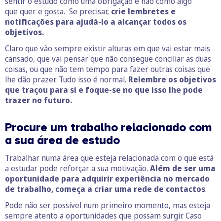
sentir o estudo como uma obrigação e não como algo
que quer e gosta. Se precisar,
crie lembretes e
notificações para ajudá-lo a alcançar todos os
objetivos.
Claro que vão sempre existir alturas em que vai estar mais
cansado, que vai pensar que não consegue conciliar as duas
coisas, ou que não tem tempo para fazer outras coisas que
lhe dão prazer. Tudo isso é normal.
Relembre os objetivos
que traçou para si e foque-se no que isso lhe pode
trazer no futuro.
Procure um trabalho relacionado com
a sua área de estudo
Trabalhar numa área que esteja relacionada com o que está
a estudar pode reforçar a sua motivação.
Além de ser uma
oportunidade para adquirir experiência no mercado
de trabalho, começa a criar uma rede de contactos
.
Pode não ser possível num primeiro momento, mas esteja
sempre atento a oportunidades que possam surgir. Caso