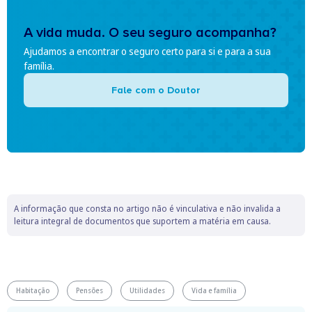
A vida muda. O seu seguro acompanha?
Ajudamos a encontrar o seguro certo para si e para a sua
família.
Fale com o Doutor
A informação que consta no artigo não é vinculativa e não invalida a
leitura integral de documentos que suportem a matéria em causa.
Habitação
Pensões
Utilidades
Vida e família