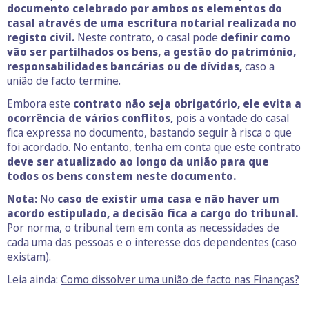
documento celebrado por ambos os elementos do
casal através de uma escritura notarial realizada no
registo civil.
Neste contrato, o casal pode
definir como
vão ser partilhados os bens, a gestão do património,
responsabilidades bancárias ou de dívidas,
caso a
união de facto termine.
Embora este
contrato não seja obrigatório, ele evita a
ocorrência de vários conflitos,
pois a vontade do casal
fica expressa no documento, bastando seguir à risca o que
foi acordado. No entanto, tenha em conta que este contrato
deve ser atualizado ao longo da união para que
todos os bens constem neste documento.
Nota:
No
caso de existir uma casa e não haver um
acordo estipulado, a decisão fica a cargo do tribunal.
Por norma, o tribunal tem em conta as necessidades de
cada uma das pessoas e o interesse dos dependentes (caso
existam).
Leia ainda:
Como dissolver uma união de facto nas Finanças?