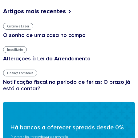
Artigos mais recentes
Cultura e Lazer
O sonho de uma casa no campo
Imobiliário
Alterações à Lei do Arrendamento
Finanças pessoais
Notificação fiscal no período de férias: O prazo já
está a contar?
Há bancos a oferecer spreads desde 0%
Fale com o Doutor e reduza a sua prestação