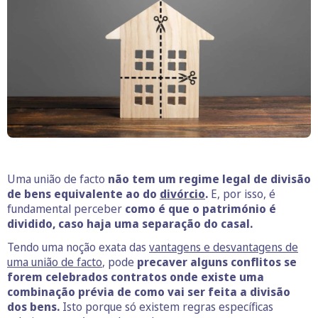
Uma união de facto
não tem um regime legal de divisão
de bens equivalente ao do
divórcio
.
E, por isso, é
fundamental perceber
como é que o património é
dividido, caso haja uma separação do casal.
Tendo uma noção exata das
vantagens e desvantagens de
uma união de facto
, pode
precaver alguns conflitos se
forem celebrados contratos onde existe uma
combinação prévia de como vai ser feita a divisão
dos bens.
Isto porque só existem regras específicas