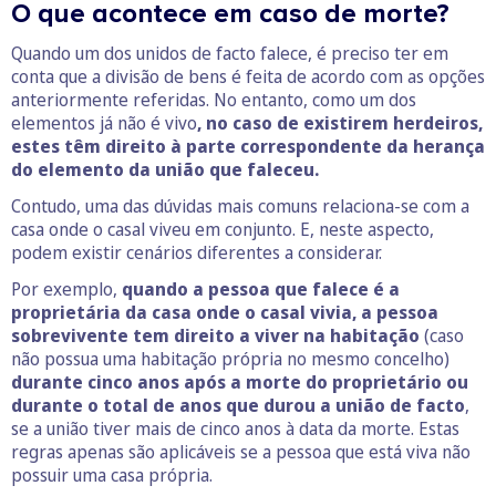
O que acontece em caso de morte?
Quando um dos unidos de facto falece, é preciso ter em
conta que a divisão de bens é feita de acordo com as opções
anteriormente referidas. No entanto, como um dos
elementos já não é vivo
, no caso de existirem herdeiros,
estes têm direito à parte correspondente da herança
do elemento da união que faleceu.
Contudo, uma das dúvidas mais comuns relaciona-se com a
casa onde o casal viveu em conjunto. E, neste aspecto,
podem existir cenários diferentes a considerar.
Por exemplo,
quando a pessoa que falece é a
proprietária da casa onde o casal vivia, a pessoa
sobrevivente tem direito a viver na habitação
(caso
não possua uma habitação própria no mesmo concelho)
durante cinco anos após a morte do proprietário ou
durante o total de anos que durou a união de facto
,
se a união tiver mais de cinco anos à data da morte. Estas
regras apenas são aplicáveis se a pessoa que está viva não
possuir uma casa própria.