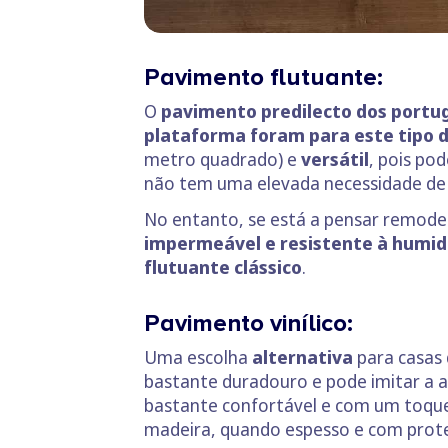
Pavimento flutuante:
O
pavimento predilecto dos portu
plataforma foram para este tipo 
metro quadrado) e
versátil
, pois po
não tem uma elevada necessidade d
No entanto, se está a pensar remode
impermeável e resistente à humi
flutuante clássico
.
Pavimento vinílico:
Uma escolha
alternativa
para casas 
bastante duradouro e pode imitar a a
bastante confortável e com um toque 
madeira, quando espesso e com prote