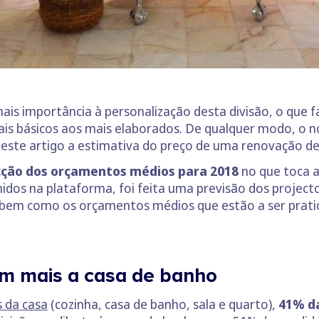
is importância à personalização desta divisão, o que faz
ais básicos aos mais elaborados. De qualquer modo, o 
neste artigo a estimativa do preço de uma renovação d
cção dos orçamentos médios para 2018
no que toca 
hidos na plataforma, foi feita uma previsão dos projec
, bem como os orçamentos médios que estão a ser pratic
m mais a casa de banho
 da casa
(cozinha, casa de banho, sala e quarto),
41% d