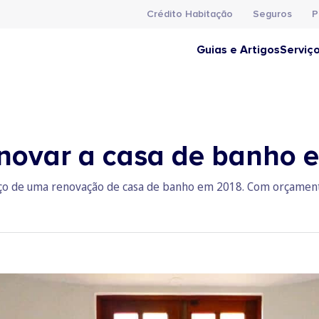
Crédito Habitação
Seguros
P
Guias e Artigos
Serviç
novar a casa de banho 
eço de uma renovação de casa de banho em 2018. Com orçament