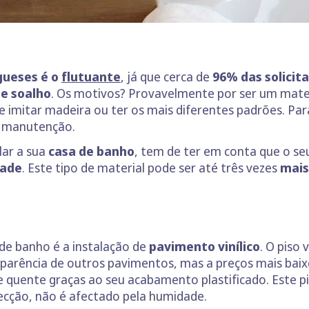
gueses é o
flutuante
, já que cerca de
96% das solicit
de soalho
. Os motivos? Provavelmente por ser um mate
de imitar madeira ou ter os mais diferentes padrões. Pa
e manutenção.
lar a sua
casa de banho
, tem de ter em conta que o s
dade
. Este tipo de material pode ser até três vezes
mais
de banho é a instalação de
pavimento vinílico
. O piso 
parência de outros pavimentos, mas a preços mais baixo
quente graças ao seu acabamento plastificado. Este pi
cção, não é afectado pela humidade.