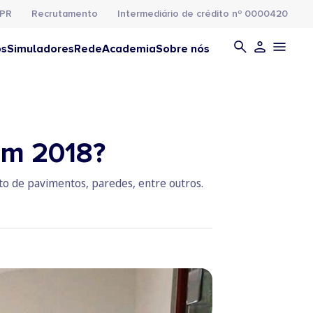
PR
Recrutamento
Intermediário de crédito nº 0000420
os
Simuladores
Rede
Academia
Sobre nós
em 2018?
o de pavimentos, paredes, entre outros.