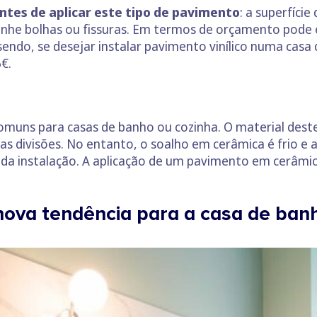
ntes de aplicar este tipo de pavimento
: a superfície
nhe bolhas ou fissuras. Em termos de orçamento pode 
endo, se desejar instalar pavimento vinílico numa cas
€.
omuns para casas de banho ou cozinha. O material dest
tas divisões. No entanto, o soalho em cerâmica é frio e 
 da instalação. A aplicação de um pavimento em cerâmi
nova tendência para a casa de ban