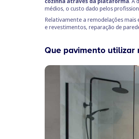
cozinha através da plataforma
. A
médios, o custo dado pelos profissi
Relativamente a remodelações mais e
e revestimentos, reparação de paredes
Que pavimento utilizar