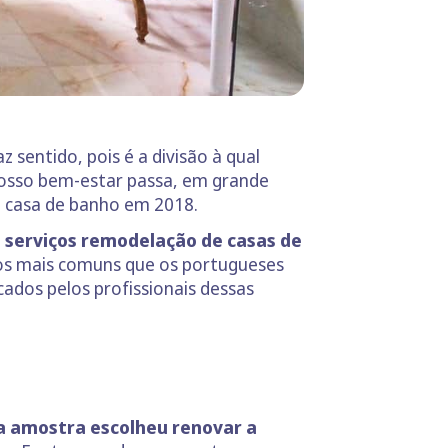
 sentido, pois é a divisão à qual
nosso bem-estar passa, em grande
e casa de banho em 2018.
a
serviços remodelação de casas de
tos mais comuns que os portugueses
ados pelos profissionais dessas
a amostra escolheu renovar a