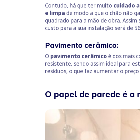
Contudo, há que ter muito
cuidado a
e limpa
de modo a que o chão não ga
quadrado para a mão de obra. Assim s
custo para a sua instalação será de 56
Pavimento cerâmico:
O
pavimento cerâmico
é dos mais c
resistente, sendo assim ideal para es
resíduos, o que faz aumentar o preço
O papel de parede é a 