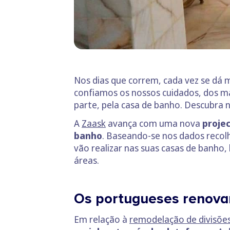
Nos dias que correm, cada vez se dá ma
confiamos os nossos cuidados, dos m
parte, pela casa de banho. Descubra 
A
Zaask
avança com uma nova
proje
banho
. Baseando-se nos dados recol
vão realizar nas suas casas de banho
áreas.
Os portugueses renova
Em relação à
remodelação de divisões