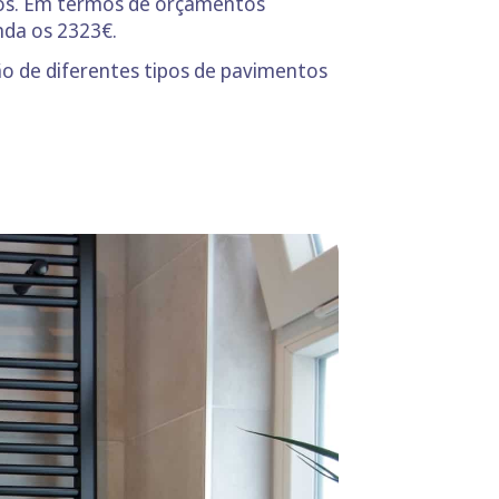
idos. Em termos de orçamentos
nda os 2323€.
o de diferentes tipos de pavimentos