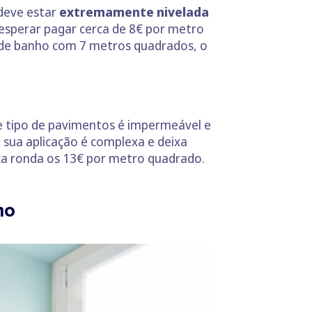
 deve estar
extremamente nivelada
esperar pagar cerca de 8€ por metro
a de banho com 7 metros quadrados, o
e tipo de pavimentos é impermeável e
a sua aplicação é complexa e deixa
ca ronda os 13€ por metro quadrado.
ho