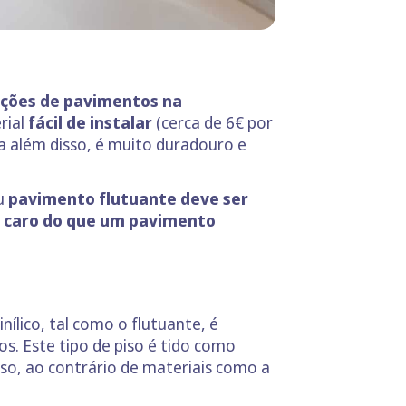
ações de pavimentos na
rial
fácil de instalar
(cerca de 6€ por
ra além disso, é muito duradouro e
eu
pavimento flutuante deve ser
 caro do que um pavimento
vinílico, tal como o flutuante, é
s. Este tipo de piso é tido como
so, ao contrário de materiais como a