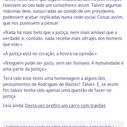
tivessem ao seu lado um conselheiro assim. Talvez algumas
máximas dele, sussurradas ao ouvido de um presidente,
pudessem acabar replicadas numa rede social. Coisas assim,
que nos pusessem a pensar:
«Nada há mais belo que a justiça, nem mais amável que a
verdade; e, contudo, nada recebe mais ultrajes dos homens
que elas.»
«A justiça está no coração, a honra na opinião.»
«Ninguém pode ser justo, sem ser humano. A humanidade é
uma parte da justiça.»
Terá sido este texto uma homenagem a alguns dos
pensamentos de Rodrigues de Bastos? Talvez. E, se assim
for, talvez tenha sido apenas uma questão de fazer-se
justiça.
Leia ainda:
Desta vez prefiro um carro com travões
A informação que consta no artigo não é vinculativa e não invalida a