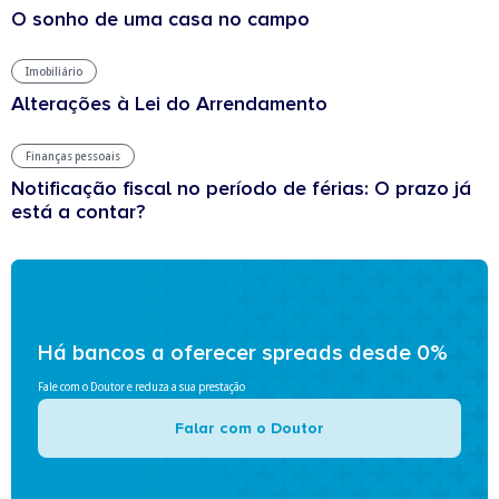
O sonho de uma casa no campo
Imobiliário
Alterações à Lei do Arrendamento
Finanças pessoais
Notificação fiscal no período de férias: O prazo já
está a contar?
Há bancos a oferecer spreads desde 0%
Fale com o Doutor e reduza a sua prestação
Falar com o Doutor