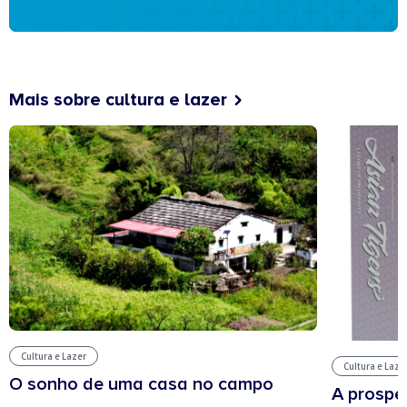
Mais sobre cultura e lazer
Cultura e Lazer
Cultura e Laze
O sonho de uma casa no campo
A prospe