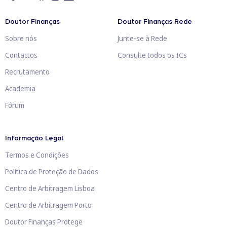
Doutor Finanças
Doutor Finanças Rede
Sobre nós
Junte-se à Rede
Contactos
Consulte todos os ICs
Recrutamento
Academia
Fórum
Informação Legal
Termos e Condições
Política de Proteção de Dados
Centro de Arbitragem Lisboa
Centro de Arbitragem Porto
Doutor Finanças Protege