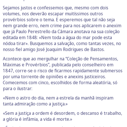
Sejamos justos e confessemos que, mesmo com dois
volumes, nos deverão escapar muitíssimos outros
provérbios sobre o tema. E esperemos que tal não seja
nem grande erro, nem crime para nos aplicarem o anexim
que já Paulo Perestrello da Câmara anotava na sua coleção
editada em 1848: «Nem toda a água do mar pode esta
nódoa tirar». Busquemos a salvação, como tantas vezes, no
nosso fiel amigo José Joaquim Rodrigues de Bastos.
Acontece que ao mergulhar na “Coleção de Pensamentos,
Máximas e Provérbios”, publicada pelo conselheiro em
1847, corre-se o risco de ficarmos rapidamente submersos
por uma torrente de opiniões e anexins justiceiros.
Comecemos com cinco, escolhidos de forma aleatória, só
para o ilustrar:
«Nem o astro do dia, nem a estrela da manhã inspiram
tanta admiração como a justiça.»
«Sem a justiça a ordem é desordem, o descanso é trabalho,
a glória é infâmia, a vida é morte.»