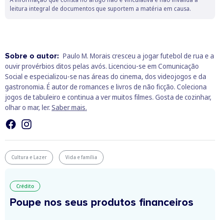
leitura integral de documentos que suportem a matéria em causa.
Sobre o autor:
Paulo M. Morais cresceu a jogar futebol de rua e a
ouvir provérbios ditos pelas avós. Licenciou-se em Comunicação
Social e especializou-se nas áreas do cinema, dos videojogos e da
gastronomia. É autor de romances e livros de não ficção. Coleciona
jogos de tabuleiro e continua a ver muitos filmes. Gosta de cozinhar,
olhar o mar, ler.
Saber mais.
Cultura e Lazer
Vida e família
Crédito
Poupe nos seus produtos financeiros