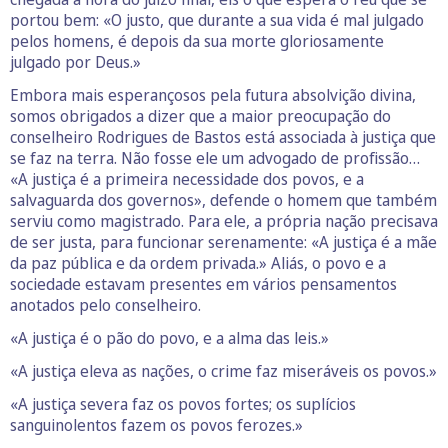
portou bem: «O justo, que durante a sua vida é mal julgado
pelos homens, é depois da sua morte gloriosamente
julgado por Deus.»
Embora mais esperançosos pela futura absolvição divina,
somos obrigados a dizer que a maior preocupação do
conselheiro Rodrigues de Bastos está associada à justiça que
se faz na terra. Não fosse ele um advogado de profissão…
«A justiça é a primeira necessidade dos povos, e a
salvaguarda dos governos», defende o homem que também
serviu como magistrado. Para ele, a própria nação precisava
de ser justa, para funcionar serenamente: «A justiça é a mãe
da paz pública e da ordem privada.» Aliás, o povo e a
sociedade estavam presentes em vários pensamentos
anotados pelo conselheiro.
«A justiça é o pão do povo, e a alma das leis.»
«A justiça eleva as nações, o crime faz miseráveis os povos.»
«A justiça severa faz os povos fortes; os suplícios
sanguinolentos fazem os povos ferozes.»