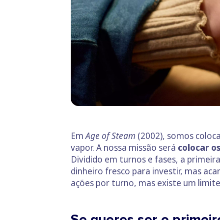
Em
Age of Steam
(2002), somos coloca
vapor. A nossa missão será
colocar o
Dividido em turnos e fases, a primeir
dinheiro fresco para investir, mas aca
ações por turno, mas existe um limite
Se queres ser o primeir