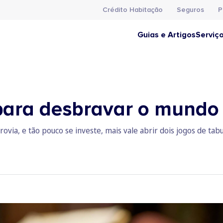
Crédito Habitação
Seguros
P
Guias e Artigos
Serviç
 para desbravar o mundo
ovia, e tão pouco se investe, mais vale abrir dois jogos de tabu