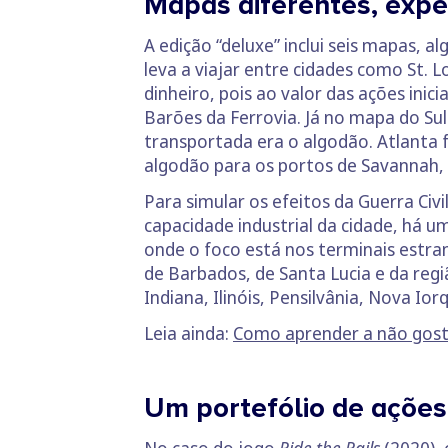
Mapas diferentes, expe
A edição “deluxe” inclui seis mapas, 
leva a viajar entre cidades como St.
dinheiro, pois ao valor das ações ini
Barões da Ferrovia. Já no mapa do Su
transportada era o algodão. Atlanta 
algodão para os portos de Savannah,
Para simular os efeitos da Guerra Civ
capacidade industrial da cidade, há 
onde o foco está nos terminais estra
de Barbados, de Santa Lucia e da reg
Indiana, Ilinóis, Pensilvânia, Nova Ior
Leia ainda:
Como aprender a não gos
Um portefólio de ações