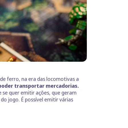
e ferro, na era das locomotivas a
e poder transportar mercadorias.
de se quer emitir ações, que geram
o jogo. É possível emitir várias