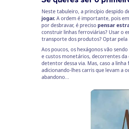
Neste tabuleiro, a princípio despido d
jogar.
A ordem é importante, pois em 
por desbravar, é preciso
pensar estr
construir linhas ferroviárias? Usar o 
transporte dos produtos? Optar pela
Aos poucos, os hexágonos vão sendo pr
e custos monetários, decorrentes da c
detentor dessa via. Mas, caso a linha
adicionando-lhes carris que levam a 
abandono…