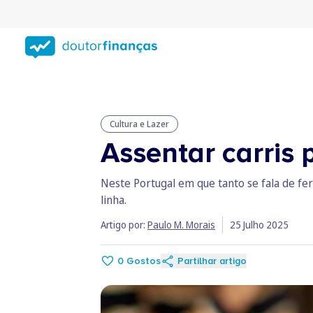
Saltar
para
conteúdo
principal
Cultura e Lazer
Assentar carris
Neste Portugal em que tanto se fala de ferr
linha.
Artigo por:
Paulo M. Morais
25 Julho 2025
0
Gostos
Partilhar artigo