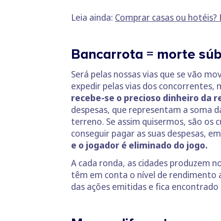
Leia ainda:
Comprar casas ou hotéis? 
Bancarrota = morte súb
Será pelas nossas vias que se vão 
expedir pelas vias dos concorrentes
recebe-se o precioso dinheiro da r
despesas, que representam a soma das
terreno. Se assim quisermos, são os 
conseguir pagar as suas despesas, e
e o jogador é eliminado do jogo.
A cada ronda, as cidades produzem no
têm em conta o nível de rendimento at
das ações emitidas e fica encontrado 