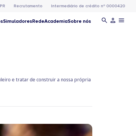
PR
Recrutamento
Intermediário de crédito nº 0000420
os
Simuladores
Rede
Academia
Sobre nós
leiro e tratar de construir a nossa própria