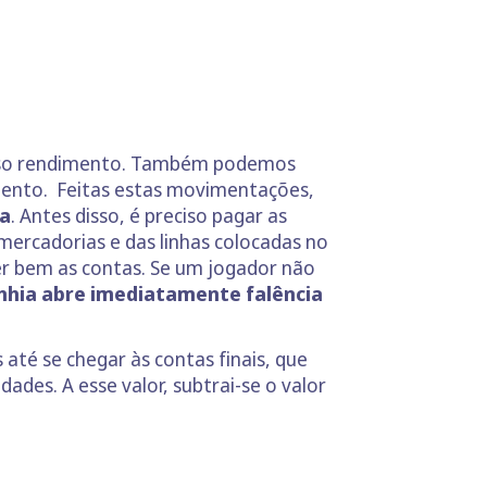
nosso rendimento. Também podemos
mento. Feitas estas movimentações,
pa
. Antes disso, é preciso pagar as
mercadorias e das linhas colocadas no
er bem as contas. Se um jogador não
hia abre imediatamente falência
até se chegar às contas finais, que
ades. A esse valor, subtrai-se o valor