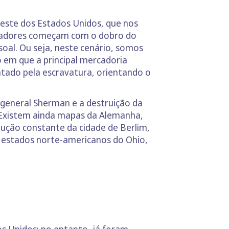
 Oeste dos Estados Unidos, que nos
 jogadores começam com o dobro do
soal. Ou seja, neste cenário, somos
 em que a principal mercadoria
tado pela escravatura, orientando o
o general Sherman e a destruição da
. Existem ainda mapas da Alemanha,
dução constante da cidade de Berlim,
s estados norte-americanos do Ohio,