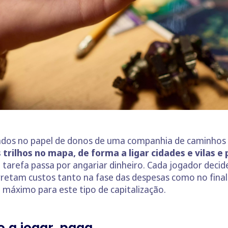
dos no papel de donos de uma companhia de caminhos d
s trilhos no mapa, de forma a ligar cidades e vilas 
a tarefa passa por angariar dinheiro. Cada jogador deci
rretam custos tanto na fase das despesas como no final d
 máximo para este tipo de capitalização.
o a jogar, paga