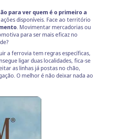
lão para ver quem é o primeiro a
ções disponíveis. Face ao território
omento
. Movimentar mercadorias ou
comotiva para ser mais eficaz no
ade?
r a ferrovia tem regras específicas,
segue ligar duas localidades, fica-se
tar as linhas já postas no chão,
igação. O melhor é não deixar nada ao