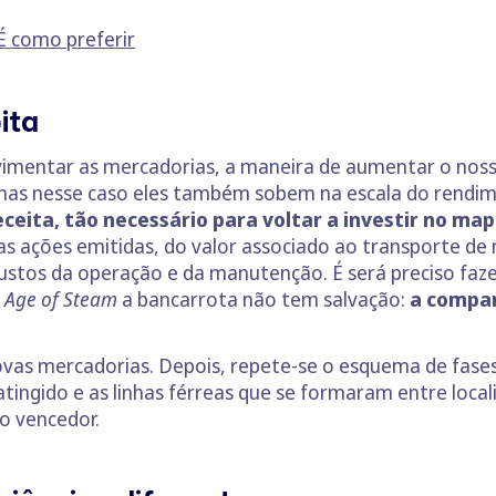
É como preferir
ita
movimentar as mercadorias, a maneira de aumentar o 
, mas nesse caso eles também sobem na escala do rendi
eceita, tão necessário para voltar a investir no ma
 ações emitidas, do valor associado ao transporte de 
custos da operação e da manutenção. É será preciso faz
m
Age of Steam
a bancarrota não tem salvação:
a compan
vas mercadorias. Depois, repete-se o esquema de fases 
ingido e as linhas férreas que se formaram entre localid
o vencedor.