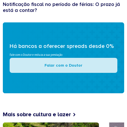
Notificação fiscal no período de férias: O prazo já
está a contar?
Há bancos a oferecer spreads desde 0%
Fale com o Doutor e reduza a sua prestação
Falar com o Doutor
Mais sobre cultura e lazer