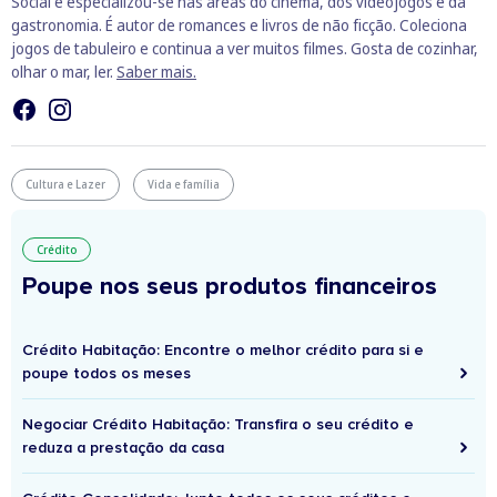
Social e especializou-se nas áreas do cinema, dos videojogos e da
gastronomia. É autor de romances e livros de não ficção. Coleciona
jogos de tabuleiro e continua a ver muitos filmes. Gosta de cozinhar,
olhar o mar, ler.
Saber mais.
Cultura e Lazer
Vida e família
Crédito
Poupe nos seus produtos financeiros
Crédito Habitação: Encontre o melhor crédito para si e
poupe todos os meses
Negociar Crédito Habitação: Transfira o seu crédito e
reduza a prestação da casa