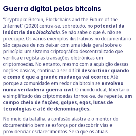
Guerra digital pelas bitcoins
“Cryptopia: Bitcoin, Blockchains and the Future of the
Internet” (2020) centra-se, sobretudo, no
potencial da
indústria das
blockchain
. Se não sabe o que é, não se
preocupe. Os vários exemplos ilustrativos no documentário
são capazes de nos deixar com uma ideia geral sobre o
princípio: um sistema criptográfico descentralizado que
verifica e regista as transações eletrónicas em
criptomoedas. No entanto, mesmo com a aquisição dessas
noções básicas, continua a ser difícil
descortinar quando
e como é que a grande mudança vai ocorrer.
Até
porque a comunidade em redor da bitcoin se
envolveu
numa verdadeira guerra civil
. O mundo ideal, libertário
e simplificado das criptomoedas tornou-se, de repente,
um
campo cheio de fações, golpes, egos, lutas de
tecnologias e até de denominações.
No meio da batalha, a confusão alastra e o mentor do
documentário bem se esforça por descobrir vias e
providenciar esclarecimentos. Será que os atuais