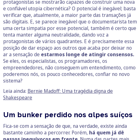
protagonistas se mostrarão capazes de construir uma nova
e confiável utopia cibernética? O potencial é inegável; basta
verificar que, atualmente, a maior parte das transações já
são digitais. E, se parece inegável que o documentarista tem
uma certa simpatia por esse potencial, também é certo que
tenta manter alguma neutralidade, dando voz a
protagonistas de vários quadrantes. E é precisamente essa
posição de dar espaço aos outros que acaba por deixar no
ar a sensação de
estarmos longe de atingir consensos.
Se eles, os especialistas, os programadores, os
empreendedores, não conseguem um entendimento, como
poderemos nós, os pouco conhecedores, confiar no novo
sistema?
Leia ainda:
Bernie Madoff: Uma tragédia digna de
Shakespeare
Um bunker perdido nos alpes suíços
Fica-se com a sensação de que, na verdade, existe ainda
bastante caminho a percorrer. Porém,
há quem já dê
passos inequívocos em frente
. Numa das partes mais