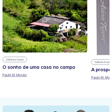
Cultura e Lazer
Cultura e Laze
O sonho de uma casa no campo
A prospe
Paulo M. Morais
Paulo M. Mor