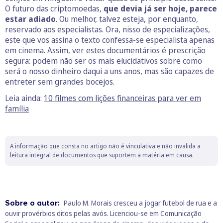
O futuro das criptomoedas,
que devia já ser hoje, parece
estar adiado
. Ou melhor, talvez esteja, por enquanto,
reservado aos especialistas. Ora, nisso de especializações,
este que vos assina o texto confessa-se especialista apenas
em cinema. Assim, ver estes documentários é prescrição
segura: podem não ser os mais elucidativos sobre como
será o nosso dinheiro daqui a uns anos, mas são capazes de
entreter sem grandes bocejos.
Leia ainda:
10 filmes com lições financeiras para ver em
família
A informação que consta no artigo não é vinculativa e não invalida a
leitura integral de documentos que suportem a matéria em causa.
Sobre o autor:
Paulo M. Morais cresceu a jogar futebol de rua e a
ouvir provérbios ditos pelas avós. Licenciou-se em Comunicação