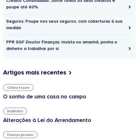
Crédito Consolidado: Junte todos os seus créditos e
poupe até 60%
Seguros: Poupe nos seus seguros, com coberturas à sua
medida
PPR SGF Doutor Finanças: Invista no amanhã, ponha o
dinheiro a trabalhar por si
Artigos mais recentes
Cultura e Lazer
O sonho de uma casa no campo
Imobiliário
Alterações à Lei do Arrendamento
Finanças pessoais