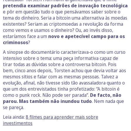
pretendia examinar padrões de inovação tecnológica
e pôr em questão tudo o que pensávamos saber sobre o
tema do dinheiro. Seria a bitcoin uma alternativa às moedas
existentes? Seriam as criptomoedas a revolução da forma
como vemos e usamos o dinheiro? Ou, ao invés disso,
estaríamos face a um
novo e apetecível campo para os
criminosos
?
A sinopse do documentário caracterizava-o como um curso
intensivo sobre o tema: uma peça informativa capaz de
tirar todas as dúvidas sobre a controversa bitcoin. Pois
bem, cinco anos depois, Torsten achou que devia voltar aos
mesmos sítios e falar com as mesmas pessoas. Talvez a
evolução, afinal, não tivesse sido tão avassaladora quanto o
que um dos entrevistados tinha profetizado: “A bitcoin é
como o punk rock. Não pode ser parada”.
De facto, não
parou. Mas também não inundou tudo
. Nem nada que
se pareça.
Leia ainda:
8 filmes para aprender mais sobre
investimentos