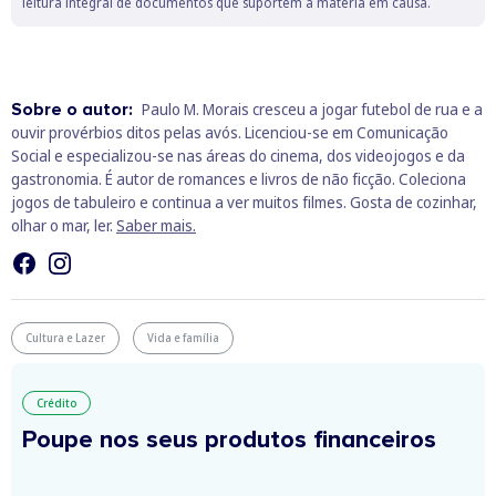
leitura integral de documentos que suportem a matéria em causa.
Sobre o autor:
Paulo M. Morais cresceu a jogar futebol de rua e a
ouvir provérbios ditos pelas avós. Licenciou-se em Comunicação
Social e especializou-se nas áreas do cinema, dos videojogos e da
gastronomia. É autor de romances e livros de não ficção. Coleciona
jogos de tabuleiro e continua a ver muitos filmes. Gosta de cozinhar,
olhar o mar, ler.
Saber mais.
Cultura e Lazer
Vida e família
Crédito
Poupe nos seus produtos financeiros