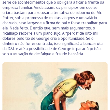
série de acontecimentos que o obrigara a ficar à frente da
empresa familiar. Ainda assim, os princípios em que se
criara bastam para recusar a tentativa de suborno de Mr.
Potter, sob a promessa de muitas viagens e um salário
chorudo, caso largasse a firma do pai e fosse trabalhar para
ele. Nada feito. É então que, sem mais argumentos, o
ricalhaço recorre a um plano sujo. A “perda” de oito mil
dólares pelo tio de George cria a oportunidade. Se o
dinheiro não for encontrado, isso significará a bancarrota
da D&L e até a possibilidade de George ir parar à prisão,
sob a acusação de desfalque e fraude bancária.