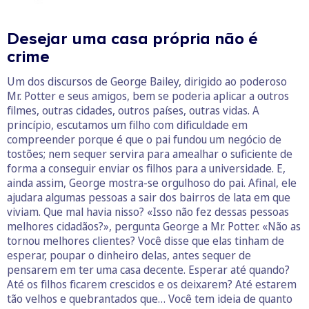
Desejar uma casa própria não é
crime
Um dos discursos de George Bailey, dirigido ao poderoso
Mr. Potter e seus amigos, bem se poderia aplicar a outros
filmes, outras cidades, outros países, outras vidas. A
princípio, escutamos um filho com dificuldade em
compreender porque é que o pai fundou um negócio de
tostões; nem sequer servira para amealhar o suficiente de
forma a conseguir enviar os filhos para a universidade. E,
ainda assim, George mostra-se orgulhoso do pai. Afinal, ele
ajudara algumas pessoas a sair dos bairros de lata em que
viviam. Que mal havia nisso? «Isso não fez dessas pessoas
melhores cidadãos?», pergunta George a Mr. Potter. «Não as
tornou melhores clientes? Você disse que elas tinham de
esperar, poupar o dinheiro delas, antes sequer de
pensarem em ter uma casa decente. Esperar até quando?
Até os filhos ficarem crescidos e os deixarem? Até estarem
tão velhos e quebrantados que… Você tem ideia de quanto