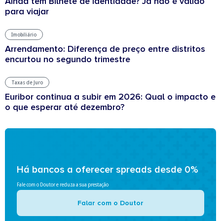
Ainda tem Bilhete de Identidade? Já não é válido
para viajar
Imobiliário
Arrendamento: Diferença de preço entre distritos
encurtou no segundo trimestre
Taxas de Juro
Euribor continua a subir em 2026: Qual o impacto e
o que esperar até dezembro?
Há bancos a oferecer spreads desde 0%
Fale com o Doutor e reduza a sua prestação
Falar com o Doutor