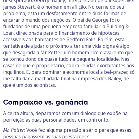
desesperado. George Bailey, interpretado pelo insuperável
James Stewart, é o homem em aflição. No cerne do seu
problema, está um desfasamento entre duas formas de
encarar o mundo dos negócios. O pai de George foi o
fundador de uma pequena empresa familiar: a Building &
Loan, direcionada para o financiamento de hipotecas
acessíveis aos habitantes de Bedford Falls. Porém, esta
tentativa de ajudar o próximo a ter uma vida digna é algo
que desagrada a Mr. Potter, um homem rico e avarento que
se tornou dono de quase tudo na pequena localidade. Nas
casas de que é proprietário, cobra rendas exorbitantes aos
inquilinos. E, para dominar a economia local a bel-prazer, só
lhe falta dar a machadada final na empresa dos Bailey, de
que é um dos acionistas.
Compaixão vs. ganância
A certa altura, deparamos com um diálogo que expõe na
perfeição as duas personalidades em confronto.
Mr. Potter:
Você fez alguma pressão a sério para que essas
pessoas pagassem as suas prestações?