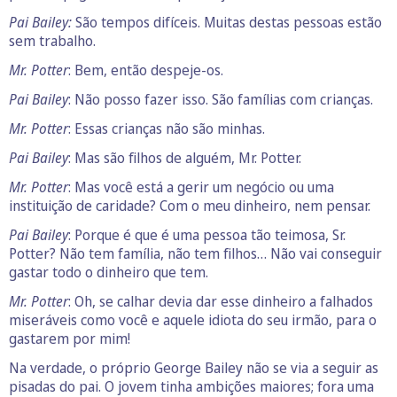
Pai Bailey:
São tempos difíceis. Muitas destas pessoas estão
sem trabalho.
Mr. Potter
: Bem, então despeje-os.
Pai Bailey
: Não posso fazer isso. São famílias com crianças.
Mr. Potter
: Essas crianças não são minhas.
Pai Bailey
: Mas são filhos de alguém, Mr. Potter.
Mr. Potter
: Mas você está a gerir um negócio ou uma
instituição de caridade? Com o meu dinheiro, nem pensar.
Pai Bailey
: Porque é que é uma pessoa tão teimosa, Sr.
Potter? Não tem família, não tem filhos… Não vai conseguir
gastar todo o dinheiro que tem.
Mr. Potter
: Oh, se calhar devia dar esse dinheiro a falhados
miseráveis como você e aquele idiota do seu irmão, para o
gastarem por mim!
Na verdade, o próprio George Bailey não se via a seguir as
pisadas do pai. O jovem tinha ambições maiores; fora uma