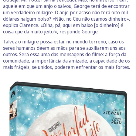
aquele em que um anjo o salvou, George terá de encontrar
um verdadeiro milagre. O anjo por acaso não terá oito mil
dólares nalgum bolso? «Não, no Céu não usamos dinheiro»,
explica Clarence. «Olha, pá, aqui em baixo [o dinheiro] é
coisa que dá muito jeito!», responde George.
Talvez o milagre possa estar no mundo terreno, caso os
seres humanos deem as mãos para se auxiliarem uns aos
outros. Será essa uma das mensagens do filme: a força da
comunidade, a importância da amizade, a capacidade de os
mais frágeis, se unidos, poderem enfrentar os mais fortes.