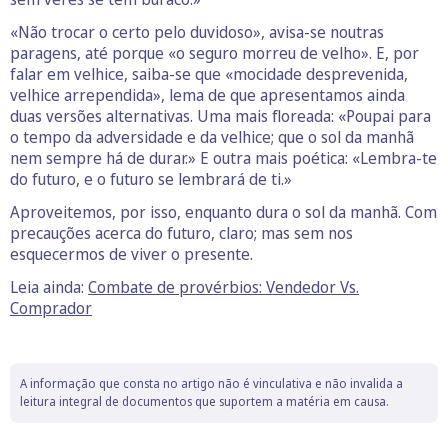
«Não trocar o certo pelo duvidoso», avisa-se noutras
paragens, até porque «o seguro morreu de velho». E, por
falar em velhice, saiba-se que «mocidade desprevenida,
velhice arrependida», lema de que apresentamos ainda
duas versões alternativas. Uma mais floreada: «Poupai para
o tempo da adversidade e da velhice; que o sol da manhã
nem sempre há de durar.» E outra mais poética: «Lembra-te
do futuro, e o futuro se lembrará de ti.»
Aproveitemos, por isso, enquanto dura o sol da manhã. Com
precauções acerca do futuro, claro; mas sem nos
esquecermos de viver o presente.
Leia ainda:
Combate de provérbios: Vendedor Vs.
Comprador
A informação que consta no artigo não é vinculativa e não invalida a
leitura integral de documentos que suportem a matéria em causa.