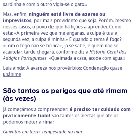
sardinha e com o outro vigia-se o gato.»
Mas, enfim,
ninguém está livre de azares ou
imprevistos
, por mais previdente que seja. Porém, mesmo
nesses casos, o povo diz que há lições a aprender. Como
esta: «A primeira vez que me enganas, a culpa é tua; a
segunda vez, a culpa é minha.» E quando o tema é fogo?
«Com o fogo não se brinca», já se sabe, e quem não se
acautelar, tarde chegará, conforme diz a
História Geral dos
Adágios Portugueses
: «Queimada a casa, acode com água.»
Leia ainda:
A avareza nos provérbios: Condenação quase
unânime
São tantos os perigos que até rimam
(às vezes)
Já começámos a compreender:
é preciso ter cuidado com
praticamente tudo!
São tantos os alertas que até os
podemos meter a rimar.
Gaivotas em terra, tempestade no mar.