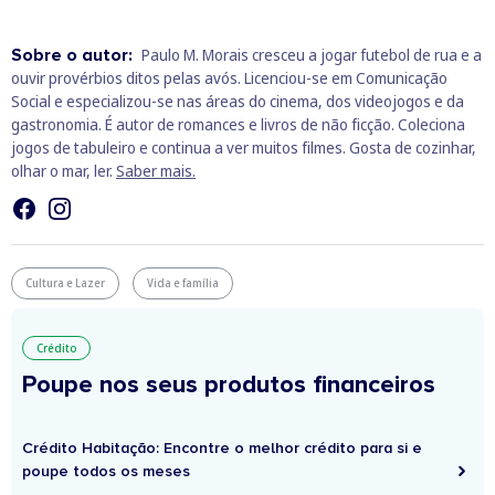
Sobre o autor:
Paulo M. Morais cresceu a jogar futebol de rua e a
ouvir provérbios ditos pelas avós. Licenciou-se em Comunicação
Social e especializou-se nas áreas do cinema, dos videojogos e da
gastronomia. É autor de romances e livros de não ficção. Coleciona
jogos de tabuleiro e continua a ver muitos filmes. Gosta de cozinhar,
olhar o mar, ler.
Saber mais.
Cultura e Lazer
Vida e família
Crédito
Poupe nos seus produtos financeiros
Crédito Habitação: Encontre o melhor crédito para si e
poupe todos os meses