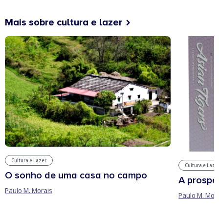
Mais sobre cultura e lazer
Cultura e Lazer
Cultura e Laze
O sonho de uma casa no campo
A prospe
Paulo M. Morais
Paulo M. Mor