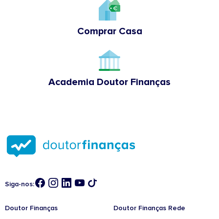
Comprar Casa
Academia Doutor Finanças
Siga-nos:
Doutor Finanças
Doutor Finanças Rede