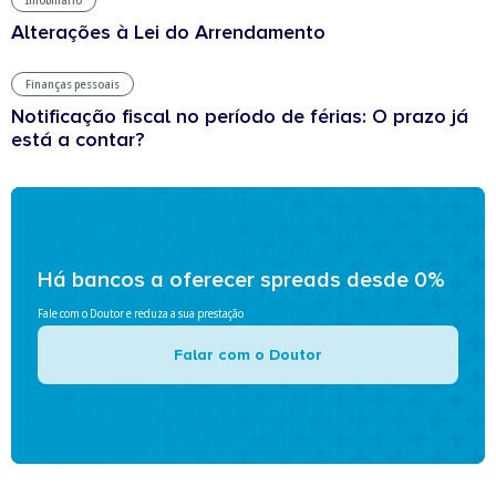
Imobiliário
Alterações à Lei do Arrendamento
Finanças pessoais
Notificação fiscal no período de férias: O prazo já
está a contar?
Há bancos a oferecer spreads desde 0%
Fale com o Doutor e reduza a sua prestação
Falar com o Doutor