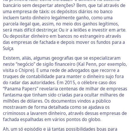
bancário sem despertar atenções? Bem, que tal através de
uma empresa de táxis: os depósitos diários no banco
incluem tanto dinheiro legalmente ganho, como uma
parcela ilegal que, assim, no meio dos ganhos legítimos,
será mais difícil destrinçar. Ou ir a leilões e investir em arte.
Ou depositar dinheiro em bancos no estrangeiro através
das empresas de fachada e depois mover os fundos para a
Suíça.
Existem, aliás, algumas geografias que se especializaram
neste “negócio” de sigilo financeiro (Kal Penn, por exemplo,
visita o Chipre). E uma rede de advogados que recorre a
truques de contabilidade para manter o dinheiro sujo fora
do radar das autoridades. Em 2015, o célebre caso dos
“Panama Papers” revelaria centenas de milhar de empresas
fantasma que tinham sido criadas para ocultar milhares de
milhões de dólares. Os documentos vindos a público
mostravam de forma detalhada como se ajudava os
criminosos a lavarem dinheiro, através dessas empresas de
fachada espalhadas em vários pontos do globo.
Ah, um só episódio e já tantas possibilidades boas para