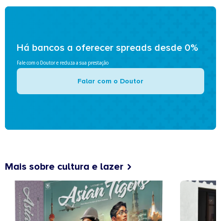
Há bancos a oferecer spreads desde 0%
Fale com o Doutor e reduza a sua prestação
Falar com o Doutor
Mais sobre cultura e lazer