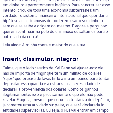
em dinheiro aparentemente legítimo. Para concretizar esse
intento, criou-se toda uma economia subterrânea; um
verdadeiro sistema financeiro internacional que quer dar a
hipótese aos criminosos de poderem usar o seu dinheiro
sem que se saiba a origem do mesmo. E agora a pergunta:
querem continuar na pele do criminoso ou saltamos para o
outro lado da cerca?
Leia ainda:
A minha conta é maior do que a tua
Inserir, dissimular, integrar
Calma, que o lado satírico de Kal Penn vai ajudar-nos: ele
não se importa de fingir que tem um milhão de dólares
“sujos” que precisa de lavar. Ei-lo a ir a um banco para tentar
depositar essa quantia e a esbarrar na necessidade de
declarar a proveniência dos dólares. Como os ganhou
ilegitimamente, isso é precisamente o que ele não pode
revelar. E agora, mesmo que recue na tentativa de depósito,
já cometeu uma atividade suspeita, que será declarada às
entidades supervisoras. Ou seja, o FBI vai entrar em campo,