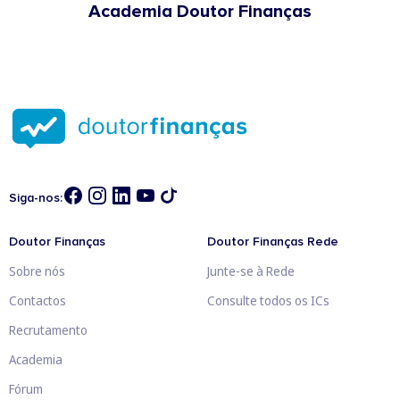
Academia Doutor Finanças
Siga-nos:
Doutor Finanças
Doutor Finanças Rede
Sobre nós
Junte-se à Rede
Contactos
Consulte todos os ICs
Recrutamento
Academia
Fórum