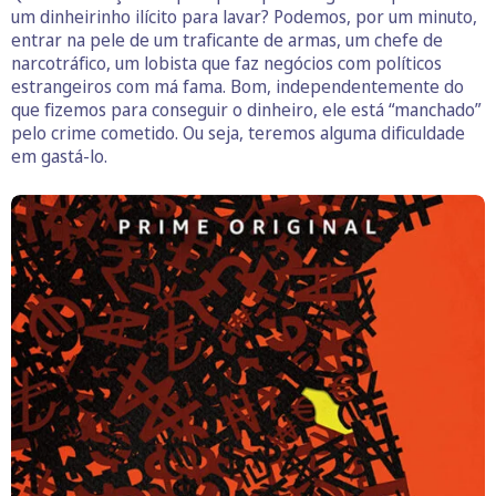
um dinheirinho ilícito para lavar? Podemos, por um minuto,
entrar na pele de um traficante de armas, um chefe de
narcotráfico, um lobista que faz negócios com políticos
estrangeiros com má fama. Bom, independentemente do
que fizemos para conseguir o dinheiro, ele está “manchado”
pelo crime cometido. Ou seja, teremos alguma dificuldade
em gastá-lo.