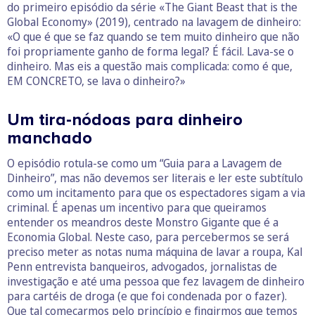
do primeiro episódio da série «The Giant Beast that is the
Global Economy» (2019), centrado na lavagem de dinheiro:
«O que é que se faz quando se tem muito dinheiro que não
foi propriamente ganho de forma legal? É fácil. Lava-se o
dinheiro. Mas eis a questão mais complicada: como é que,
EM CONCRETO, se lava o dinheiro?»
Um tira-nódoas para dinheiro
manchado
O episódio rotula-se como um “Guia para a Lavagem de
Dinheiro”, mas não devemos ser literais e ler este subtítulo
como um incitamento para que os espectadores sigam a via
criminal. É apenas um incentivo para que queiramos
entender os meandros deste Monstro Gigante que é a
Economia Global. Neste caso, para percebermos se será
preciso meter as notas numa máquina de lavar a roupa, Kal
Penn entrevista banqueiros, advogados, jornalistas de
investigação e até uma pessoa que fez lavagem de dinheiro
para cartéis de droga (e que foi condenada por o fazer).
Que tal começarmos pelo princípio e fingirmos que temos