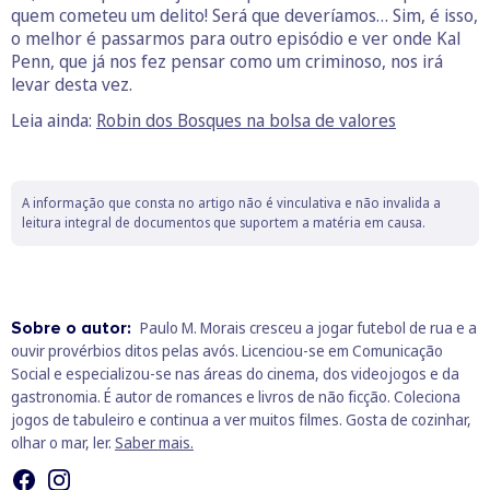
quem cometeu um delito! Será que deveríamos… Sim, é isso,
o melhor é passarmos para outro episódio e ver onde Kal
Penn, que já nos fez pensar como um criminoso, nos irá
levar desta vez.
Leia ainda:
Robin dos Bosques na bolsa de valores
A informação que consta no artigo não é vinculativa e não invalida a
leitura integral de documentos que suportem a matéria em causa.
Sobre o autor:
Paulo M. Morais cresceu a jogar futebol de rua e a
ouvir provérbios ditos pelas avós. Licenciou-se em Comunicação
Social e especializou-se nas áreas do cinema, dos videojogos e da
gastronomia. É autor de romances e livros de não ficção. Coleciona
jogos de tabuleiro e continua a ver muitos filmes. Gosta de cozinhar,
olhar o mar, ler.
Saber mais.