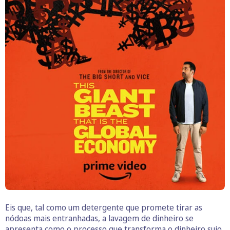
Eis que, tal como um detergente que promete tirar as
nódoas mais entranhadas, a lavagem de dinheiro se
apresenta como o processo que transforma o dinheiro sujo