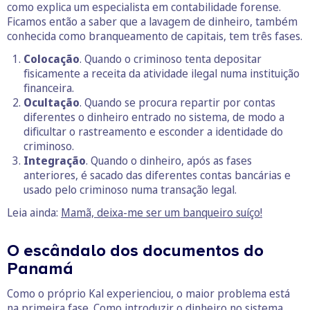
como explica um especialista em contabilidade forense.
Ficamos então a saber que a lavagem de dinheiro, também
conhecida como branqueamento de capitais, tem três fases.
Colocação
. Quando o criminoso tenta depositar
fisicamente a receita da atividade ilegal numa instituição
financeira.
Ocultação
. Quando se procura repartir por contas
diferentes o dinheiro entrado no sistema, de modo a
dificultar o rastreamento e esconder a identidade do
criminoso.
Integração
. Quando o dinheiro, após as fases
anteriores, é sacado das diferentes contas bancárias e
usado pelo criminoso numa transação legal.
Leia ainda:
Mamã, deixa-me ser um banqueiro suíço!
O escândalo dos documentos do
Panamá
Como o próprio Kal experienciou, o maior problema está
na primeira fase. Como introduzir o dinheiro no sistema