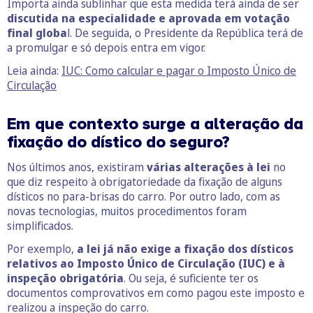
Importa ainda sublinhar que esta medida terá ainda de ser
discutida na especialidade e aprovada em votação
final globa
l. De seguida, o Presidente da República terá de
a promulgar e só depois entra em vigor.
Leia ainda:
IUC: Como calcular e pagar o Imposto Único de
Circulação
Em que contexto surge a alteração da
fixação do dístico do seguro?
Nos últimos anos, existiram
várias alterações à lei
no
que diz respeito à obrigatoriedade da fixação de alguns
dísticos no para-brisas do carro. Por outro lado, com as
novas tecnologias, muitos procedimentos foram
simplificados.
Por exemplo,
a lei já não exige a fixação dos dísticos
relativos ao Imposto Único de Circulação (IUC) e à
inspeção obrigatória
. Ou seja, é suficiente ter os
documentos comprovativos em como pagou este imposto e
realizou a inspeção do carro.