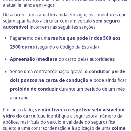
a atual lei ainda em vigor.
De acordo com a atual lei ainda em vigor, os condutores que
sejam apanhados a circular com um veículo
sem seguro
automóvel
incorrem nas seguintes sanções:
Pagamento de uma
multa que pode ir dos 500 aos
2500 euros
(segundo o
Código da Estrada
);
Apreensão imediata
do carro pelas autoridades;
Sendo uma contraordenação grave,
o condutor perde
dois pontos na carta de condução
e pode ainda ficar
proibido de conduzir
durante um período de um mês
a um ano.
Por outro lado
, se não tiver o respetivo selo visível no
vidro do carro
(que identifique a seguradora, número da
apólice, matrícula do veículo e validade do seguro) fica
sujeito a uma contraordenação e à aplicação de uma
coima