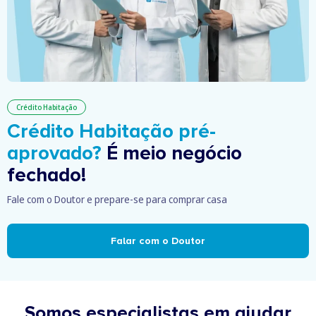
Crédito Habitação
Crédito Habitação pré-
aprovado?
É meio negócio
fechado!
Fale com o Doutor e prepare-se para comprar casa
Falar com o Doutor
Somos especialistas em ajudar