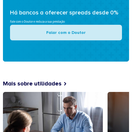
Há bancos a oferecer spreads desde 0%
Fale com o Doutor e reduza a sua prestação
Falar com o Doutor
Mais sobre utilidades