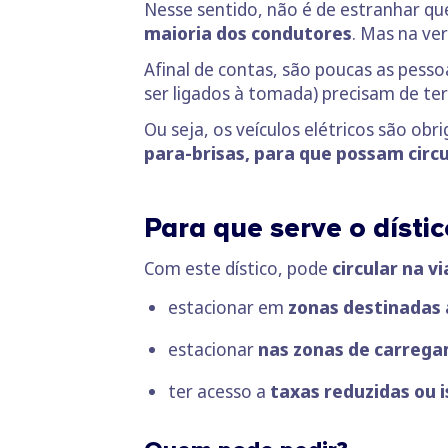
Nesse sentido, não é de estranhar q
maioria dos condutores
. Mas na ve
Afinal de contas, são poucas as pess
ser ligados à tomada) precisam de te
Ou seja, os veículos elétricos são ob
para-brisas, para que possam circu
Para que serve o dístic
Com este dístico, pode
circular na vi
estacionar em
zonas destinadas
estacionar
nas zonas de carreg
ter acesso a
taxas reduzidas ou