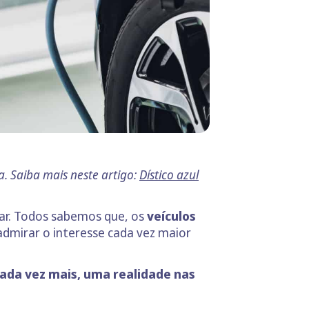
va. Saiba mais neste artigo:
Dístico azul
lar. Todos sabemos que, os
veículos
dmirar o interesse cada vez maior
 cada vez mais, uma realidade nas