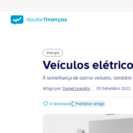
Saltar
para
conteúdo
principal
Energia
Veículos elétrico
À semelhança de outros veículos, também o
Artigo por:
Daniel Leandro
05 Setembro 2022
0
Gostos
Partilhar artigo