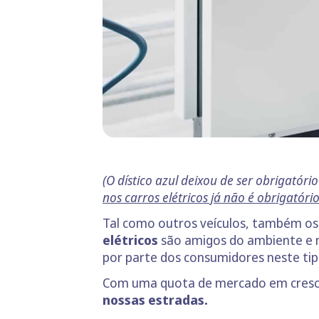
(O dístico azul deixou de ser obrigatóri
nos carros elétricos já não é obrigatóri
Tal como outros veículos, também os
elétricos
são amigos do ambiente e m
por parte dos consumidores neste tipo
Com uma quota de mercado em cresc
nossas estradas.