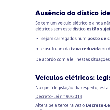
Ausência do dístico ide
Se tem um veículo elétrico e ainda não
elétricos sem este dístico
estão suje
sejam carregados num
posto de 
e usufruam da
taxa reduzida
ou 
De acordo com a lei, nestas situaçõe
Veículos elétricos: leg
No que à legislação diz respeito, est
Decreto-Lei n.º 90/2014
Altera pela terceira vez o
Decreto-Lei