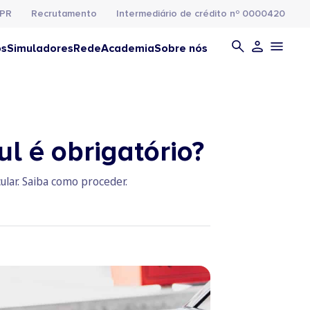
PR
Recrutamento
Intermediário de crédito nº 0000420
os
Simuladores
Rede
Academia
Sobre nós
ul é obrigatório?
ular. Saiba como proceder.