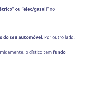
trico” ou “elec/gasoli”
no
sas do seu automóvel
. Por outro lado,
sumidamente, o dístico tem
fundo