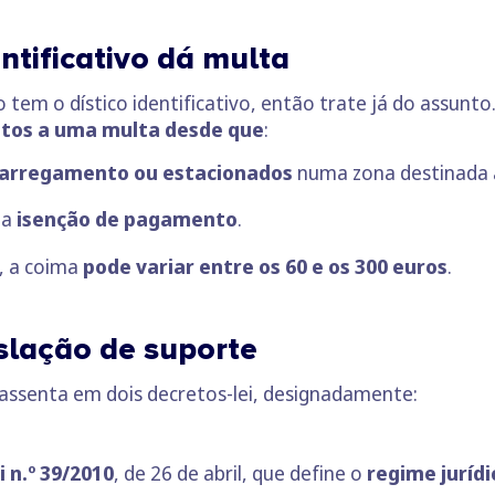
ntificativo dá multa
 tem o dístico identificativo, então trate já do assunto
itos a uma multa desde que
:
carregamento ou estacionados
numa zona destinada a 
da
isenção de pagamento
.
s, a coima
pode variar entre os 60 e os 300 euros
.
islação de suporte
a assenta em dois decretos-lei, designadamente:
 n.º 39/2010
, de 26 de abril, que define o
regime jurídi