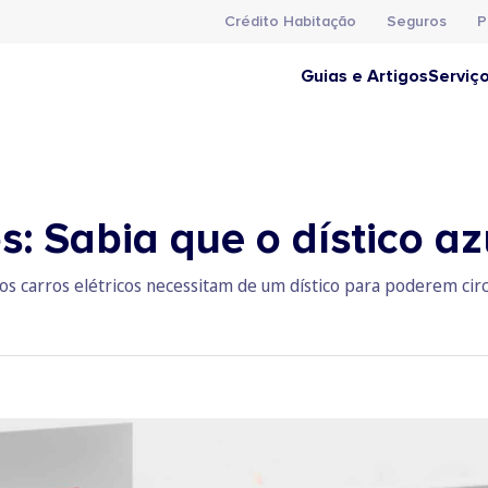
Crédito Habitação
Seguros
P
Guias e Artigos
Serviç
s: Sabia que o dístico az
s carros elétricos necessitam de um dístico para poderem circ