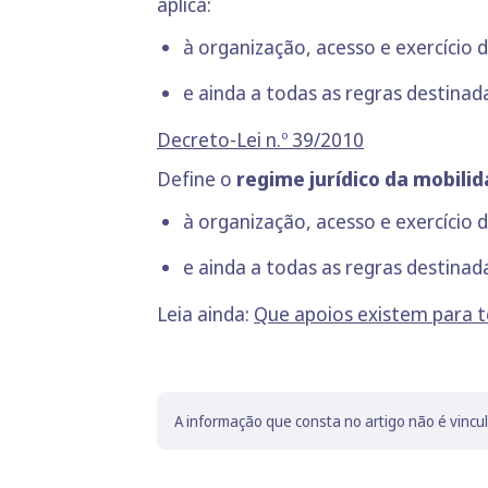
aplica:
à organização, acesso e exercício d
e ainda a todas as regras destinada
Decreto-Lei n.º 39/2010
Define o
regime jurídico da mobilid
à organização, acesso e exercício d
e ainda a todas as regras destinada
Leia ainda:
Que apoios existem para t
A informação que consta no artigo não é vincu