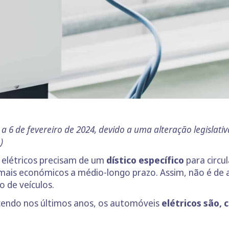
o a 6 de fevereiro de 2024, devido a uma alteração legislati
o
)
 elétricos precisam de um
dístico específico
para circu
ais económicos a médio-longo prazo. Assim, não é de a
 de veículos.
endo nos últimos anos, os automóveis
elétricos são,