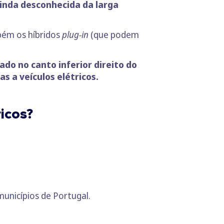
ainda desconhecida da larga
bém os híbridos
plug-in
(que podem
cado no canto inferior direito do
s a veículos elétricos.
ricos?
unicípios de Portugal.