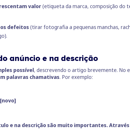
rescentam valor
(etiqueta da marca, composição do te
nos defeitos
(tirar fotografia a pequenas manchas, rac
go).
 do anúncio e na descrição
mples possível
, descrevendo o artigo brevemente. No 
m palavras chamativas
. Por exemplo:
[novo]
ulo e na descrição são muito importantes. Através