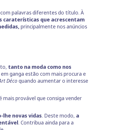
com palavras diferentes do título. À
s caraterísticas que acrescentam
medidas,
principalmente nos anúncios
nto,
tanto na moda como nos
s em ganga estão com mais procura e
Art Déco
quando aumentar o interesse
 é mais provável que consiga vender
-lhe novas vidas
. Deste modo,
a
entável
. Contribua ainda para a
e.