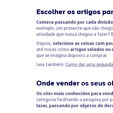
Escolher os artigos p
Comece passando por cada divisão 
exemplo, um presente que não chegou
atividade que nunca chegou a fazer? 
Depois,
selecione as coisas com p
até novas como
artigos selados ou
que se imagina disposto a comprar.
Leia também:
Como dar uma segunda v
Onde vender
os seus o
Os
sites
mais conhecidos para vend
categoria facilitando a pesquisa por 
lazer, passando por objetos de de