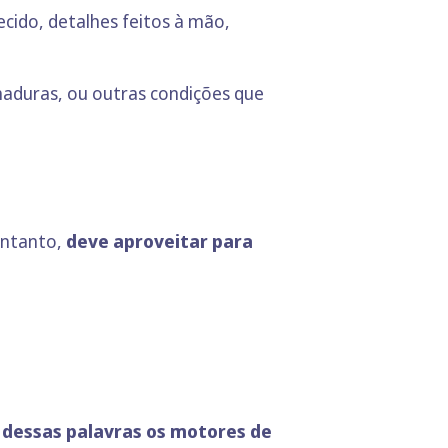
cido, detalhes feitos à mão,
haduras, ou outras condições que
entanto,
deve aproveitar para
 dessas palavras os motores de