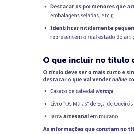
Destacar os pormenores que ac
embalagens seladas, etc.);
Identificar nitidamente peque
representem o real estado do arti
O que incluir no título
O título deve ser o mais curto e si
destacar o que vai vender
online
co
Casaco de cabedal
vintage
Livro “Os Maias” de Eça de Queirós
Jarra
artesanal
em murano
As informações que constam no tít