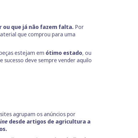
 ou que já não fazem falta.
Por
material que comprou para uma
as peças estejam em
ótimo estado
, ou
de sucesso deve sempre vender aquilo
s sites agrupam os anúncios por
ine
desde artigos de agricultura a
os.