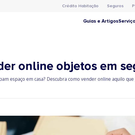
Crédito Habitação
Seguros
P
Guias e Artigos
Serviç
der online objetos em s
upam espaço em casa? Descubra como vender online aquilo que j