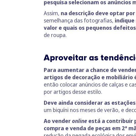
pesquisa selecionam os anúncios m
Assim,
na descrição deve optar por 
semelhança das fotografias,
indique
valor e quais os pequenos defeitos
de roupa.
Aproveitar as tendênci
Para aumentar a chance de vende
artigos de decoração e mobiliário
então colocar anúncios de calças e 
por artigos desse estilo.
Deve ainda considerar as estações
um biquíni nos meses de verão, e deco
Ao vender
online
está a contribuir
compra e venda de peças em 2ª mã
redução da pegada ecológica dos envi