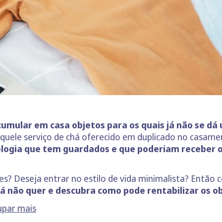
mular em casa objetos para os quais já não se dá 
 aquele serviço de chá oferecido em duplicado no casa
logia que tem guardados e que poderiam receber 
s? Deseja entrar no estilo de vida minimalista? Então 
já não quer e descubra como pode rentabilizar os 
upar mais