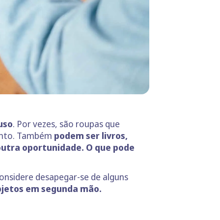
uso
. Por vezes, são roupas que
mento. Também
podem ser livros,
outra oportunidade. O que pode
considere desapegar-se de alguns
objetos em segunda mão.