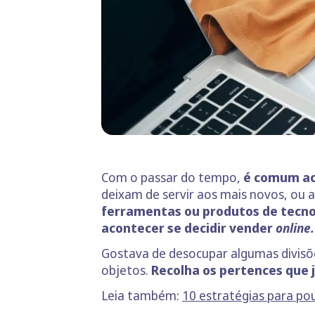
Com o passar do tempo,
é comum acu
deixam de servir aos mais novos, ou
ferramentas ou produtos de tecno
acontecer se decidir vender
online.
Gostava de desocupar algumas divisõe
objetos.
Recolha os pertences que 
Leia também:
10 estratégias para po