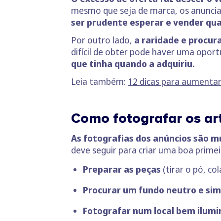
mesmo que seja de marca, os anuncian
ser prudente esperar e vender quan
Por outro lado,
a raridade e procura 
difícil de obter pode haver uma opor
que tinha quando a adquiriu.
Leia também:
12 dicas para aumenta
Como fotografar os ar
As fotografias dos anúncios são 
deve seguir para criar uma boa prime
Preparar as peças
(tirar o pó, co
Procurar um fundo neutro e sim
Fotografar num local bem ilum