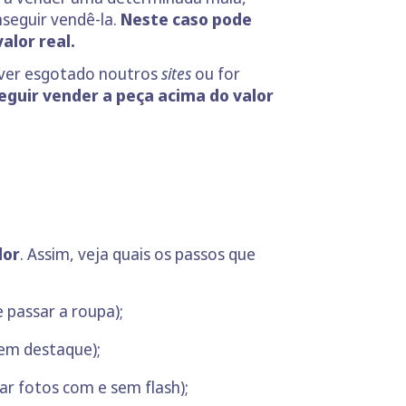
seguir vendê-la.
Neste caso pode
alor real.
ver esgotado noutros
sites
ou for
eguir vender a peça acima do valor
dor
. Assim, veja quais os passos que
e passar a roupa);
em destaque);
ar fotos com e sem flash);