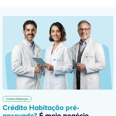
Crédito Habitação
Crédito Habitação pré-
aprovado?
É meio negócio