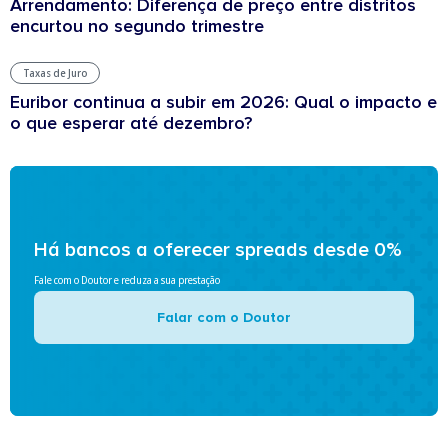
Arrendamento: Diferença de preço entre distritos
encurtou no segundo trimestre
Taxas de Juro
Euribor continua a subir em 2026: Qual o impacto e
o que esperar até dezembro?
Há bancos a oferecer spreads desde 0%
Fale com o Doutor e reduza a sua prestação
Falar com o Doutor