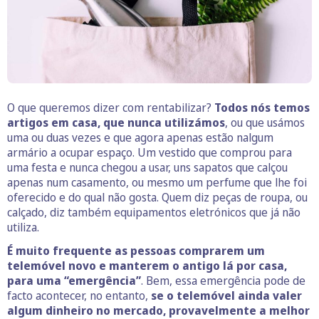
O que queremos dizer com rentabilizar?
Todos nós temos
artigos em casa, que nunca utilizámos
, ou que usámos
uma ou duas vezes e que agora apenas estão nalgum
armário a ocupar espaço. Um vestido que comprou para
uma festa e nunca chegou a usar, uns sapatos que calçou
apenas num casamento, ou mesmo um perfume que lhe foi
oferecido e do qual não gosta. Quem diz peças de roupa, ou
calçado, diz também equipamentos eletrónicos que já não
utiliza.
É muito frequente as pessoas comprarem um
telemóvel novo e manterem o antigo lá por casa,
para uma “emergência”
. Bem, essa emergência pode de
facto acontecer, no entanto,
se o telemóvel ainda valer
algum dinheiro no mercado, provavelmente a melhor