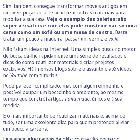
Sim, também consegue transformar móveis antigos em
incríveis peças de arte ou utilizar outros materiais para
mobiliar a sua casa.
Veja o exemplo das paletes: são
super versáteis e com elas pode construir não só uma
cama como um sofá ou uma mesa de centro.
Basta
tratar um pouco a madeira, passar um verniz e
voilà
.
Não faltam ideias na Internet. Uma simples busca no motor
de busca dá-lhe rapidamente uma série de resultados e
dicas de como reutilizar materiais e criar projetos
exclusivos. Há imensos blogs sobre o assunto e até vídeos
no
Youtube
com tutoriais.
Pode parecer complicado, mas com algum empenho é
possível poupar um bocadinho o ambiente, ao mesmo
tempo que constrói artigos
hand made
, únicos e à sua
medida.
E o mais importante de reutilizar materiais é, acima de
tudo, ser uma excelente dica para quem pretende aliviar
um pouco a carteira.
Leia ainda:
Alternativas de plástico que vão poupar o