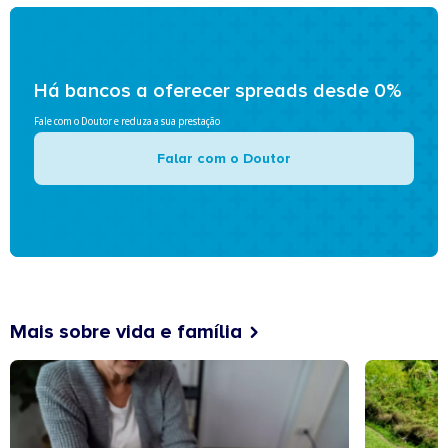
Há bancos a oferecer spreads desde 0%
Fale com o Doutor e reduza a sua prestação
Falar com o Doutor
Mais sobre vida e família