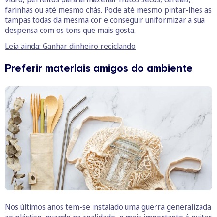
farinhas ou até mesmo chás. Pode até mesmo pintar-lhes as
tampas todas da mesma cor e conseguir uniformizar a sua
despensa com os tons que mais gosta.
Leia ainda: Ganhar dinheiro reciclando
Preferir materiais amigos do ambiente
Nos últimos anos tem-se instalado uma guerra generalizada
ao plástico, quando na realidade, o mais importante é evitar