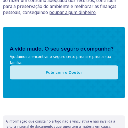
ão fazer um consumo adequado dos recursos, contribuir
para a preservação do ambiente e melhorar as finanças
pessoais, conseguindo
poupar algum dinheiro
.
A vida muda. O seu seguro acompanha?
Ajudamos a encontrar o seguro certo para si e para a sua
família.
Fale com o Doutor
A informação que consta no artigo não é vinculativa e não invalida a
leitura integral de documentos que suportem a matéria em causa.