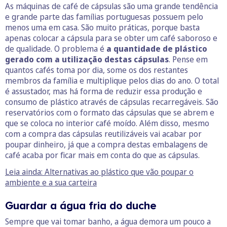
As máquinas de café de cápsulas são uma grande tendência
e grande parte das famílias portuguesas possuem pelo
menos uma em casa. São muito práticas, porque basta
apenas colocar a cápsula para se obter um café saboroso e
de qualidade. O problema é
a quantidade de plástico
gerado com a utilização destas cápsulas
. Pense em
quantos cafés toma por dia, some os dos restantes
membros da família e multiplique pelos dias do ano. O total
é assustador, mas há forma de reduzir essa produção e
consumo de plástico através de cápsulas recarregáveis. São
reservatórios com o formato das cápsulas que se abrem e
que se coloca no interior café moído. Além disso, mesmo
com a compra das cápsulas reutilizáveis vai acabar por
poupar dinheiro, já que a compra destas embalagens de
café acaba por ficar mais em conta do que as cápsulas.
Leia ainda: Alternativas ao plástico que vão poupar o
ambiente e a sua carteira
Guardar a água fria do duche
Sempre que vai tomar banho, a água demora um pouco a