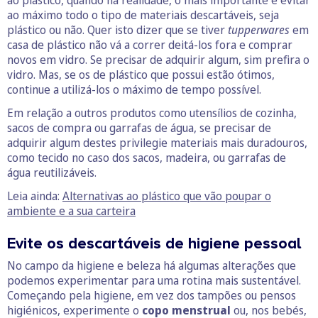
ao máximo todo o tipo de materiais descartáveis, seja
plástico ou não. Quer isto dizer que se tiver
tupperwares
em
casa de plástico não vá a correr deitá-los fora e comprar
novos em vidro. Se precisar de adquirir algum, sim prefira o
vidro. Mas, se os de plástico que possui estão ótimos,
continue a utilizá-los o máximo de tempo possível.
Em relação a outros produtos como utensílios de cozinha,
sacos de compra ou garrafas de água, se precisar de
adquirir algum destes privilegie materiais mais duradouros,
como tecido no caso dos sacos, madeira, ou garrafas de
água reutilizáveis.
Leia ainda:
Alternativas ao plástico que vão poupar o
ambiente e a sua carteira
Evite os descartáveis de higiene pessoal
No campo da higiene e beleza há algumas alterações que
podemos experimentar para uma rotina mais sustentável.
Começando pela higiene, em vez dos tampões ou pensos
higiénicos, experimente o
copo menstrual
ou, nos bebés,