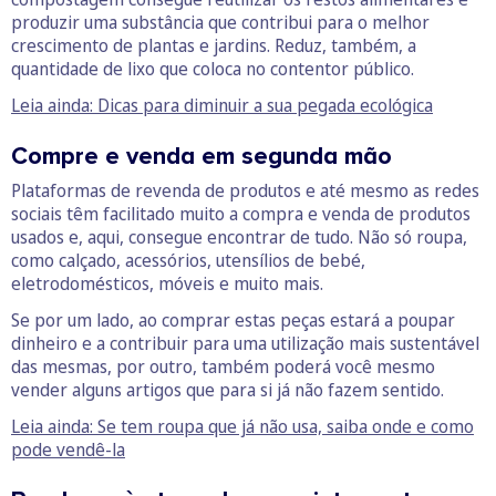
produzir uma substância que contribui para o melhor
crescimento de plantas e jardins. Reduz, também, a
quantidade de lixo que coloca no contentor público.
Leia ainda: Dicas para diminuir a sua pegada ecológica
Compre e venda em segunda mão
Plataformas de revenda de produtos e até mesmo as redes
sociais têm facilitado muito a compra e venda de produtos
usados e, aqui, consegue encontrar de tudo. Não só roupa,
como calçado, acessórios, utensílios de bebé,
eletrodomésticos, móveis e muito mais.
Se por um lado, ao comprar estas peças estará a poupar
dinheiro e a contribuir para uma utilização mais sustentável
das mesmas, por outro, também poderá você mesmo
vender alguns artigos que para si já não fazem sentido.
Leia ainda: Se tem roupa que já não usa, saiba onde e como
pode vendê-la