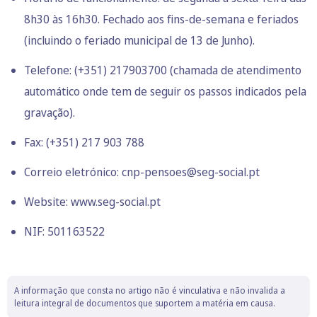
8h30 às 16h30. Fechado aos fins-de-semana e feriados
(incluindo o feriado municipal de 13 de Junho).
Telefone: (+351) 217903700 (chamada de atendimento
automático onde tem de seguir os passos indicados pela
gravação).
Fax: (+351) 217 903 788
Correio eletrónico: cnp-pensoes@seg-social.pt
Website:
www.seg-social.pt
NIF: 501163522
A informação que consta no artigo não é vinculativa e não invalida a
leitura integral de documentos que suportem a matéria em causa.