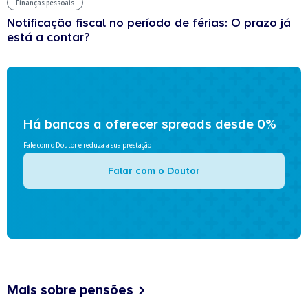
Finanças pessoais
Notificação fiscal no período de férias: O prazo já
está a contar?
Há bancos a oferecer spreads desde 0%
Fale com o Doutor e reduza a sua prestação
Falar com o Doutor
Mais sobre pensões