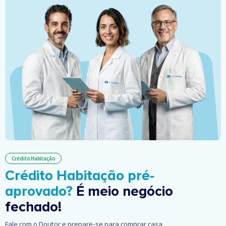
Crédito Habitação
Crédito Habitação pré-
aprovado?
É meio negócio
fechado!
Fale com o Doutor e prepare-se para comprar casa