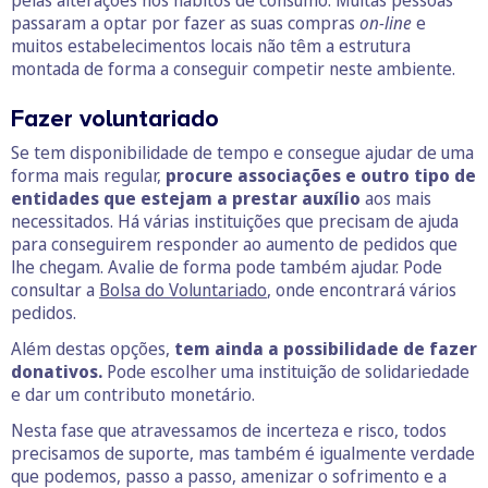
pelas alterações nos hábitos de consumo. Muitas pessoas
passaram a optar por fazer as suas compras
on-line
e
muitos estabelecimentos locais não têm a estrutura
montada de forma a conseguir competir neste ambiente.
Fazer voluntariado
Se tem disponibilidade de tempo e consegue ajudar de uma
forma mais regular,
procure associações e outro tipo de
entidades que estejam a prestar auxílio
aos mais
necessitados. Há várias instituições que precisam de ajuda
para conseguirem responder ao aumento de pedidos que
lhe chegam. Avalie de forma pode também ajudar. Pode
consultar a
Bolsa do Voluntariado
, onde encontrará vários
pedidos.
Além destas opções,
tem ainda a possibilidade de fazer
donativos.
Pode escolher uma instituição de solidariedade
e dar um contributo monetário.
Nesta fase que atravessamos de incerteza e risco, todos
precisamos de suporte, mas também é igualmente verdade
que podemos, passo a passo, amenizar o sofrimento e a