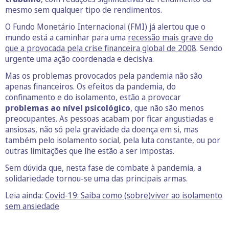
mesmo sem qualquer tipo de rendimentos.
O Fundo Monetário Internacional (FMI) já alertou que o
mundo está a caminhar para uma
recessão mais grave do
que a provocada pela crise financeira global de 2008
. Sendo
urgente uma ação coordenada e decisiva.
Mas os problemas provocados pela pandemia não são
apenas financeiros. Os efeitos da pandemia, do
confinamento e do isolamento, estão a provocar
problemas ao nível psicológico
, que não são menos
preocupantes. As pessoas acabam por ficar angustiadas e
ansiosas, não só pela gravidade da doença em si, mas
também pelo isolamento social, pela luta constante, ou por
outras limitações que lhe estão a ser impostas.
Sem dúvida que, nesta fase de combate à pandemia, a
solidariedade tornou-se uma das principais armas.
Leia ainda:
Covid-19: Saiba como (sobre)viver ao isolamento
sem ansiedade