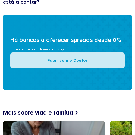
está a contar?
Há bancos a oferecer spreads desde 0%
Fale com o Doutor e reduza a sua prestação
Falar com o Doutor
Mais sobre vida e família