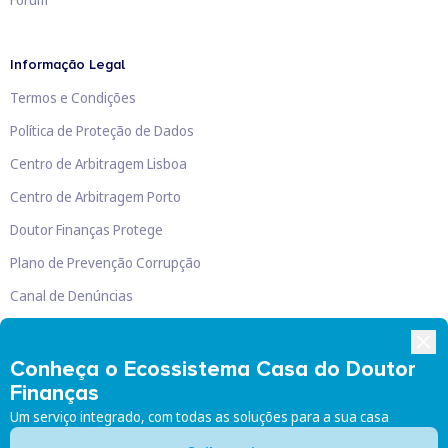
Informação Legal
Termos e Condições
Política de Proteção de Dados
Centro de Arbitragem Lisboa
Centro de Arbitragem Porto
Doutor Finanças Protege
Plano de Prevenção Corrupção
Canal de Denúncias
Livro de Reclamações
Conheça o Ecossistema Casa do Doutor
Finanças
Um serviço integrado, com todas as soluções para a sua casa
Doutor Finanças, Lda
©
2026