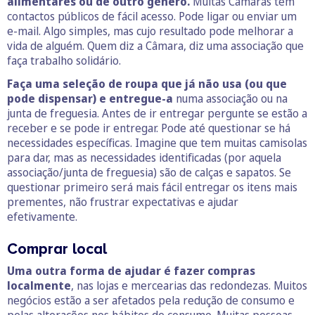
alimentares ou de outro género.
Muitas Câmaras têm
contactos públicos de fácil acesso. Pode ligar ou enviar um
e-mail. Algo simples, mas cujo resultado pode melhorar a
vida de alguém. Quem diz a Câmara, diz uma associação que
faça trabalho solidário.
Faça uma seleção de roupa que já não usa (ou que
pode dispensar) e entregue-a
numa associação ou na
junta de freguesia. Antes de ir entregar pergunte se estão a
receber e se pode ir entregar. Pode até questionar se há
necessidades específicas. Imagine que tem muitas camisolas
para dar, mas as necessidades identificadas (por aquela
associação/junta de freguesia) são de calças e sapatos. Se
questionar primeiro será mais fácil entregar os itens mais
prementes, não frustrar expectativas e ajudar
efetivamente.
Comprar local
Uma outra forma de ajudar é fazer compras
localmente
, nas lojas e mercearias das redondezas. Muitos
negócios estão a ser afetados pela redução de consumo e