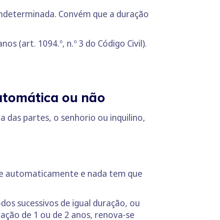
 indeterminada. Convém que a duração
s (art. 1094.º, n.º 3 do Código Civil).
utomática ou não
das partes, o senhorio ou inquilino,
-se automaticamente e nada tem que
os sucessivos de igual duração, ou
uração de 1 ou de 2 anos, renova-se