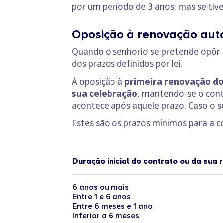
por um período de 3 anos; mas se tiv
Oposição à renovação aut
Quando o senhorio se pretende opôr 
dos prazos definidos por lei.
A oposição à
primeira renovação d
sua celebração
, mantendo-se o cont
acontece após aquele prazo. Caso o sen
Estes são os prazos mínimos para a 
Duração inicial do contrato ou da sua
6 anos ou mais
Entre 1 e 6 anos
Entre 6 meses e 1 ano
Inferior a 6 meses