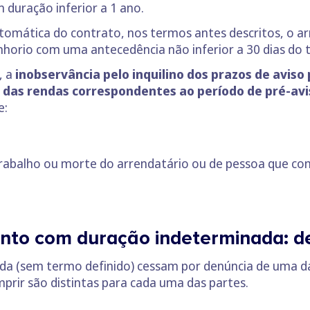
 duração inferior a 1 ano.
tomática do contrato, nos termos antes descritos, o ar
orio com uma antecedência não inferior a 30 dias do 
, a
inobservância pelo inquilino dos prazos de aviso 
das rendas correspondentes ao período de pré-avi
e:
rabalho ou morte do arrendatário ou de pessoa que c
nto com duração indeterminada: de
a (sem termo definido) cessam por denúncia de uma das
prir são distintas para cada uma das partes.