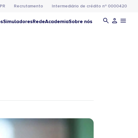
PR
Recrutamento
Intermediário de crédito nº 0000420
os
Simuladores
Rede
Academia
Sobre nós