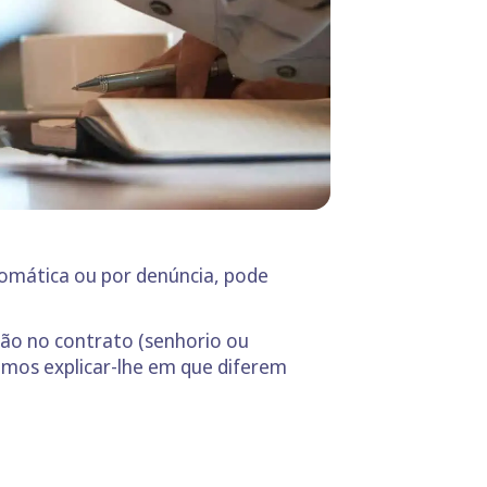
tomática ou por denúncia, pode
ção no contrato (senhorio ou
amos explicar-lhe em que diferem