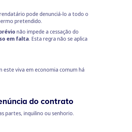
rendatário pode denunciá-lo a todo o
termo pretendido.
prévio
não impede a cessação do
so em falta
. Esta regra não se aplica
om este viva em economia comum há
núncia do contrato
 partes, inquilino ou senhorio.