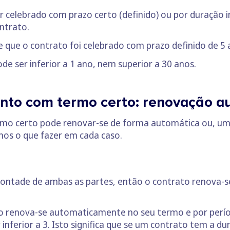
 celebrado com prazo certo (definido) ou por duração
ntrato.
 que o contrato foi celebrado com prazo definido de 5 ano
e ser inferior a 1 ano, nem superior a 30 anos.
nto com termo certo: renovação a
mo certo pode renovar-se de forma automática ou, uma 
mos o que fazer em cada caso.
é vontade de ambas as partes, então o contrato renova
o renova-se automaticamente no seu termo e por períod
 inferior a 3. Isto significa que se um contrato tem a d