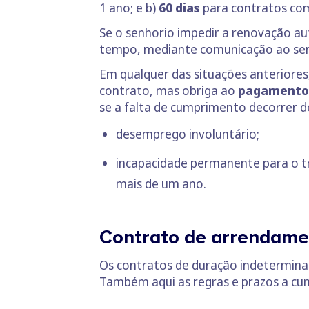
1 ano; e b)
60 dias
para contratos com
Se o senhorio impedir a renovação au
tempo, mediante comunicação ao senh
Em qualquer das situações anteriores
contrato, mas obriga ao
pagamento 
se a falta de cumprimento decorrer d
desemprego involuntário;
incapacidade permanente para o t
mais de um ano.
Contrato de arrendame
Os contratos de duração indeterminad
Também aqui as regras e prazos a cum