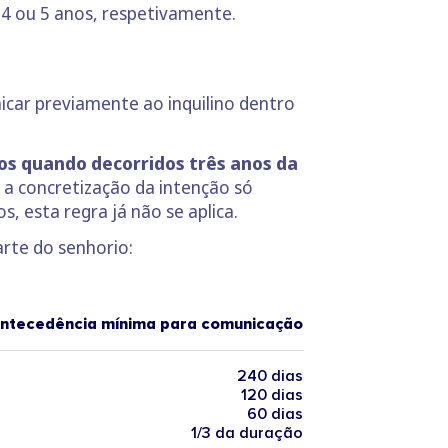
 4 ou 5 anos, respetivamente.
car previamente ao inquilino dentro
os quando decorridos três anos da
 a concretização da intenção só
s, esta regra já não se aplica.
rte do senhorio:
ntecedência mínima para comunicação
240 dias
120 dias
60 dias
1/3 da duração