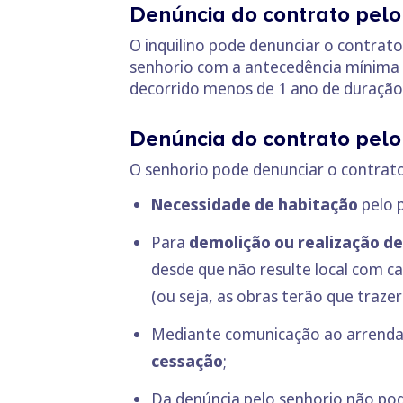
Denúncia do contrato pelo 
O inquilino pode denunciar o contrat
senhorio com a antecedência mínima 
decorrido menos de 1 ano de duração
Denúncia do contrato pelo
O senhorio pode denunciar o contrat
Necessidade de habitação
pelo p
Para
demolição ou realização de
desde que não resulte local com c
(ou seja, as obras terão que traz
Mediante comunicação ao arrendat
cessação
;
Da denúncia pelo senhorio não pode