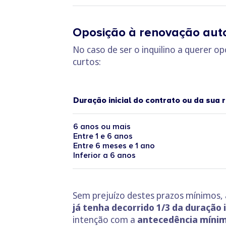
Oposição à renovação autom
No caso de ser o inquilino a querer 
curtos:
Duração inicial do contrato ou da sua
6 anos ou mais
Entre 1 e 6 anos
Entre 6 meses e 1 ano
Inferior a 6 anos
Sem prejuízo destes prazos mínimos, a
já tenha decorrido 1/3 da duração 
intenção com a
antecedência míni