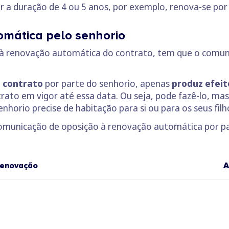
er a duração de 4 ou 5 anos, por exemplo, renova-se por
omática pelo senhorio
à renovação automática do contrato, tem que o comuni
o contrato
por parte do senhorio, apenas
produz efeit
rato em vigor até essa data. Ou seja, pode fazê-lo, mas
horio precise de habitação para si ou para os seus filho
comunicação de oposição à renovação automática por pa
 renovação
A