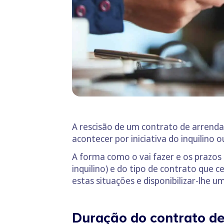
A rescisão de um contrato de arrend
acontecer por iniciativa do inquilino 
A forma como o vai fazer e os prazos
inquilino) e do tipo de contrato que
estas situações e disponibilizar-lhe u
Duração do contrato d