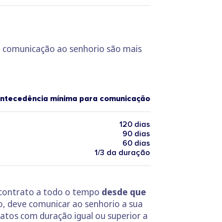
ra comunicação ao senhorio são mais
ntecedência mínima para comunicação
120 dias
90 dias
60 dias
1/3 da duração
 o contrato a todo o tempo
desde que
to, deve comunicar ao senhorio a sua
atos com duração igual ou superior a