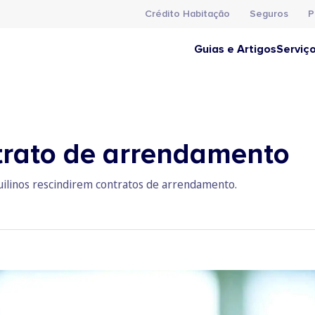
Crédito Habitação
Seguros
P
Guias e Artigos
Serviç
trato de arrendamento
quilinos rescindirem contratos de arrendamento.