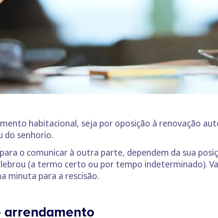
amento habitacional, seja por oposição à renovação au
ou do senhorio.
 para o comunicar à outra parte, dependem da sua posi
 celebrou (a termo certo ou por tempo indeterminado). V
ma minuta para a rescisão.
e arrendamento