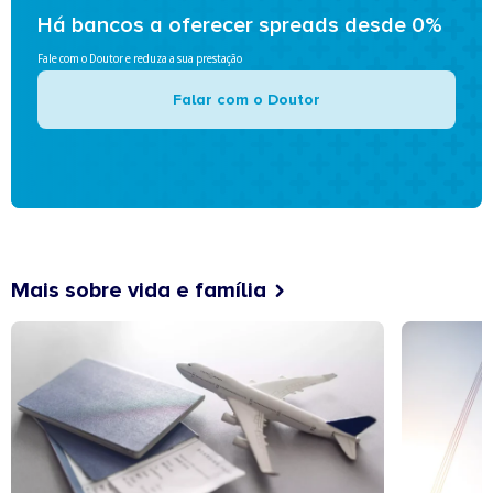
Há bancos a oferecer spreads desde 0%
Fale com o Doutor e reduza a sua prestação
Falar com o Doutor
Mais sobre vida e família