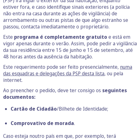
(PSP) irá vigiar o exterior da sua habitação, enquanto
estiver fora, e caso identifique sinais exteriores (a polícia
não entra na casa durante as ações de vigilância) de
arrombamento ou outras pistas de que algo estranho se
passou, contacta imediatamente o proprietário.
Este
programa é completamente gratuito
e está em
vigor apenas durante o verão. Assim, pode pedir a vigilância
da sua residência entre 15 de junho e 15 de setembro, até
48 horas antes da ausência da habitação.
Este requerimento pode ser feito presencialmente,
numa
das esquadras e delegações da PSP desta lista
, ou pela
internet.
Ao preencher o pedido, deve ter consigo os
seguintes
documentos:
Cartão de Cidadão
/Bilhete de Identidade;
Comprovativo de morada
.
Caso esteja noutro país em que, por exemplo, terá