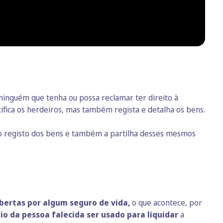
 ninguém que tenha ou possa reclamar ter direito à
tifica os herdeiros, mas também regista e detalha os bens.
s, o registo dos bens e também a partilha desses mesmos
obertas por algum seguro de vida,
o que acontece, por
nio da pessoa falecida ser usado para liquidar
a