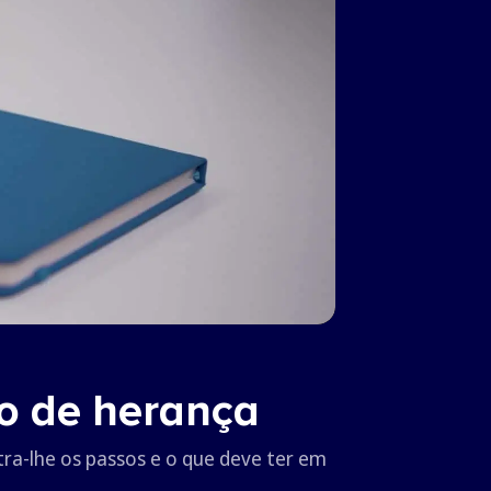
so de herança
tra-lhe os passos e o que deve ter em