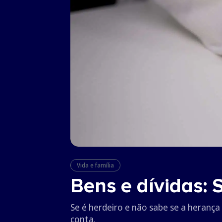
Vida e família
Bens e dívidas: 
Se é herdeiro e não sabe se a herança
conta.