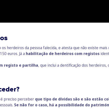
ros
 os herdeiros da pessoa falecida, e atesta que não existe mais
150 euros. Já a
habilitação de herdeiros com registos
iden
m registo e partilha
, que inclui a dentificação dos herdeiro
ceder?
o é preciso perceber
que tipo de dívidas são e são estão c
essoais.
Se não for o caso, há a possibilidade do patrimó