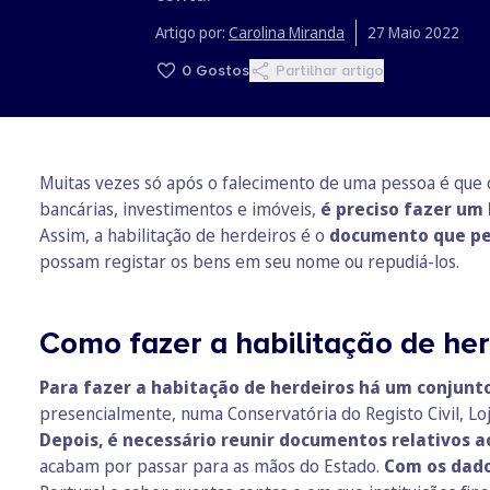
Artigo por:
Carolina Miranda
27 Maio 2022
0
Gostos
Partilhar artigo
Muitas vezes só após o falecimento de uma pessoa é que o
bancárias, investimentos e imóveis,
é preciso fazer um
Assim, a
habilitação de herdeiros é o
documento que per
possam registar os bens em seu nome ou repudiá-los.
Como fazer a habilitação de her
Para fazer a habitação de herdeiros há um conjun
presencialmente, numa Conservatória do Registo Civil, Lo
Depois, é necessário reunir documentos relativos a
acabam por passar para as mãos do Estado.
Com os dado