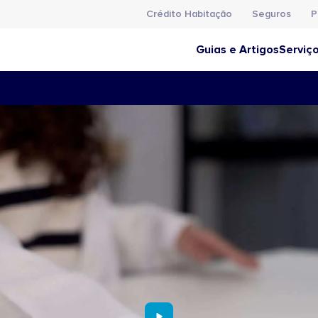
Crédito Habitação
Seguros
P
Guias e Artigos
Serviç