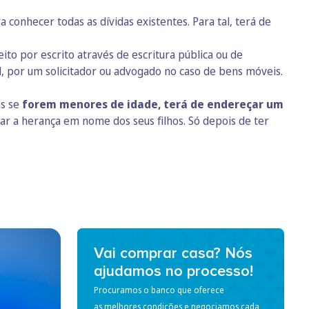
a conhecer todas as dívidas existentes. Para tal, terá de
eito por escrito através de escritura pública ou de
, por um solicitador ou advogado no caso de bens móveis.
as se
forem menores de idade, terá de endereçar um
r a herança em nome dos seus filhos. Só depois de ter
Vai comprar casa? Nós
ajudamos no processo!
Procuramos o banco que oferece
as melhores condições e negociamos cada