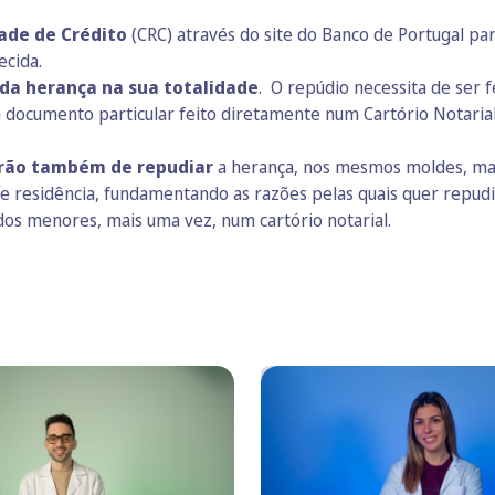
dade de Crédito
(CRC) através do
site do Banco de Portugal
par
ecida.
a herança na sua totalidade
. O repúdio necessita de ser f
documento particular feito diretamente num Cartório Notarial
terão também de repudiar
a herança, nos mesmos moldes, m
 residência, fundamentando as razões pelas quais quer repudia
os menores, mais uma vez, num cartório notarial.