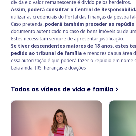
dívida e o valor remanescente é divido pelos herdeiros.
Assim, poderá consultar a Central de Responsabili
utilizar as credenciais do Portal das Finanças da pessoa fal
Caso pretenda,
poderá também proceder ao repúdio d
documento autenticado no caso de bens imóveis ou de um 
Estes necessitam sempre de apresentar justificação.
Se tiver descendentes maiores de 18 anos, estes 
pedido ao tribunal de família
e menores da sua área de
essa autorização é que poderá fazer o repúdio em nome d
Leia ainda:
IRS: heranças e doações
Todos os vídeos de vida e família