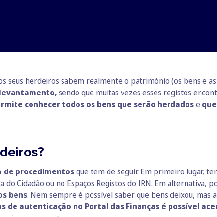
s seus herdeiros sabem realmente o património (os bens e as dí
 levantamento,
sendo que muitas vezes esses registos encon
mite conhecer todos os bens que serão herdados
e
quem
deiros?
to de procedimentos
que tem de seguir. Em primeiro lugar, te
ja do Cidadão ou no Espaços Registos do IRN. Em alternativa, 
os bens
. Nem sempre é possível saber que bens deixou, mas a
s de autenticação no Portal das Finanças é possível ace