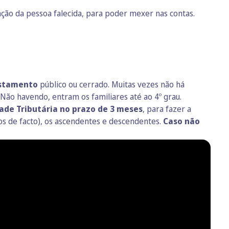
ação da pessoa falecida, para poder mexer nas contas.
testamento
público ou cerrado. Muitas vezes não há
Não havendo, entram os familiares até ao 4º grau.
ade Tributária no prazo de 3 meses
, para fazer a
os de facto), os ascendentes e descendentes.
Caso não