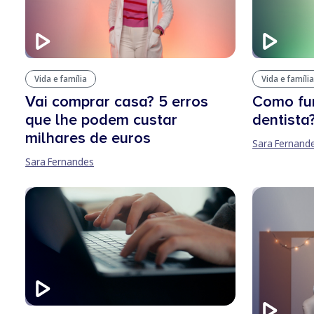
Vida e família
Vida e família
Vai comprar casa? 5 erros
Como fu
que lhe podem custar
dentista
milhares de euros
Sara Fernand
Sara Fernandes