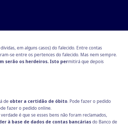
vidas, em alguns casos) do falecido. Entre contas
tram-se entre os pertences do falecido. Mas nem sempre.
 serão os herdeiros. Isto per
mitirá que depois
rá de
obter a certidão de óbito
. Pode fazer o pedido
pode fazer o pedido
online.
 verdade é que se esses bens não foram reclamados,
der à base de dados de contas bancárias
do Banco de