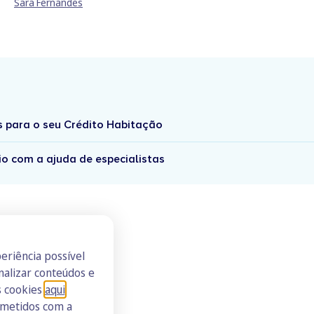
Sara Fernandes
s para o seu Crédito Habitação
io com a ajuda de especialistas
eriência possível
nalizar conteúdos e
s cookies
aqui
.
ometidos com a