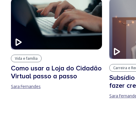
Vida e família
Como usar a Loja do Cidadão
Carreira e R
Virtual passo a passo
Subsídio
fazer cr
Sara Fernandes
Sara Fernand