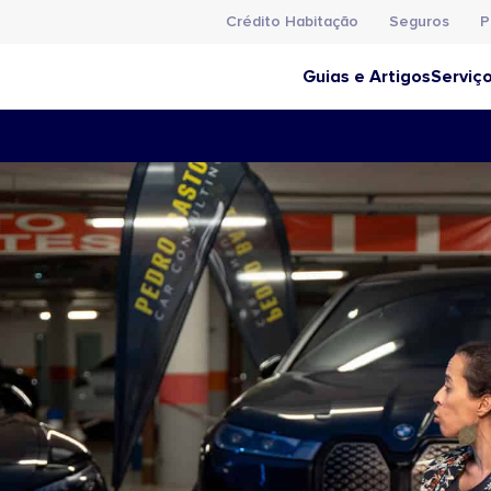
Crédito Habitação
Seguros
P
Guias e Artigos
Serviç