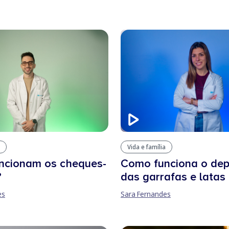
Vida e família
Como funciona o dep
ncionam os cheques-
das garrafas e latas
?
Sara Fernandes
es