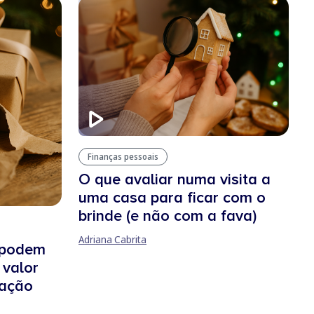
Finanças pessoais
O que avaliar numa visita a
uma casa para ficar com o
brinde (e não com a fava)
Adriana Cabrita
 podem
 valor
tação