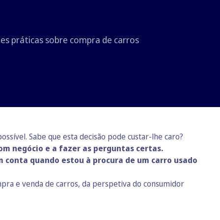
es práticas sobre compra de carros
ossível. Sabe que esta decisão pode custar-lhe caro?
m negócio e a fazer as perguntas certas.
m conta quando estou à procura de um carro usado
mpra e venda de carros, da perspetiva do consumidor