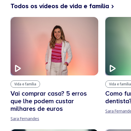
Todos os vídeos de vida e família
Vida e família
Vida e família
Vai comprar casa? 5 erros
Como fu
que lhe podem custar
dentista
milhares de euros
Sara Fernand
Sara Fernandes