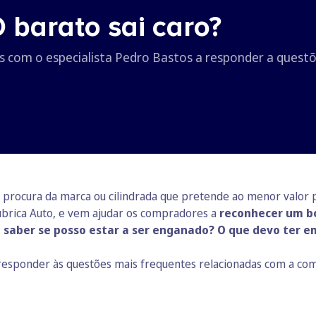
 barato sai caro?
s com o especialista Pedro Bastos a responder a questõ
 procura da marca ou cilindrada que pretende ao menor valor p
ubrica Auto, e vem ajudar os compradores a
reconhecer um bo
saber se posso estar a ser enganado? O que devo ter e
responder às questões mais frequentes relacionadas com a co