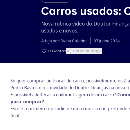
Carros usados: O
Nova rubrica vídeo do Doutor Finança
usados e novos.
Artigo por:
Diana Catarino
07 Junho 2024
0
Gostos
Partilhar artigo
Se quer comprar ou trocar de carro, possivelmente está à
Pedro Bastos é o convidado do Doutor Finanças na nova r
É possível adulterar a quilometragem de um carro?
Como 
para comprar?
Este é o primeiro episódio de uma rubrica que pretende 
final.