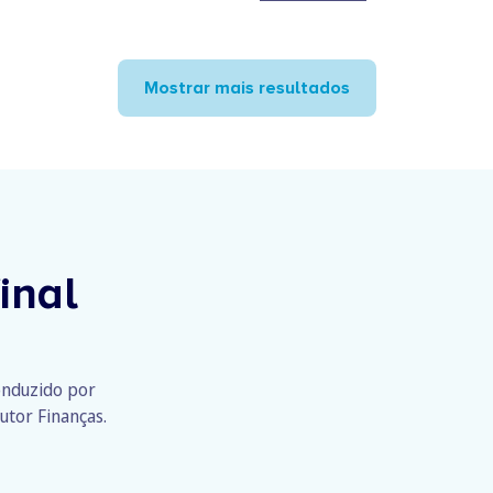
Mostrar mais resultados
inal
conduzido por
utor Finanças.