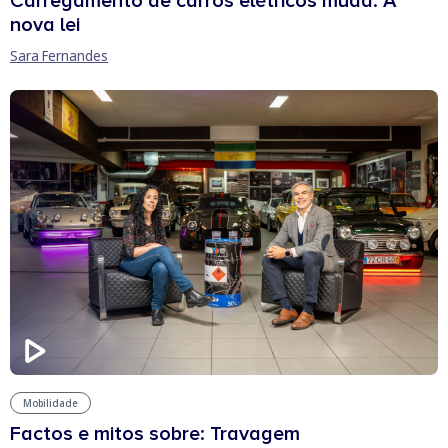
Carregamento de carros elétricos muda: A
nova lei
Sara Fernandes
Mobilidade
Factos e mitos sobre: Travagem