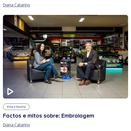
Diana Catarino
Vida e família
Factos e mitos sobre: Embraiagem
Diana Catarino