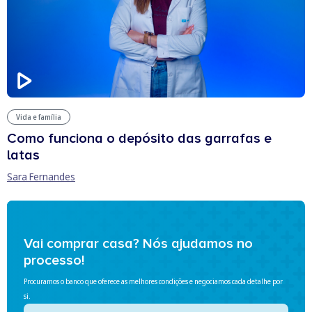
Vida e família
Como funciona o depósito das garrafas e
latas
Sara Fernandes
Vai comprar casa? Nós ajudamos no
processo!
Procuramos o banco que oferece as melhores condições e negociamos cada detalhe por
si.