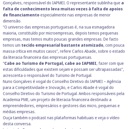
Gonçalves, responsável do IAPMEI. O representante sublinha que
a
falta de conhecimento leva muitas vezes à falta de apoios
de financiamento
especialmente nas empresas de menor
dimensão.
“O universo das empresas portuguesas é, na sua esmagadora
maioria, constituído por microempresas, depois temos pequenas
empresas, mas temos muito poucas grandes empresas. De facto
temos um
tecido empresarial bastante atomizado
, com pouca
massa crítica em muitos casos”, refere Carlos Abade, sobre o estado
da literacia financeira das empresas portuguesas.
“
Cabe ao Turismo de Portugal, cabe ao IAPMEI
, fazer com que
estas dificuldades que existem sejam e possam ser ultrapassadas”,
acrescenta o responsável do Turismo de Portugal.
Nuno Gonçalves é vogal do Conselho Diretivo do IAPMEI – Agência
para a Competitividade e Inovação, e Carlos Abade é vogal do
Conselho Diretivo do Turismo de Portugal. Ambos responsáveis pela
Academia PME, um projeto de literacia financeira destinado a
empreendedores, empresários e gestores das micro, pequenas e
médias empresas.
Ouça também o podcast nas plataformas habituais e veja o vídeo
desta conversa.