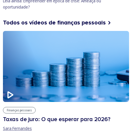
Leia ainda:
Empreender em época de crise: Ameaça ou
oportunidade?
Todos os vídeos de finanças pessoais
Finanças pessoais
Taxas de juro: O que esperar para 2026?
Sara Fernandes