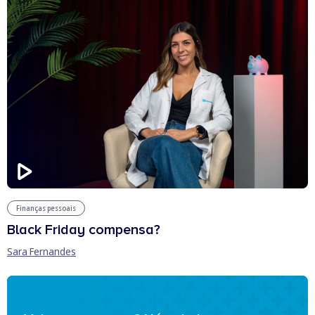
Finanças pessoais
Black Friday compensa?
Sara Fernandes